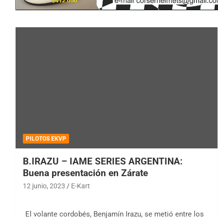
PILOTOS EKVP
B.IRAZU – IAME SERIES ARGENTINA:
Buena presentación en Zárate
12 junio, 2023
E-Kart
El volante cordobés, Benjamín Irazu, se metió entre los