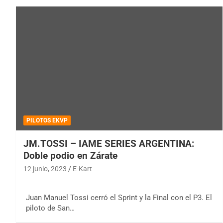
PILOTOS EKVP
JM.TOSSI – IAME SERIES ARGENTINA:
Doble podio en Zárate
12 junio, 2023
E-Kart
Juan Manuel Tossi cerró el Sprint y la Final con el P3. El
piloto de San…