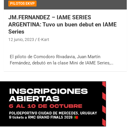
PILOTOS EKVP
JM.FERNANDEZ – IAME SERIES
ARGENTINA: Tuvo un buen debut en IAME
Series
12 junio, 2023
E-Kart
El piloto de Comodoro Rivadavia, Juan Martín
Fernández, debutó en la clase Mini de IAME Series,…