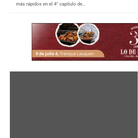
más rápidos en el 4° capítulo de…