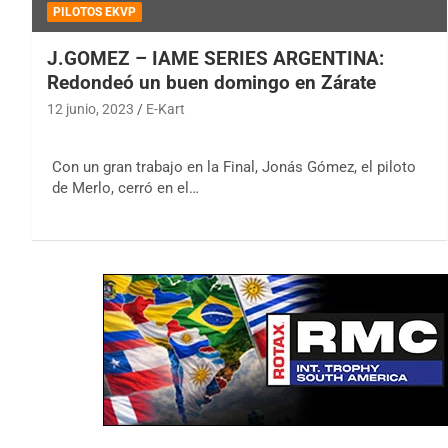
PILOTOS EKVP
J.GOMEZ – IAME SERIES ARGENTINA:
Redondeó un buen domingo en Zárate
12 junio, 2023
E-Kart
Con un gran trabajo en la Final, Jonás Gómez, el piloto
de Merlo, cerró en el…