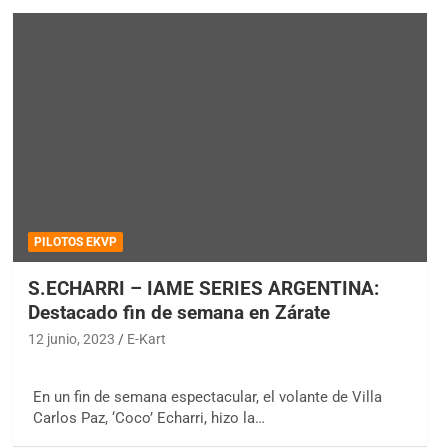
PILOTOS EKVP
S.ECHARRI – IAME SERIES ARGENTINA:
Destacado fin de semana en Zárate
12 junio, 2023
E-Kart
En un fin de semana espectacular, el volante de Villa
Carlos Paz, ‘Coco’ Echarri, hizo la…