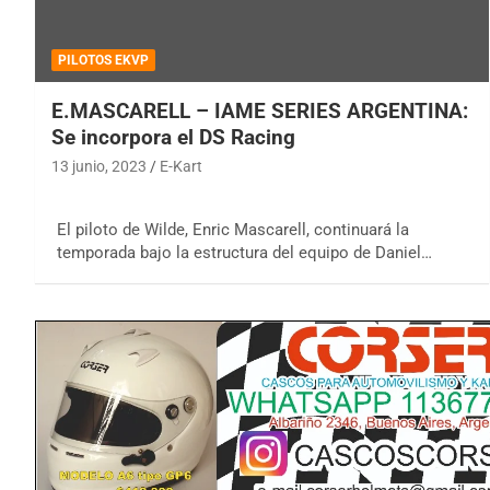
PILOTOS EKVP
E.MASCARELL – IAME SERIES ARGENTINA:
Se incorpora el DS Racing
13 junio, 2023
E-Kart
El piloto de Wilde, Enric Mascarell, continuará la
temporada bajo la estructura del equipo de Daniel…