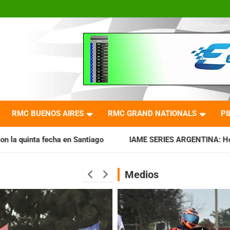
RMC BUENOS AIRES
RMC GRAND NATIONALS
PI
a en Santiago
IAME SERIES ARGENTINA: Horarios para la fe
Medios