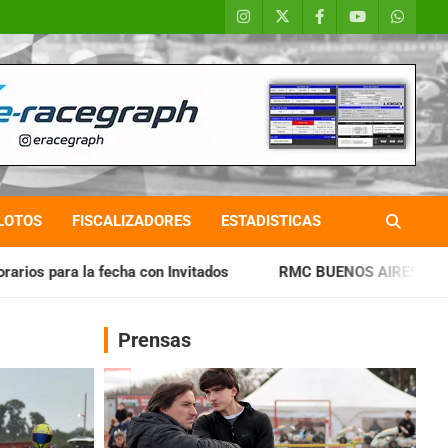
LOTOS
FISCALIZADORES
ESTADISTICAS
cha con Invitados
RMC BUENOS AIRES: Cerró una jornada hi
Prensas