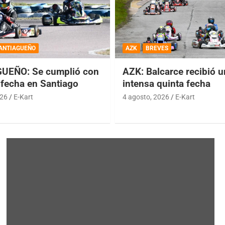
ANTIAGUEÑO
AZK
BREVES
UEÑO: Se cumplió con
AZK: Balcarce recibió 
 fecha en Santiago
intensa quinta fecha
026
E-Kart
4 agosto, 2026
E-Kart