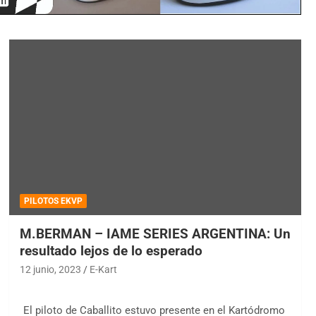
PILOTOS EKVP
M.BERMAN – IAME SERIES ARGENTINA: Un
resultado lejos de lo esperado
12 junio, 2023
E-Kart
El piloto de Caballito estuvo presente en el Kartódromo