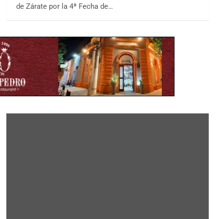
de Zárate por la 4ª Fecha de…