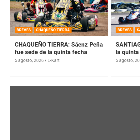
BREVES
CHAQUEÑO TIERRA
BREVES
S
CHAQUEÑO TIERRA: Sáenz Peña
SANTIAG
fue sede de la quinta fecha
la quinta
5 agosto, 2026
E-Kart
5 agosto, 2