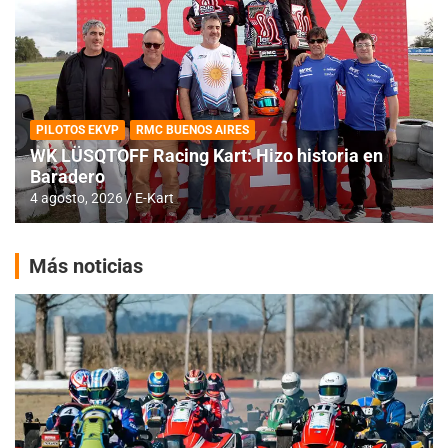
PILOTOS EKVP
RMC BUENOS AIRES
WK LÜSQTOFF Racing Kart: Hizo historia en
Baradero
4 agosto, 2026
E-Kart
Más noticias