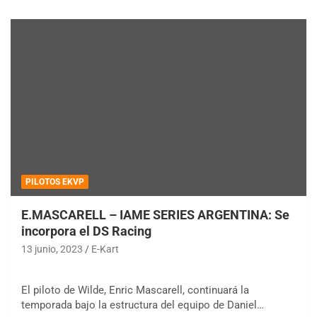
PILOTOS EKVP
E.MASCARELL – IAME SERIES ARGENTINA: Se
incorpora el DS Racing
13 junio, 2023
E-Kart
El piloto de Wilde, Enric Mascarell, continuará la
temporada bajo la estructura del equipo de Daniel…