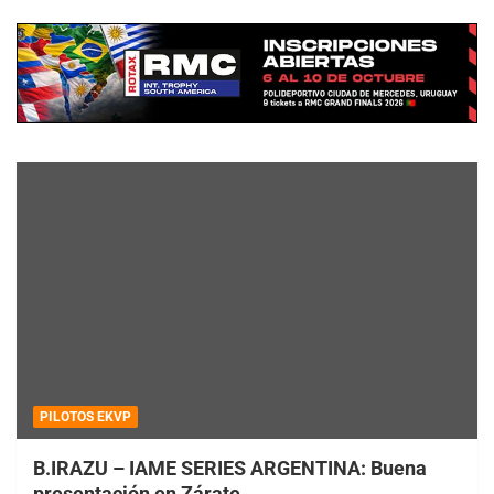
PILOTOS EKVP
B.IRAZU – IAME SERIES ARGENTINA: Buena
presentación en Zárate