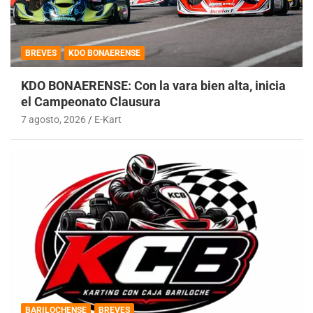
BREVES
KDO BONAERENSE
KDO BONAERENSE: Con la vara bien alta, inicia
el Campeonato Clausura
7 agosto, 2026
E-Kart
BARILOCHENSE
BREVES