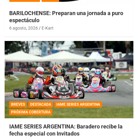
BARILOCHENSE: Preparan una jornada a puro
espectáculo
6 agosto, 2026
E-Kart
BREVES
DESTACADA
IAME SERIES ARGENTINA
PRÓXIMA COBERTURA
IAME SERIES ARGENTINA: Baradero recibe la
fecha especial con Invitados