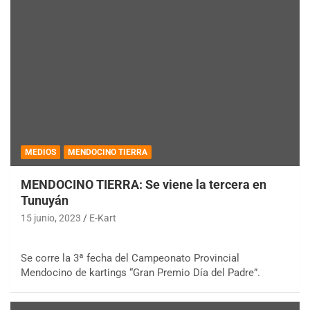
MEDIOS
MENDOCINO TIERRA
MENDOCINO TIERRA: Se viene la tercera en
Tunuyán
15 junio, 2023
E-Kart
Se corre la 3ª fecha del Campeonato Provincial
Mendocino de kartings “Gran Premio Día del Padre”.