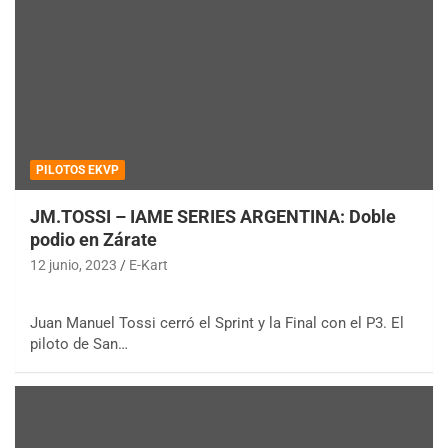
PILOTOS EKVP
JM.TOSSI – IAME SERIES ARGENTINA: Doble
podio en Zárate
12 junio, 2023
E-Kart
Juan Manuel Tossi cerró el Sprint y la Final con el P3. El
piloto de San…