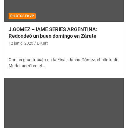
PILOTOS EKVP
J.GOMEZ – IAME SERIES ARGENTINA:
Redondeó un buen domingo en Zárate
12 junio, 2023
E-Kart
Con un gran trabajo en la Final, Jonás Gómez, el piloto de
Merlo, cerró en el…