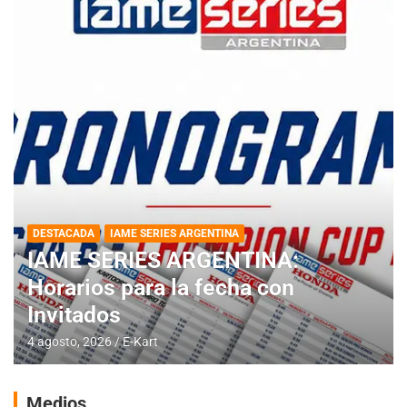
DESTACADA
IAME SERIES ARGENTINA
IAME SERIES ARGENTINA:
Horarios para la fecha con
Invitados
4 agosto, 2026
E-Kart
Medios