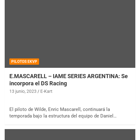
PILOTOS EKVP
E.MASCARELL – IAME SERIES ARGENTINA: Se
incorpora el DS Racing
13 junio, 2023
E-Kart
El piloto de Wilde, Enric Mascarell, continuará la
temporada bajo la estructura del equipo de Daniel…