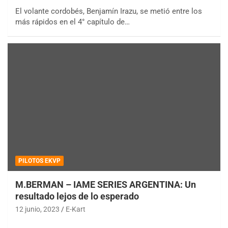
El volante cordobés, Benjamín Irazu, se metió entre los
más rápidos en el 4° capítulo de…
PILOTOS EKVP
M.BERMAN – IAME SERIES ARGENTINA: Un
resultado lejos de lo esperado
12 junio, 2023
E-Kart