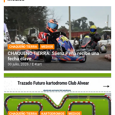
CHAQUEÑO TIERRA
MEDIOS
CHAQUEÑO TIERRA: Sáenz Peña recibe una
fecha clave
30 julio, 2026
E-Kart
CHAQUEÑO TIERRA
KARTODROMOS
MEDIOS