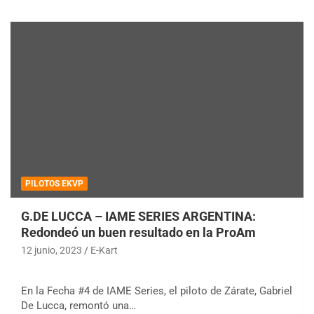
PILOTOS EKVP
G.DE LUCCA – IAME SERIES ARGENTINA:
Redondeó un buen resultado en la ProAm
12 junio, 2023
E-Kart
En la Fecha #4 de IAME Series, el piloto de Zárate, Gabriel
De Lucca, remontó una…