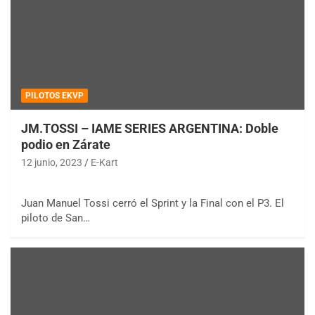
PILOTOS EKVP
JM.TOSSI – IAME SERIES ARGENTINA: Doble
podio en Zárate
12 junio, 2023
E-Kart
Juan Manuel Tossi cerró el Sprint y la Final con el P3. El
piloto de San…