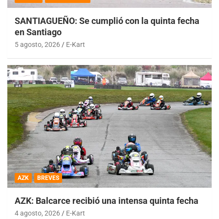
SANTIAGUEÑO: Se cumplió con la quinta fecha
en Santiago
5 agosto, 2026
E-Kart
AZK
BREVES
AZK: Balcarce recibió una intensa quinta fecha
4 agosto, 2026
E-Kart