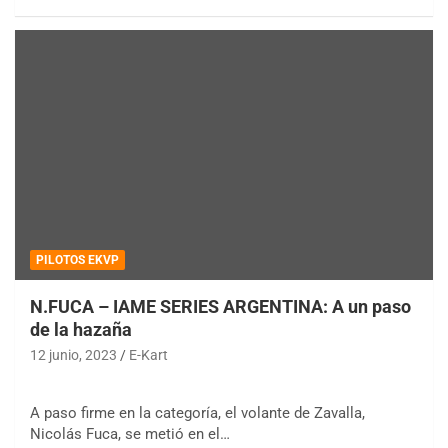
PILOTOS EKVP
N.FUCA – IAME SERIES ARGENTINA: A un paso
de la hazaña
12 junio, 2023
E-Kart
A paso firme en la categoría, el volante de Zavalla,
Nicolás Fuca, se metió en el…