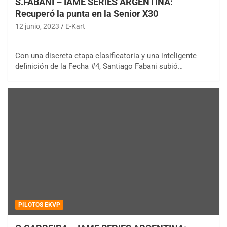
S.FABANI – IAME SERIES ARGENTINA:
Recuperó la punta en la Senior X30
12 junio, 2023
E-Kart
Con una discreta etapa clasificatoria y una inteligente
definición de la Fecha #4, Santiago Fabani subió…
PILOTOS EKVP