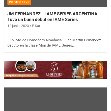
PILOTOS EKVP
JM.FERNANDEZ – IAME SERIES ARGENTINA:
Tuvo un buen debut en IAME Series
12 junio, 2023
E-Kart
El piloto de Comodoro Rivadavia, Juan Martín Fernández,
debutó en la clase Mini de IAME Series,…