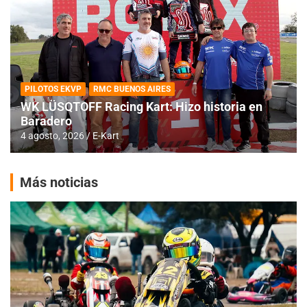
PILOTOS EKVP
RMC BUENOS AIRES
WK LÜSQTOFF Racing Kart: Hizo historia en
Baradero
4 agosto, 2026
E-Kart
Más noticias