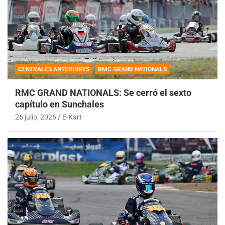
CENTRALES ANTERIORES
RMC GRAND NATIONALS
RMC GRAND NATIONALS: Se cerró el sexto
capítulo en Sunchales
26 julio, 2026
E-Kart