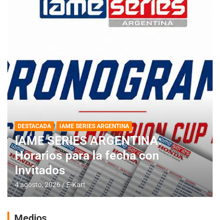
DESTACADA
IAME SERIES ARGENTINA
IAME SERIES ARGENTINA:
Horarios para la fecha con
Invitados
4 agosto, 2026
E-Kart
Medios