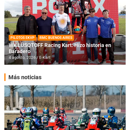
PILOTOS EKVP
RMC BUENOS AIRES
WK LÜSQTOFF Racing Kart: Hizo historia en
Baradero
4 agosto, 2026
E-Kart
Más noticias