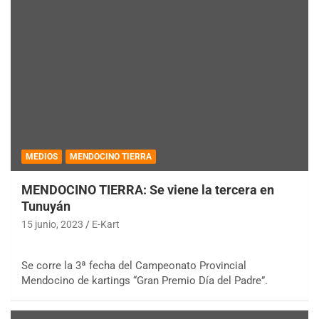
MEDIOS
MENDOCINO TIERRA
MENDOCINO TIERRA: Se viene la tercera en
Tunuyán
15 junio, 2023
E-Kart
Se corre la 3ª fecha del Campeonato Provincial
Mendocino de kartings “Gran Premio Día del Padre”.