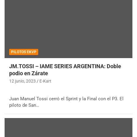
PILOTOS EKVP
JM.TOSSI – IAME SERIES ARGENTINA: Doble
podio en Zárate
12 junio, 2023
E-Kart
Juan Manuel Tossi cerró el Sprint y la Final con el P3. El
piloto de San…