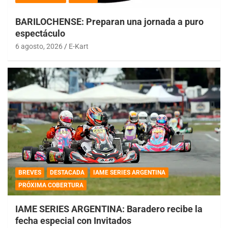
BARILOCHENSE: Preparan una jornada a puro
espectáculo
6 agosto, 2026
E-Kart
BREVES
DESTACADA
IAME SERIES ARGENTINA
PRÓXIMA COBERTURA
IAME SERIES ARGENTINA: Baradero recibe la
fecha especial con Invitados