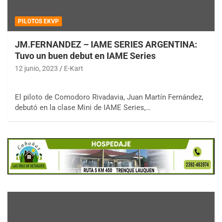
PILOTOS EKVP
JM.FERNANDEZ – IAME SERIES ARGENTINA:
Tuvo un buen debut en IAME Series
12 junio, 2023
E-Kart
El piloto de Comodoro Rivadavia, Juan Martín Fernández,
debutó en la clase Mini de IAME Series,…