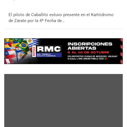
El piloto de Caballito estuvo presente en el Kartódromo
de Zárate por la 4ª Fecha de…