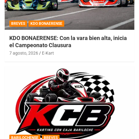
BREVES
KDO BONAERENSE
KDO BONAERENSE: Con la vara bien alta, inicia
el Campeonato Clausura
7 agosto, 2026
E-Kart
BARILOCHENSE
BREVES