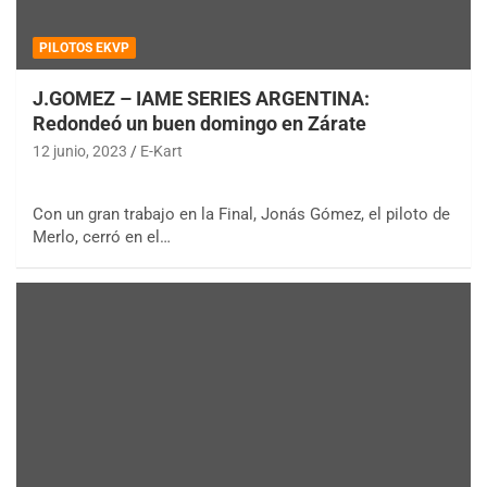
PILOTOS EKVP
J.GOMEZ – IAME SERIES ARGENTINA:
Redondeó un buen domingo en Zárate
12 junio, 2023
E-Kart
Con un gran trabajo en la Final, Jonás Gómez, el piloto de
Merlo, cerró en el…