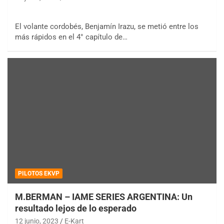
El volante cordobés, Benjamín Irazu, se metió entre los
más rápidos en el 4° capítulo de…
PILOTOS EKVP
M.BERMAN – IAME SERIES ARGENTINA: Un
resultado lejos de lo esperado
12 junio, 2023
E-Kart