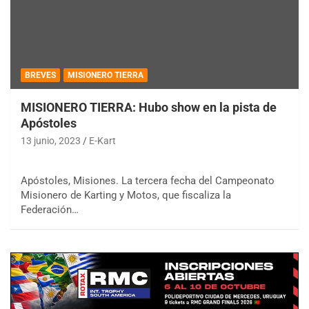
BREVES
MISIONERO TIERRA
MISIONERO TIERRA: Hubo show en la pista de
Apóstoles
13 junio, 2023
E-Kart
Apóstoles, Misiones. La tercera fecha del Campeonato
Misionero de Karting y Motos, que fiscaliza la
Federación…