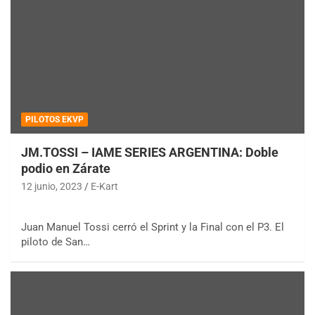
PILOTOS EKVP
JM.TOSSI – IAME SERIES ARGENTINA: Doble
podio en Zárate
12 junio, 2023
E-Kart
Juan Manuel Tossi cerró el Sprint y la Final con el P3. El
piloto de San…