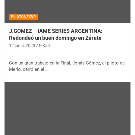
PILOTOS EKVP
J.GOMEZ – IAME SERIES ARGENTINA:
Redondeó un buen domingo en Zárate
12 junio, 2023
E-Kart
Con un gran trabajo en la Final, Jonás Gómez, el piloto de
Merlo, cerró en el…