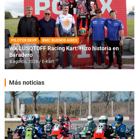
PILOTOS EKVP
RMC BUENOS AIRES
WK LÜSQTOFF Racing Kart: Hizo historia en
Baradero
4 agosto, 2026
E-Kart
Más noticias