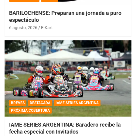
BARILOCHENSE: Preparan una jornada a puro
espectáculo
6 agosto, 2026
E-Kart
BREVES
DESTACADA
IAME SERIES ARGENTINA
PRÓXIMA COBERTURA
IAME SERIES ARGENTINA: Baradero recibe la
fecha especial con Invitados