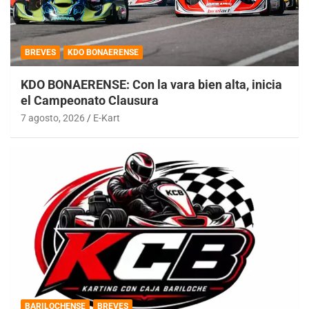
BREVES
KDO BONAERENSE
KDO BONAERENSE: Con la vara bien alta, inicia
el Campeonato Clausura
7 agosto, 2026
E-Kart
BARILOCHENSE
BREVES