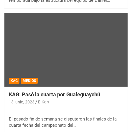
temporada bajo la estructura del equipo de Daniel…
KAG
MEDIOS
KAG: Pasó la cuarta por Gualeguaychú
13 junio, 2023
E-Kart
El pasado fin de semana se disputaron las finales de la
cuarta fecha del campeonato del…