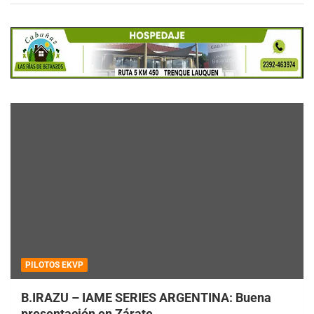
PILOTOS EKVP
B.IRAZU – IAME SERIES ARGENTINA: Buena
presentación en Zárate