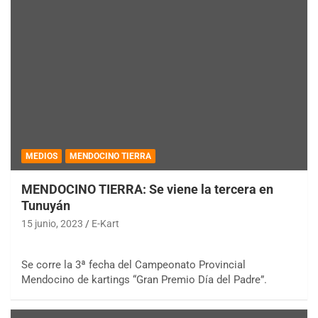
MEDIOS
MENDOCINO TIERRA
MENDOCINO TIERRA: Se viene la tercera en
Tunuyán
15 junio, 2023
E-Kart
Se corre la 3ª fecha del Campeonato Provincial
Mendocino de kartings “Gran Premio Día del Padre”.