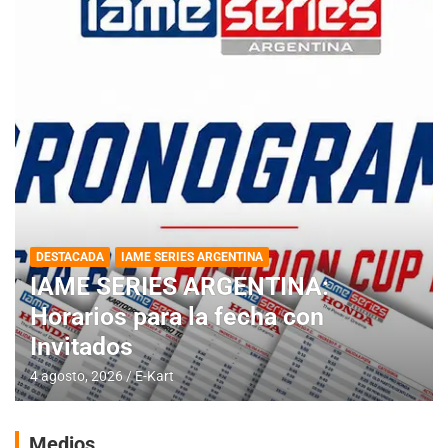
DESTACADA
IAME SERIES ARGENTINA
IAME SERIES ARGENTINA:
Horarios para la fecha con
Invitados
4 agosto, 2026
E-Kart
Medios