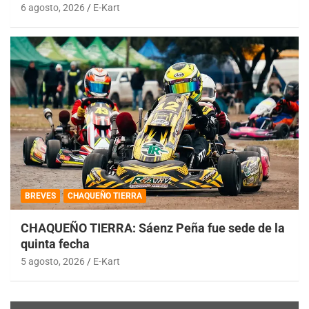
6 agosto, 2026
E-Kart
BREVES
CHAQUEÑO TIERRA
CHAQUEÑO TIERRA: Sáenz Peña fue sede de la
quinta fecha
5 agosto, 2026
E-Kart