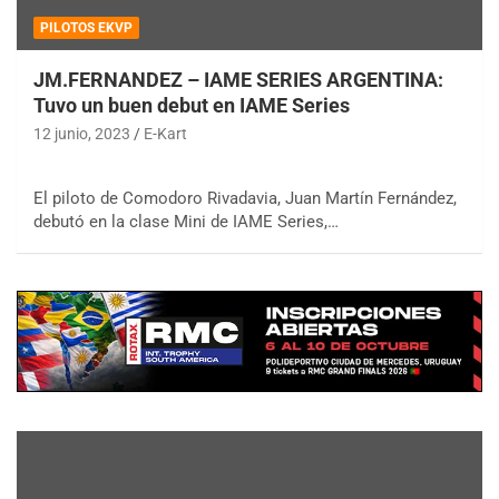
PILOTOS EKVP
JM.FERNANDEZ – IAME SERIES ARGENTINA:
Tuvo un buen debut en IAME Series
12 junio, 2023
E-Kart
El piloto de Comodoro Rivadavia, Juan Martín Fernández,
debutó en la clase Mini de IAME Series,…