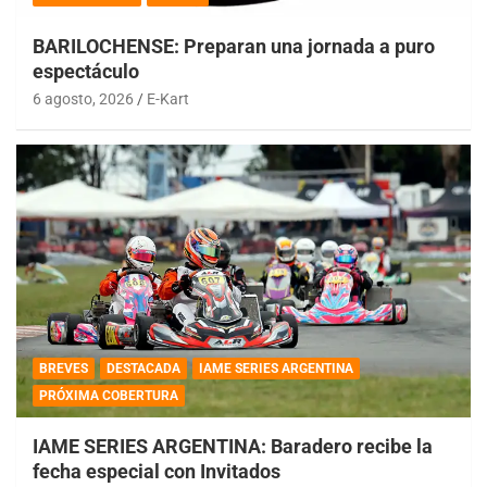
BARILOCHENSE: Preparan una jornada a puro
espectáculo
6 agosto, 2026
E-Kart
BREVES
DESTACADA
IAME SERIES ARGENTINA
PRÓXIMA COBERTURA
IAME SERIES ARGENTINA: Baradero recibe la
fecha especial con Invitados