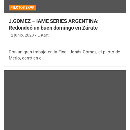
PILOTOS EKVP
J.GOMEZ – IAME SERIES ARGENTINA:
Redondeó un buen domingo en Zárate
12 junio, 2023
E-Kart
Con un gran trabajo en la Final, Jonás Gómez, el piloto de
Merlo, cerró en el…