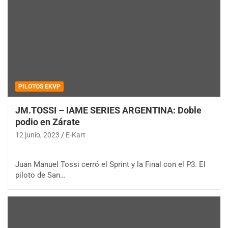
PILOTOS EKVP
JM.TOSSI – IAME SERIES ARGENTINA: Doble
podio en Zárate
12 junio, 2023
E-Kart
Juan Manuel Tossi cerró el Sprint y la Final con el P3. El
piloto de San…