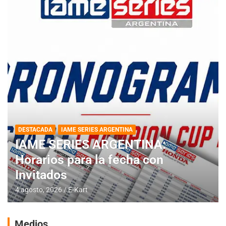
DESTACADA
IAME SERIES ARGENTINA
IAME SERIES ARGENTINA:
Horarios para la fecha con
Invitados
4 agosto, 2026
E-Kart
Medios