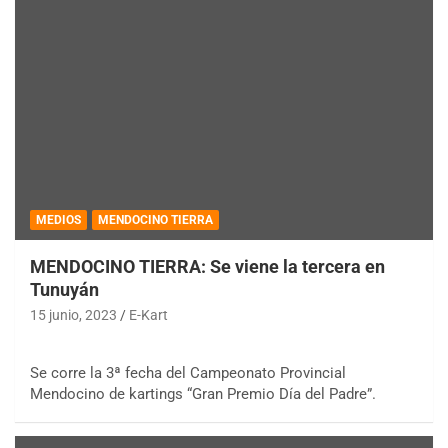
MEDIOS
MENDOCINO TIERRA
MENDOCINO TIERRA: Se viene la tercera en
Tunuyán
15 junio, 2023
E-Kart
Se corre la 3ª fecha del Campeonato Provincial
Mendocino de kartings “Gran Premio Día del Padre”.