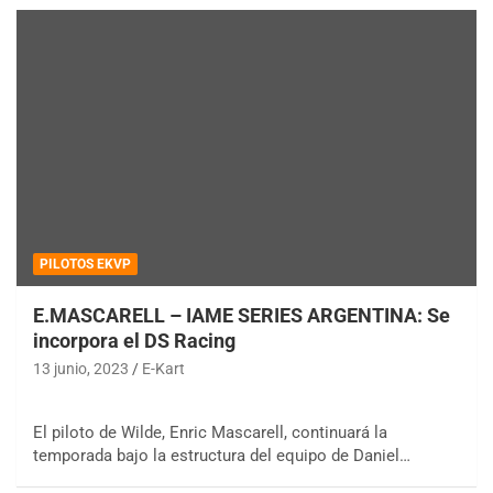
PILOTOS EKVP
E.MASCARELL – IAME SERIES ARGENTINA: Se
incorpora el DS Racing
13 junio, 2023
E-Kart
El piloto de Wilde, Enric Mascarell, continuará la
temporada bajo la estructura del equipo de Daniel…