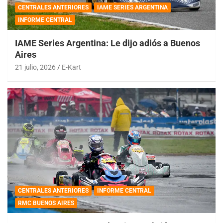
CENTRALES ANTERIORES
IAME SERIES ARGENTINA
INFORME CENTRAL
IAME Series Argentina: Le dijo adiós a Buenos
Aires
21 julio, 2026
E-Kart
CENTRALES ANTERIORES
INFORME CENTRAL
RMC BUENOS AIRES