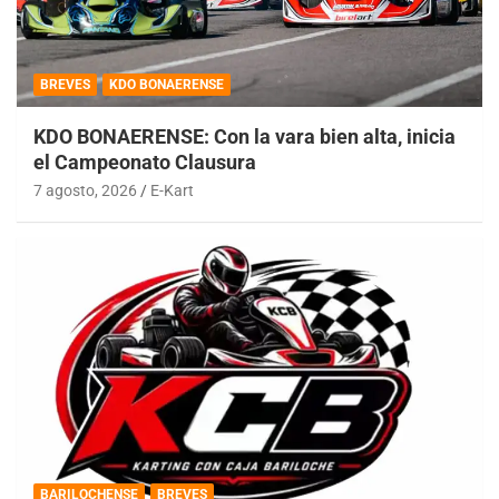
BREVES
KDO BONAERENSE
KDO BONAERENSE: Con la vara bien alta, inicia
el Campeonato Clausura
7 agosto, 2026
E-Kart
BARILOCHENSE
BREVES