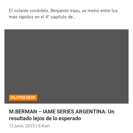
El volante cordobés, Benjamín Irazu, se metió entre los
más rápidos en el 4° capítulo de…
PILOTOS EKVP
M.BERMAN – IAME SERIES ARGENTINA: Un
resultado lejos de lo esperado
12 junio, 2023
E-Kart