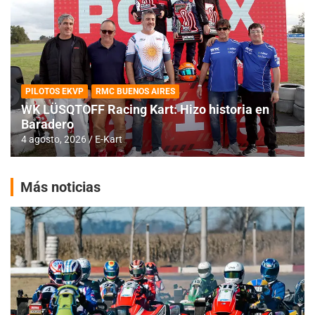
PILOTOS EKVP
RMC BUENOS AIRES
WK LÜSQTOFF Racing Kart: Hizo historia en
Baradero
4 agosto, 2026
E-Kart
Más noticias