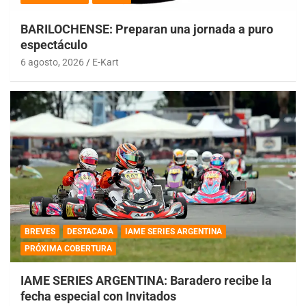
BARILOCHENSE: Preparan una jornada a puro
espectáculo
6 agosto, 2026
E-Kart
BREVES
DESTACADA
IAME SERIES ARGENTINA
PRÓXIMA COBERTURA
IAME SERIES ARGENTINA: Baradero recibe la
fecha especial con Invitados