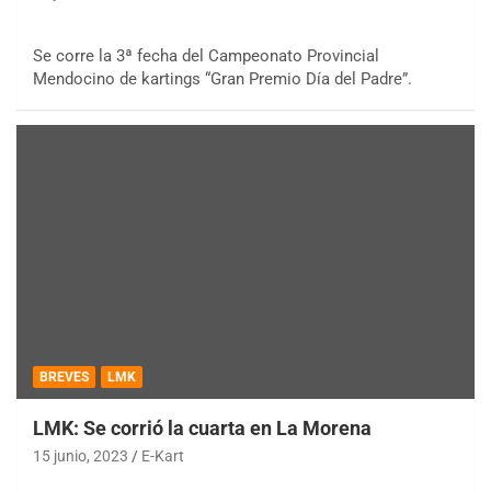
Se corre la 3ª fecha del Campeonato Provincial
Mendocino de kartings “Gran Premio Día del Padre”.
BREVES
LMK
LMK: Se corrió la cuarta en La Morena
15 junio, 2023
E-Kart