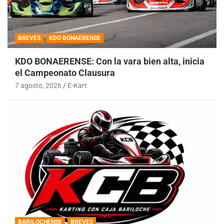
BREVES
KDO BONAERENSE
KDO BONAERENSE: Con la vara bien alta, inicia
el Campeonato Clausura
7 agosto, 2026
E-Kart
BARILOCHENSE
BREVES