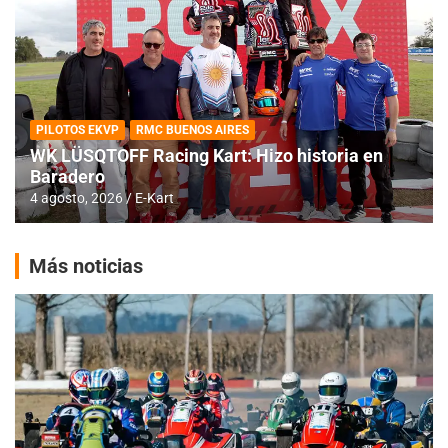
PILOTOS EKVP
RMC BUENOS AIRES
WK LÜSQTOFF Racing Kart: Hizo historia en
Baradero
4 agosto, 2026
E-Kart
Más noticias