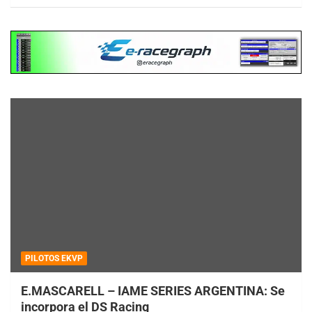
PILOTOS EKVP
E.MASCARELL – IAME SERIES ARGENTINA: Se
incorpora el DS Racing