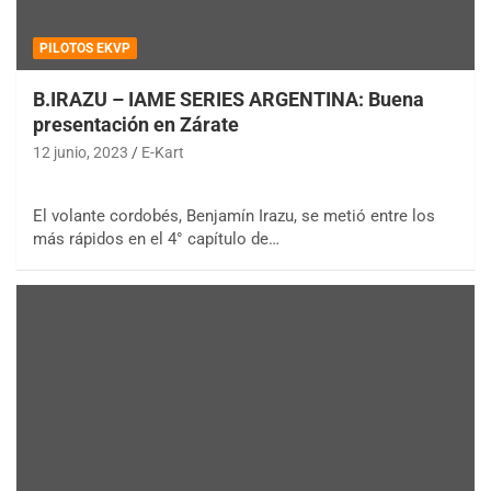
PILOTOS EKVP
B.IRAZU – IAME SERIES ARGENTINA: Buena
presentación en Zárate
12 junio, 2023
E-Kart
El volante cordobés, Benjamín Irazu, se metió entre los
más rápidos en el 4° capítulo de…