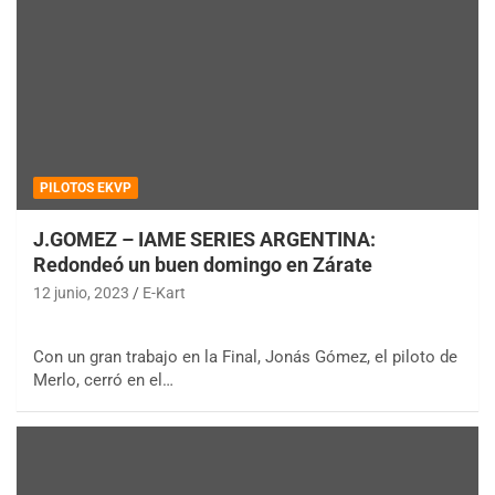
PILOTOS EKVP
J.GOMEZ – IAME SERIES ARGENTINA:
Redondeó un buen domingo en Zárate
12 junio, 2023
E-Kart
Con un gran trabajo en la Final, Jonás Gómez, el piloto de
Merlo, cerró en el…