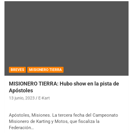
BREVES
MISIONERO TIERRA
MISIONERO TIERRA: Hubo show en la pista de
Apóstoles
13 junio, 2023
E-Kart
Apóstoles, Misiones. La tercera fecha del Campeonato
Misionero de Karting y Motos, que fiscaliza la
Federación…