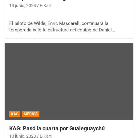
13 junio, 2023
E-Kart
El piloto de Wilde, Enric Mascarell, continuará la
temporada bajo la estructura del equipo de Daniel…
KAG
MEDIOS
KAG: Pasó la cuarta por Gualeguaychú
13 junio, 2023
E-Kart