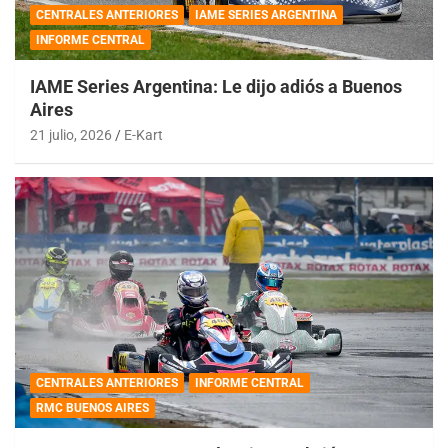
CENTRALES ANTERIORES
IAME SERIES ARGENTINA
INFORME CENTRAL
IAME Series Argentina: Le dijo adiós a Buenos
Aires
21 julio, 2026
E-Kart
CENTRALES ANTERIORES
INFORME CENTRAL
RMC BUENOS AIRES