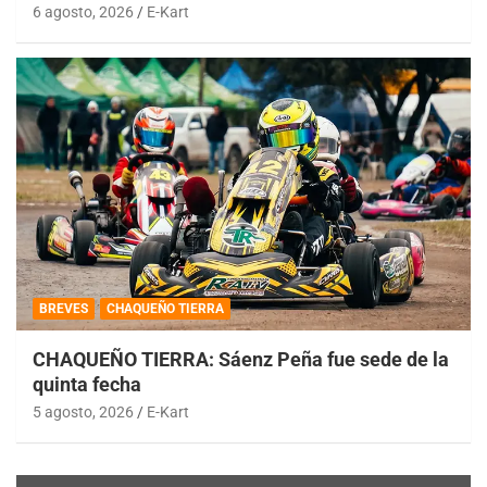
6 agosto, 2026
E-Kart
BREVES
CHAQUEÑO TIERRA
CHAQUEÑO TIERRA: Sáenz Peña fue sede de la
quinta fecha
5 agosto, 2026
E-Kart