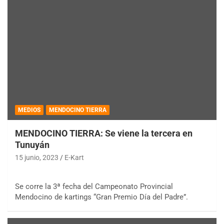
MEDIOS
MENDOCINO TIERRA
MENDOCINO TIERRA: Se viene la tercera en
Tunuyán
15 junio, 2023
E-Kart
Se corre la 3ª fecha del Campeonato Provincial
Mendocino de kartings “Gran Premio Día del Padre”.