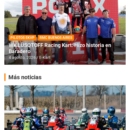
PILOTOS EKVP
RMC BUENOS AIRES
WK LÜSQTOFF Racing Kart: Hizo historia en
Baradero
4 agosto, 2026
E-Kart
Más noticias