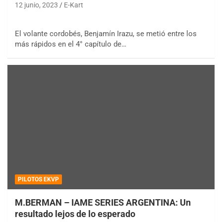
12 junio, 2023
E-Kart
El volante cordobés, Benjamín Irazu, se metió entre los
más rápidos en el 4° capítulo de…
PILOTOS EKVP
M.BERMAN – IAME SERIES ARGENTINA: Un
resultado lejos de lo esperado