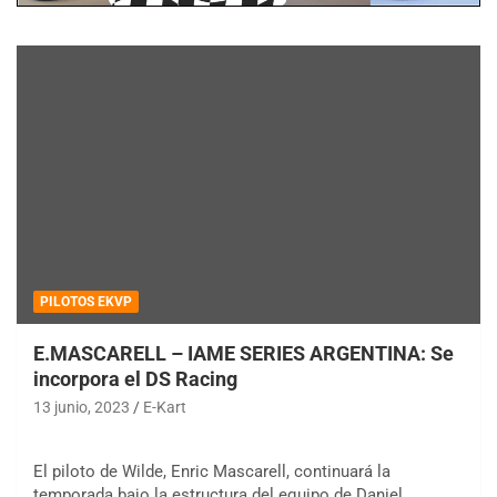
PILOTOS EKVP
E.MASCARELL – IAME SERIES ARGENTINA: Se
incorpora el DS Racing
13 junio, 2023
E-Kart
El piloto de Wilde, Enric Mascarell, continuará la
temporada bajo la estructura del equipo de Daniel…