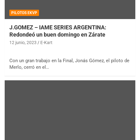
PILOTOS EKVP
J.GOMEZ – IAME SERIES ARGENTINA:
Redondeó un buen domingo en Zárate
12 junio, 2023
E-Kart
Con un gran trabajo en la Final, Jonás Gómez, el piloto de
Merlo, cerró en el…