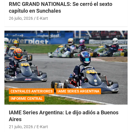
RMC GRAND NATIONALS: Se cerró el sexto
capítulo en Sunchales
26 julio, 2026
E-Kart
CENTRALES ANTERIORES
IAME SERIES ARGENTINA
INFORME CENTRAL
IAME Series Argentina: Le dijo adiós a Buenos
Aires
21 julio, 2026
E-Kart