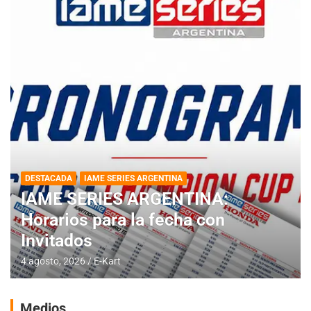
DESTACADA
IAME SERIES ARGENTINA
IAME SERIES ARGENTINA:
Horarios para la fecha con
Invitados
4 agosto, 2026
E-Kart
Medios