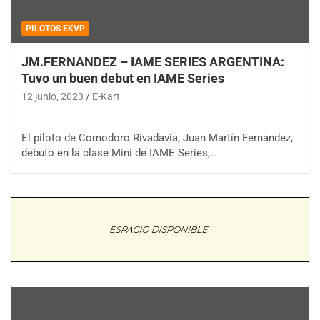
PILOTOS EKVP
JM.FERNANDEZ – IAME SERIES ARGENTINA:
Tuvo un buen debut en IAME Series
12 junio, 2023
E-Kart
El piloto de Comodoro Rivadavia, Juan Martín Fernández,
debutó en la clase Mini de IAME Series,…