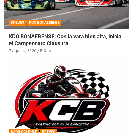
BREVES
KDO BONAERENSE
KDO BONAERENSE: Con la vara bien alta, inicia
el Campeonato Clausura
7 agosto, 2026
E-Kart
BARILOCHENSE
BREVES