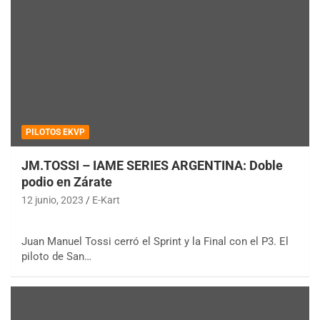
PILOTOS EKVP
JM.TOSSI – IAME SERIES ARGENTINA: Doble
podio en Zárate
12 junio, 2023
E-Kart
Juan Manuel Tossi cerró el Sprint y la Final con el P3. El
piloto de San…