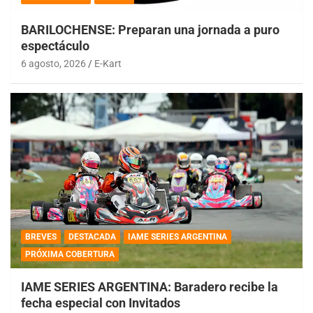
BARILOCHENSE: Preparan una jornada a puro
espectáculo
6 agosto, 2026
E-Kart
BREVES
DESTACADA
IAME SERIES ARGENTINA
PRÓXIMA COBERTURA
IAME SERIES ARGENTINA: Baradero recibe la
fecha especial con Invitados