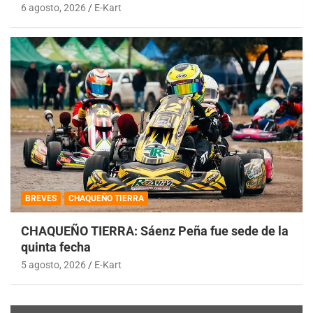
6 agosto, 2026
E-Kart
BREVES
CHAQUEÑO TIERRA
CHAQUEÑO TIERRA: Sáenz Peña fue sede de la
quinta fecha
5 agosto, 2026
E-Kart