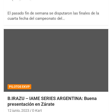
El pasado fin de semana se disputaron las finales de la
cuarta fecha del campeonato del…
PILOTOS EKVP
B.IRAZU – IAME SERIES ARGENTINA: Buena
presentación en Zárate
12 junio, 2023
E-Kart