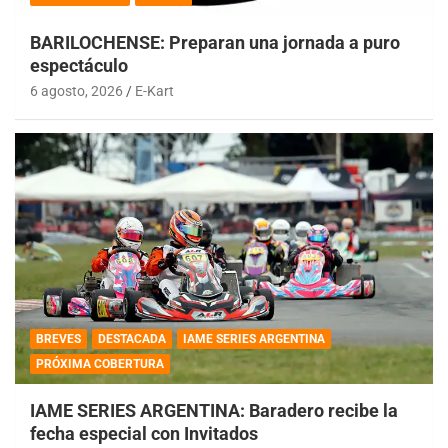
BARILOCHENSE: Preparan una jornada a puro
espectáculo
6 agosto, 2026
E-Kart
BREVES
DESTACADA
IAME SERIES ARGENTINA
PRÓXIMA COBERTURA
IAME SERIES ARGENTINA: Baradero recibe la
fecha especial con Invitados