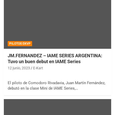
PILOTOS EKVP
JM.FERNANDEZ – IAME SERIES ARGENTINA:
Tuvo un buen debut en IAME Series
12 junio, 2023
E-Kart
El piloto de Comodoro Rivadavia, Juan Martín Fernández,
debutó en la clase Mini de IAME Series,…