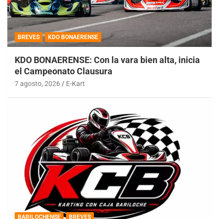
BREVES
KDO BONAERENSE
KDO BONAERENSE: Con la vara bien alta, inicia
el Campeonato Clausura
7 agosto, 2026
E-Kart
BARILOCHENSE
BREVES