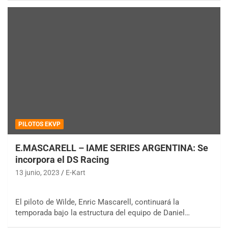
PILOTOS EKVP
E.MASCARELL – IAME SERIES ARGENTINA: Se
incorpora el DS Racing
13 junio, 2023
E-Kart
El piloto de Wilde, Enric Mascarell, continuará la
temporada bajo la estructura del equipo de Daniel…