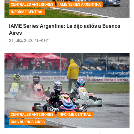
CENTRALES ANTERIORES
IAME SERIES ARGENTINA
INFORME CENTRAL
IAME Series Argentina: Le dijo adiós a Buenos
Aires
21 julio, 2026
E-Kart
CENTRALES ANTERIORES
INFORME CENTRAL
RMC BUENOS AIRES