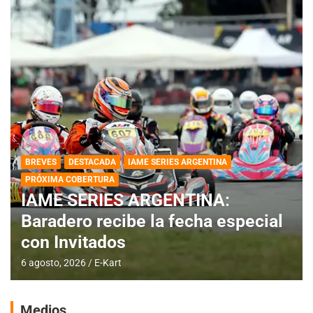
BREVES
DESTACADA
IAME SERIES ARGENTINA
PRÓXIMA COBERTURA
IAME SERIES ARGENTINA:
Baradero recibe la fecha especial
con Invitados
6 agosto, 2026
E-Kart
Medios