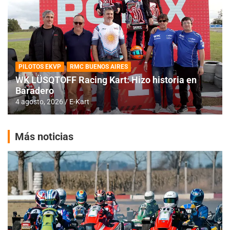
PILOTOS EKVP
RMC BUENOS AIRES
WK LÜSQTOFF Racing Kart: Hizo historia en
Baradero
4 agosto, 2026
E-Kart
Más noticias