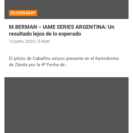
PILOTOS EKVP
M.BERMAN – IAME SERIES ARGENTINA: Un
resultado lejos de lo esperado
12 junio, 2023
E-Kart
El piloto de Caballito estuvo presente en el Kartódromo
de Zárate por la 4ª Fecha de…