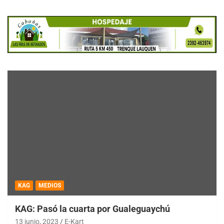
KAG
MEDIOS
KAG: Pasó la cuarta por Gualeguaychú
13 junio, 2023
E-Kart