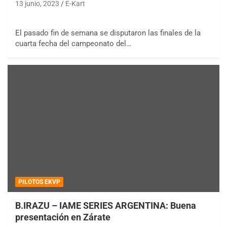
13 junio, 2023
E-Kart
El pasado fin de semana se disputaron las finales de la
cuarta fecha del campeonato del…
PILOTOS EKVP
B.IRAZU – IAME SERIES ARGENTINA: Buena
presentación en Zárate