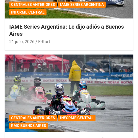
CENTRALES ANTERIORES
IAME SERIES ARGENTINA
INFORME CENTRAL
IAME Series Argentina: Le dijo adiós a Buenos
Aires
21 julio, 2026
E-Kart
CENTRALES ANTERIORES
INFORME CENTRAL
RMC BUENOS AIRES