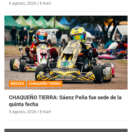
6 agosto, 2026
E-Kart
BREVES
CHAQUEÑO TIERRA
CHAQUEÑO TIERRA: Sáenz Peña fue sede de la
quinta fecha
5 agosto, 2026
E-Kart