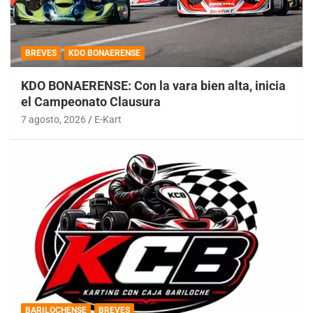
BREVES
KDO BONAERENSE
KDO BONAERENSE: Con la vara bien alta, inicia
el Campeonato Clausura
7 agosto, 2026
E-Kart
BARILOCHENSE
BREVES