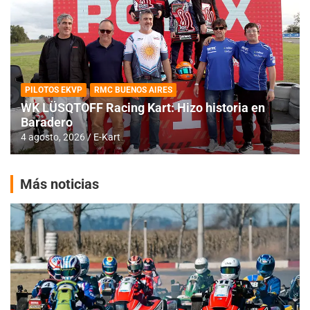
PILOTOS EKVP
RMC BUENOS AIRES
WK LÜSQTOFF Racing Kart: Hizo historia en
Baradero
4 agosto, 2026
E-Kart
Más noticias