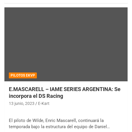
PILOTOS EKVP
E.MASCARELL – IAME SERIES ARGENTINA: Se
incorpora el DS Racing
13 junio, 2023
E-Kart
El piloto de Wilde, Enric Mascarell, continuará la
temporada bajo la estructura del equipo de Daniel…