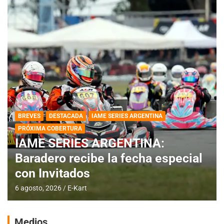
BREVES
DESTACADA
IAME SERIES ARGENTINA
PRÓXIMA COBERTURA
IAME SERIES ARGENTINA:
Baradero recibe la fecha especial
con Invitados
6 agosto, 2026
E-Kart
Medios