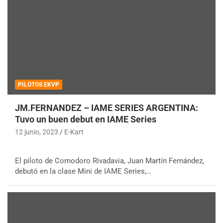
PILOTOS EKVP
JM.FERNANDEZ – IAME SERIES ARGENTINA:
Tuvo un buen debut en IAME Series
12 junio, 2023
E-Kart
El piloto de Comodoro Rivadavia, Juan Martín Fernández,
debutó en la clase Mini de IAME Series,…