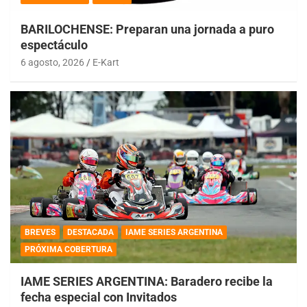
BARILOCHENSE: Preparan una jornada a puro
espectáculo
6 agosto, 2026
E-Kart
BREVES
DESTACADA
IAME SERIES ARGENTINA
PRÓXIMA COBERTURA
IAME SERIES ARGENTINA: Baradero recibe la
fecha especial con Invitados