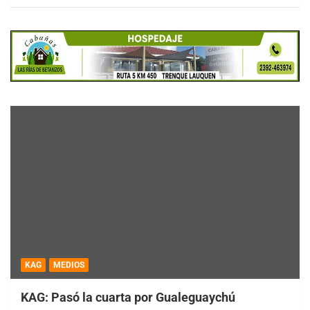
KAG
MEDIOS
KAG: Pasó la cuarta por Gualeguaychú