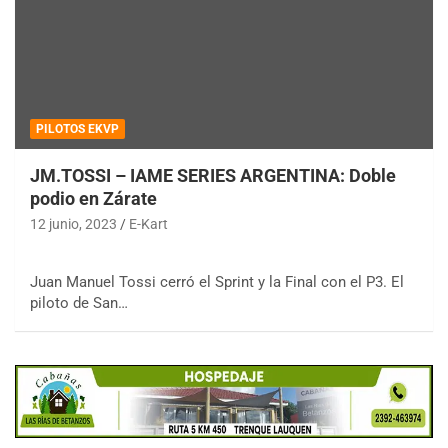
PILOTOS EKVP
JM.TOSSI – IAME SERIES ARGENTINA: Doble
podio en Zárate
12 junio, 2023
E-Kart
Juan Manuel Tossi cerró el Sprint y la Final con el P3. El
piloto de San…