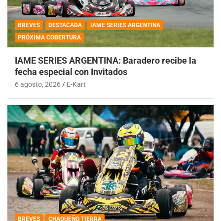
BREVES
DESTACADA
IAME SERIES ARGENTINA
PRÓXIMA COBERTURA
IAME SERIES ARGENTINA: Baradero recibe la
fecha especial con Invitados
6 agosto, 2026
E-Kart
BREVES
CHAQUEÑO TIERRA