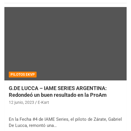
PILOTOS EKVP
G.DE LUCCA – IAME SERIES ARGENTINA:
Redondeó un buen resultado en la ProAm
12 junio, 2023
E-Kart
En la Fecha #4 de IAME Series, el piloto de Zárate, Gabriel
De Lucca, remontó una…