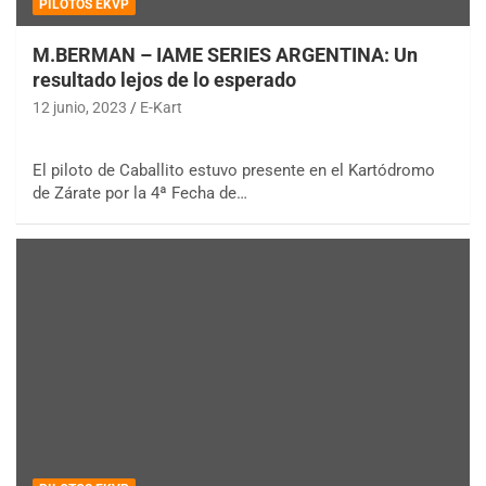
PILOTOS EKVP
M.BERMAN – IAME SERIES ARGENTINA: Un
resultado lejos de lo esperado
12 junio, 2023
E-Kart
El piloto de Caballito estuvo presente en el Kartódromo
de Zárate por la 4ª Fecha de…