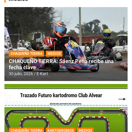
CHAQUEÑO TIERRA
MEDIOS
CHAQUEÑO TIERRA: Sáenz Peña recibe una
fecha clave
30 julio, 2026
E-Kart
CHAQUEÑO TIERRA
KARTODROMOS
MEDIOS