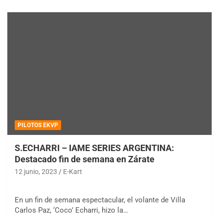
PILOTOS EKVP
S.ECHARRI – IAME SERIES ARGENTINA:
Destacado fin de semana en Zárate
12 junio, 2023
E-Kart
En un fin de semana espectacular, el volante de Villa
Carlos Paz, ‘Coco’ Echarri, hizo la…