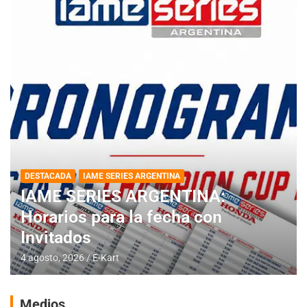
DESTACADA
IAME SERIES ARGENTINA
IAME SERIES ARGENTINA:
Horarios para la fecha con
Invitados
4 agosto, 2026
E-Kart
Medios