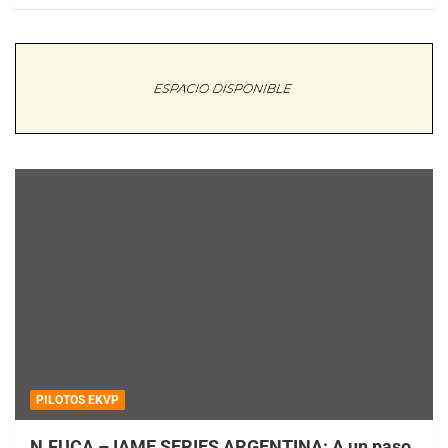
PILOTOS EKVP
N.FUCA – IAME SERIES ARGENTINA: A un paso