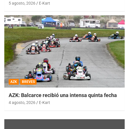
5 agosto, 2026
E-Kart
AZK
BREVES
AZK: Balcarce recibió una intensa quinta fecha
4 agosto, 2026
E-Kart