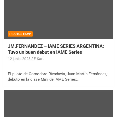
PILOTOS EKVP
JM.FERNANDEZ – IAME SERIES ARGENTINA:
Tuvo un buen debut en IAME Series
12 junio, 2023
E-Kart
El piloto de Comodoro Rivadavia, Juan Martín Fernández,
debutó en la clase Mini de IAME Series,…