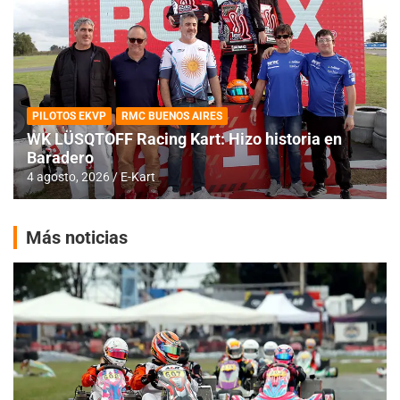
PILOTOS EKVP
RMC BUENOS AIRES
WK LÜSQTOFF Racing Kart: Hizo historia en
Baradero
4 agosto, 2026
E-Kart
Más noticias