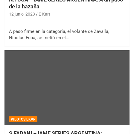
de la hazaña
12 junio, 2023
E-Kart
A paso firme en la categoría, el volante de Zavalla,
Nicolás Fuca, se metió en el…
PILOTOS EKVP
S.FABANI – IAME SERIES ARGENTINA: