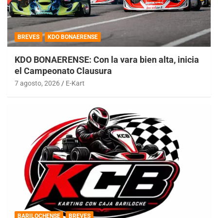
BREVES
KDO BONAERENSE
KDO BONAERENSE: Con la vara bien alta, inicia
el Campeonato Clausura
7 agosto, 2026
E-Kart
BARILOCHENSE
BREVES