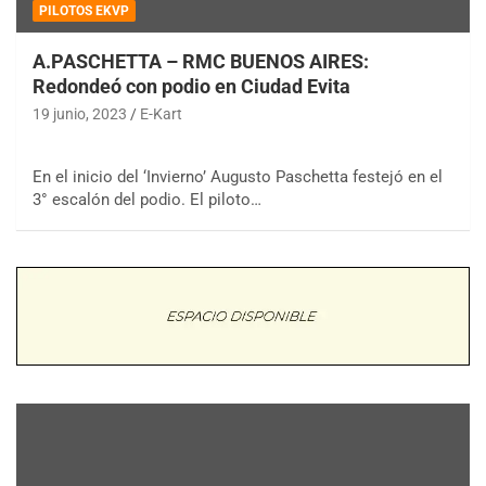
PILOTOS EKVP
A.PASCHETTA – RMC BUENOS AIRES:
Redondeó con podio en Ciudad Evita
19 junio, 2023
E-Kart
En el inicio del ‘Invierno’ Augusto Paschetta festejó en el
3° escalón del podio. El piloto…