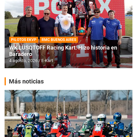
PILOTOS EKVP
RMC BUENOS AIRES
WK LÜSQTOFF Racing Kart: Hizo historia en
Baradero
4 agosto, 2026
E-Kart
Más noticias