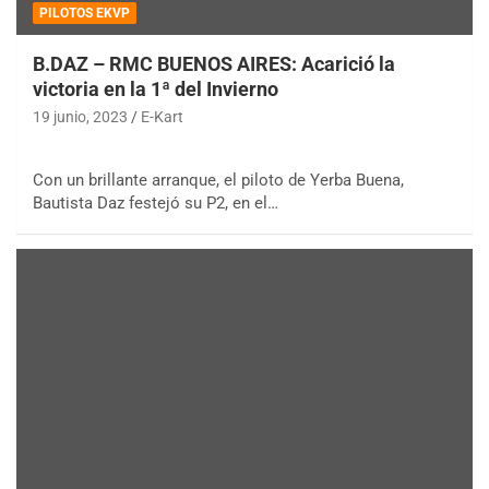
PILOTOS EKVP
B.DAZ – RMC BUENOS AIRES: Acarició la
victoria en la 1ª del Invierno
19 junio, 2023
E-Kart
Con un brillante arranque, el piloto de Yerba Buena,
Bautista Daz festejó su P2, en el…