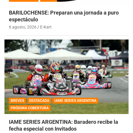
BARILOCHENSE: Preparan una jornada a puro
espectáculo
6 agosto, 2026
E-Kart
BREVES
DESTACADA
IAME SERIES ARGENTINA
PRÓXIMA COBERTURA
IAME SERIES ARGENTINA: Baradero recibe la
fecha especial con Invitados