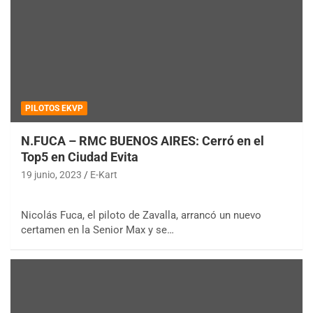
PILOTOS EKVP
N.FUCA – RMC BUENOS AIRES: Cerró en el
Top5 en Ciudad Evita
19 junio, 2023
E-Kart
Nicolás Fuca, el piloto de Zavalla, arrancó un nuevo
certamen en la Senior Max y se…