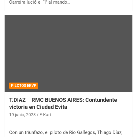
Carreira lució el ‘1’ al mando…
PILOTOS EKVP
T.DIAZ – RMC BUENOS AIRES: Contundente
victoria en Ciudad Evita
19 junio, 2023
E-Kart
Con un triunfazo, el piloto de Río Gallegos, Thiago Díaz,