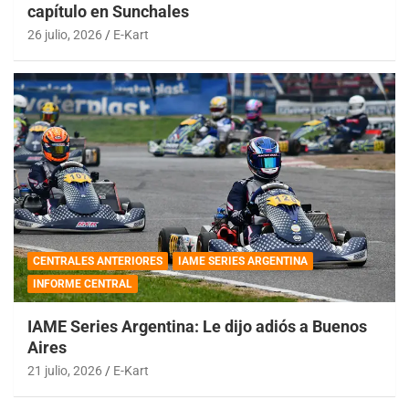
capítulo en Sunchales
26 julio, 2026
E-Kart
CENTRALES ANTERIORES
IAME SERIES ARGENTINA
INFORME CENTRAL
IAME Series Argentina: Le dijo adiós a Buenos
Aires
21 julio, 2026
E-Kart