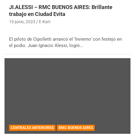
JI.ALESSI – RMC BUENOS AIRES: Brillante
trabajo en Ciudad Evita
19 junio, 2023
E-Kart
El piloto de Cipolletti arrancó el ‘Invierno’ con festejo en
el podio. Juan Ignacio Alessi, logró…
CENTRALES ANTERIORES
RMC BUENOS AIRES