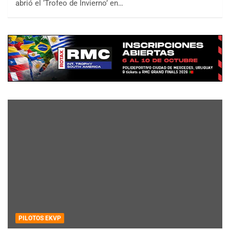
abrió el ‘Trofeo de Invierno’ en…
PILOTOS EKVP