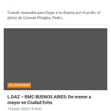
Cuando avanzaba para llegar a la disputa por el podio, el
piloto de Coronel Pringles, Pedro…
PILOTOS EKVP
L.DAZ – RMC BUENOS AIRES: De menor a
mayor en Ciudad Evita
19 junio, 2023
E-Kart