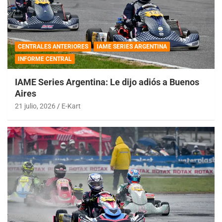
CENTRALES ANTERIORES
IAME SERIES ARGENTINA
INFORME CENTRAL
IAME Series Argentina: Le dijo adiós a Buenos
Aires
21 julio, 2026
E-Kart