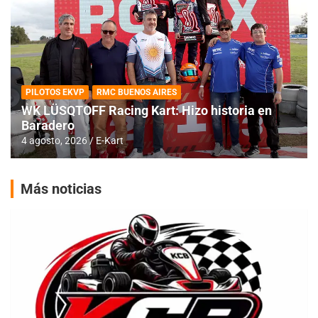
PILOTOS EKVP
RMC BUENOS AIRES
WK LÜSQTOFF Racing Kart: Hizo historia en
Baradero
4 agosto, 2026
E-Kart
Más noticias