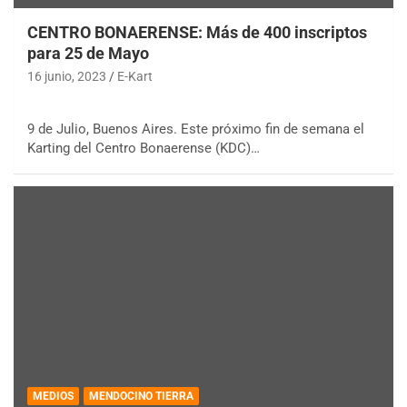
CENTRO BONAERENSE: Más de 400 inscriptos
para 25 de Mayo
16 junio, 2023
E-Kart
9 de Julio, Buenos Aires. Este próximo fin de semana el
Karting del Centro Bonaerense (KDC)…
MEDIOS
MENDOCINO TIERRA