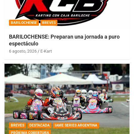
BARILOCHENSE
BREVES
BARILOCHENSE: Preparan una jornada a puro
espectáculo
6 agosto, 2026
E-Kart
BREVES
DESTACADA
IAME SERIES ARGENTINA
PRÓXIMA COBERTURA