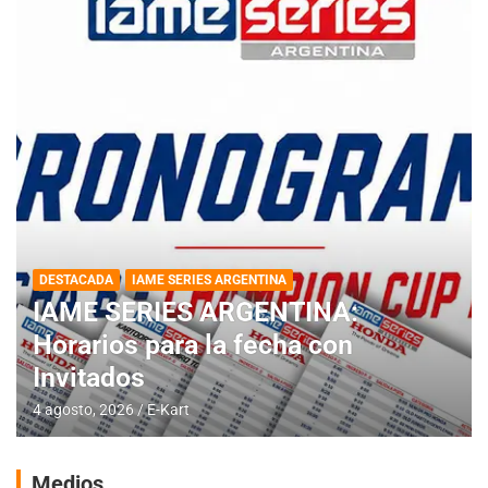
DESTACADA
IAME SERIES ARGENTINA
IAME SERIES ARGENTINA:
Horarios para la fecha con
Invitados
4 agosto, 2026
E-Kart
Medios