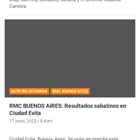
Carreira.
NOTA RELACIONADA
RMC BUENOS AIRES
RMC BUENOS AIRES: Resultados sabatinos en
Ciudad Evita
17 junio, 2023
E-Kart
Ciudad Evita, Buenos Aires. Se puso en marcha este