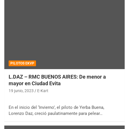
PILOTOS EKVP
L.DAZ – RMC BUENOS AIRES: De menor a
mayor en Ciudad Evita
19 junio, 2023
E-Kart
En el inicio del ‘Invierno’, el piloto de Yerba Buena,
Lorenzo Daz, creció paulatinamente para pelear…