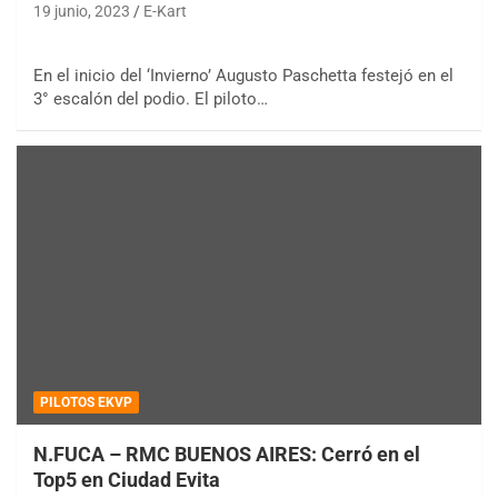
19 junio, 2023
E-Kart
En el inicio del ‘Invierno’ Augusto Paschetta festejó en el
3° escalón del podio. El piloto…
PILOTOS EKVP
N.FUCA – RMC BUENOS AIRES: Cerró en el
Top5 en Ciudad Evita