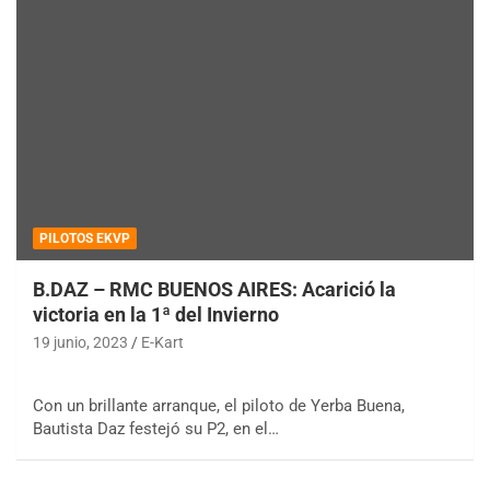
PILOTOS EKVP
B.DAZ – RMC BUENOS AIRES: Acarició la
victoria en la 1ª del Invierno
19 junio, 2023
E-Kart
Con un brillante arranque, el piloto de Yerba Buena,
Bautista Daz festejó su P2, en el…