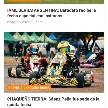
IAME SERIES ARGENTINA: Baradero recibe la
fecha especial con Invitados
6 agosto, 2026
E-Kart
BREVES
CHAQUEÑO TIERRA
CHAQUEÑO TIERRA: Sáenz Peña fue sede de la
quinta fecha