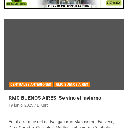
CENTRALES ANTERIORES
RMC BUENOS AIRES
RMC BUENOS AIRES: Se vino el Invierno
19 junio, 2023
E-Kart
En al arranque del estival ganaron Manassero, Falivene,
Díaz, Carreira, González, Medina y el binomio Szakola-