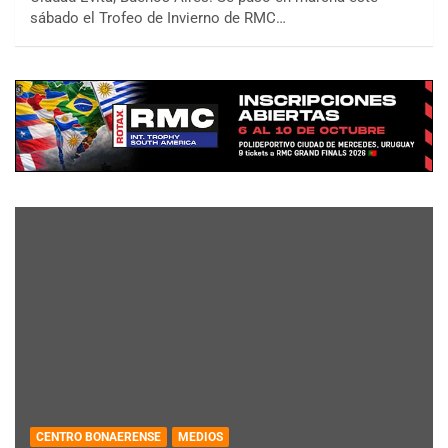
sábado el Trofeo de Invierno de RMC…
CENTRO BONAERENSE
MEDIOS