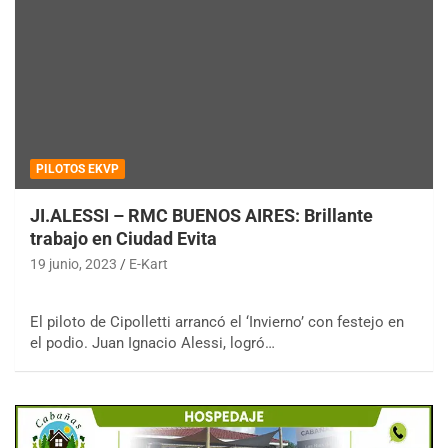
PILOTOS EKVP
JI.ALESSI – RMC BUENOS AIRES: Brillante
trabajo en Ciudad Evita
19 junio, 2023
E-Kart
El piloto de Cipolletti arrancó el ‘Invierno’ con festejo en
el podio. Juan Ignacio Alessi, logró…