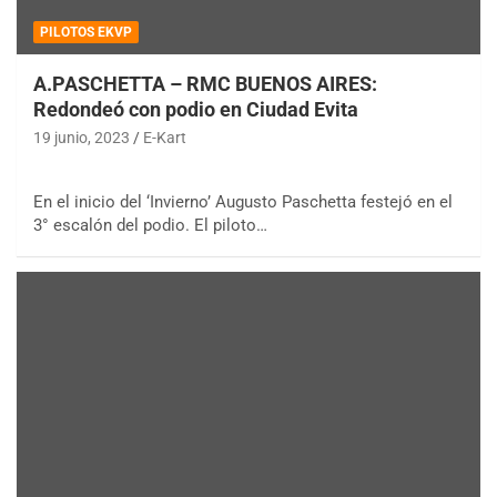
PILOTOS EKVP
A.PASCHETTA – RMC BUENOS AIRES:
Redondeó con podio en Ciudad Evita
19 junio, 2023
E-Kart
En el inicio del ‘Invierno’ Augusto Paschetta festejó en el
3° escalón del podio. El piloto…