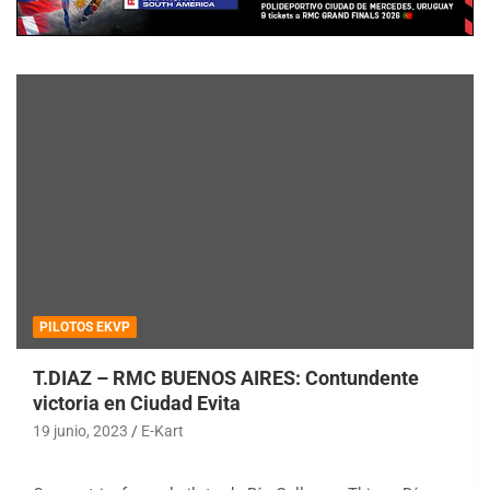
PILOTOS EKVP
T.DIAZ – RMC BUENOS AIRES: Contundente
victoria en Ciudad Evita
19 junio, 2023
E-Kart