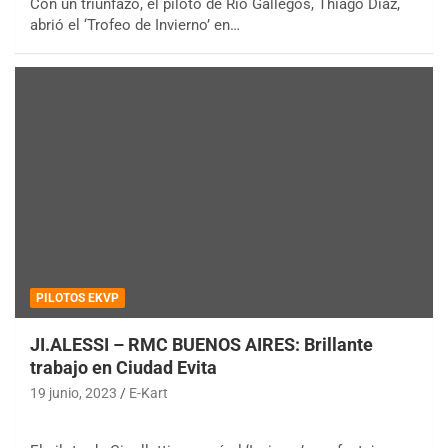
Con un triunfazo, el piloto de Río Gallegos, Thiago Díaz,
abrió el ‘Trofeo de Invierno’ en…
PILOTOS EKVP
JI.ALESSI – RMC BUENOS AIRES: Brillante
trabajo en Ciudad Evita
19 junio, 2023
E-Kart