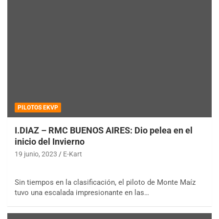
PILOTOS EKVP
I.DIAZ – RMC BUENOS AIRES: Dio pelea en el
inicio del Invierno
19 junio, 2023
E-Kart
Sin tiempos en la clasificación, el piloto de Monte Maíz
tuvo una escalada impresionante en las…