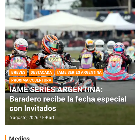
BREVES
DESTACADA
IAME SERIES ARGENTINA
PRÓXIMA COBERTURA
IAME SERIES ARGENTINA:
Baradero recibe la fecha especial
con Invitados
6 agosto, 2026
E-Kart
Medios