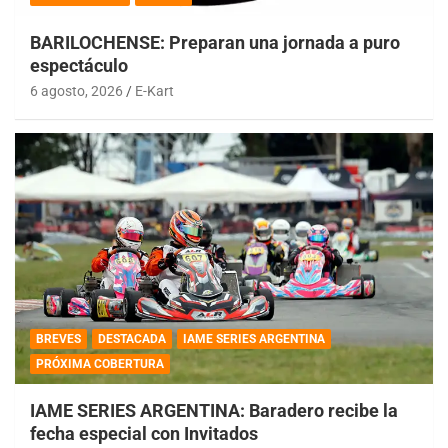
BARILOCHENSE: Preparan una jornada a puro
espectáculo
6 agosto, 2026
E-Kart
BREVES
DESTACADA
IAME SERIES ARGENTINA
PRÓXIMA COBERTURA
IAME SERIES ARGENTINA: Baradero recibe la
fecha especial con Invitados