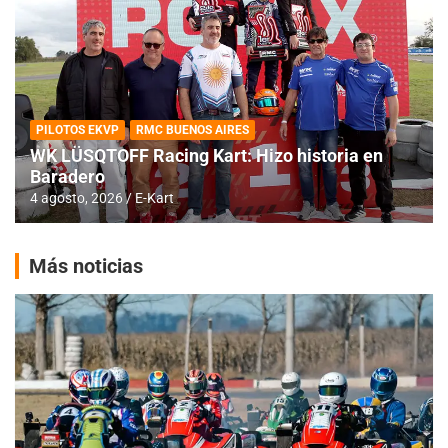
PILOTOS EKVP
RMC BUENOS AIRES
WK LÜSQTOFF Racing Kart: Hizo historia en
Baradero
4 agosto, 2026
E-Kart
Más noticias