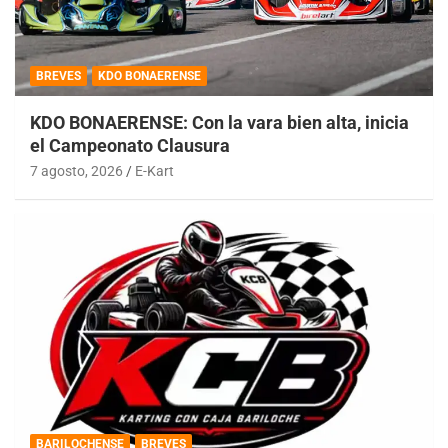
BREVES
KDO BONAERENSE
KDO BONAERENSE: Con la vara bien alta, inicia
el Campeonato Clausura
7 agosto, 2026
E-Kart
BARILOCHENSE
BREVES