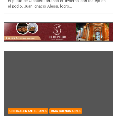
El piloto de Cipolletti arrancó el ‘Invierno’ con festejo en
el podio. Juan Ignacio Alessi, logró…
CENTRALES ANTERIORES
RMC BUENOS AIRES