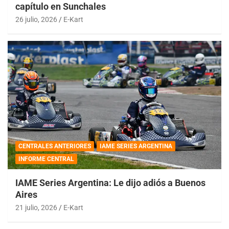
capítulo en Sunchales
26 julio, 2026
E-Kart
CENTRALES ANTERIORES
IAME SERIES ARGENTINA
INFORME CENTRAL
IAME Series Argentina: Le dijo adiós a Buenos
Aires
21 julio, 2026
E-Kart