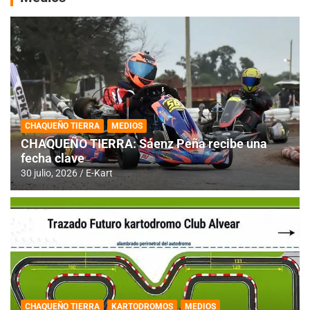
CHAQUEÑO TIERRA
MEDIOS
CHAQUEÑO TIERRA: Sáenz Peña recibe una
fecha clave
30 julio, 2026
E-Kart
CHAQUEÑO TIERRA
KARTODROMOS
MEDIOS