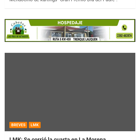
BREVES
LMK
LMK: Se corrió la cuarta en La Morena