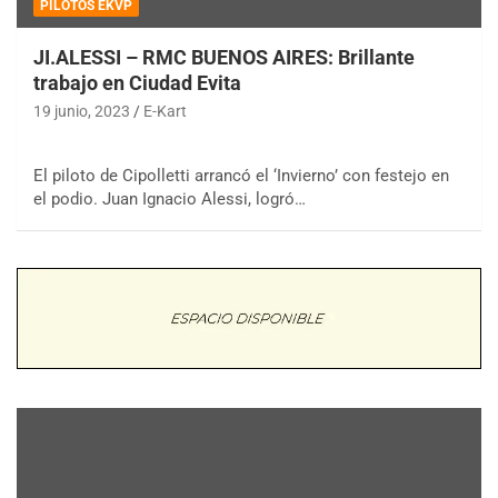
PILOTOS EKVP
JI.ALESSI – RMC BUENOS AIRES: Brillante
trabajo en Ciudad Evita
19 junio, 2023
E-Kart
El piloto de Cipolletti arrancó el ‘Invierno’ con festejo en
el podio. Juan Ignacio Alessi, logró…