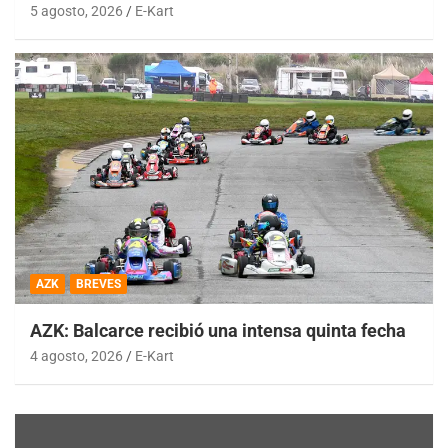
5 agosto, 2026
E-Kart
AZK
BREVES
AZK: Balcarce recibió una intensa quinta fecha
4 agosto, 2026
E-Kart