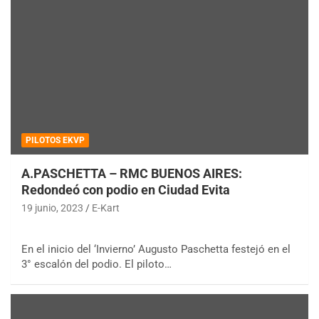
PILOTOS EKVP
A.PASCHETTA – RMC BUENOS AIRES:
Redondeó con podio en Ciudad Evita
19 junio, 2023
E-Kart
En el inicio del ‘Invierno’ Augusto Paschetta festejó en el
3° escalón del podio. El piloto…