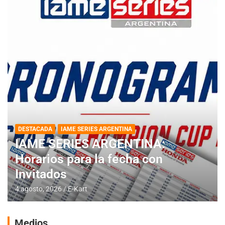
DESTACADA
IAME SERIES ARGENTINA
IAME SERIES ARGENTINA:
Horarios para la fecha con
Invitados
4 agosto, 2026
E-Kart
Medios