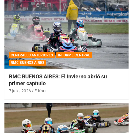
CENTRALES ANTERIORES
INFORME CENTRAL
RMC BUENOS AIRES
RMC BUENOS AIRES: El Invierno abrió su
primer capítulo
7 julio, 2026
E-Kart