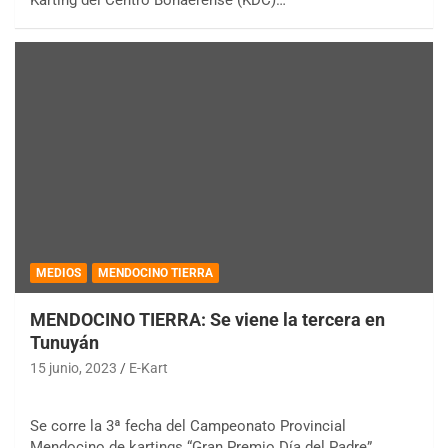
MEDIOS
MENDOCINO TIERRA
MENDOCINO TIERRA: Se viene la tercera en
Tunuyán
15 junio, 2023
E-Kart
Se corre la 3ª fecha del Campeonato Provincial
Mendocino de kartings “Gran Premio Día del Padre”.