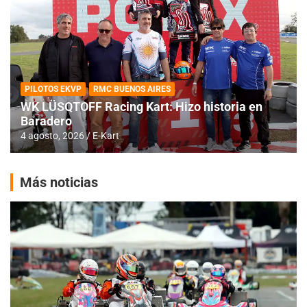
PILOTOS EKVP
RMC BUENOS AIRES
WK LÜSQTOFF Racing Kart: Hizo historia en
Baradero
4 agosto, 2026
E-Kart
Más noticias