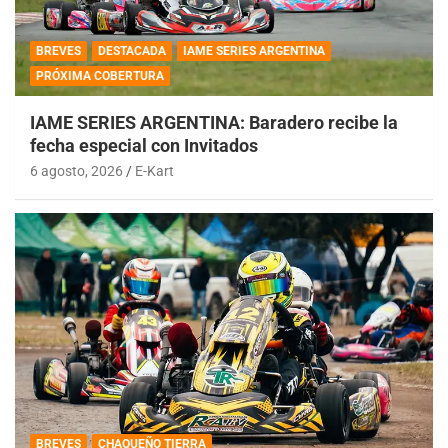
BREVES
DESTACADA
IAME SERIES ARGENTINA
PRÓXIMA COBERTURA
IAME SERIES ARGENTINA: Baradero recibe la
fecha especial con Invitados
6 agosto, 2026
E-Kart
BREVES
CHAQUEÑO TIERRA