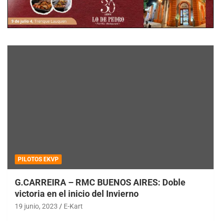
PILOTOS EKVP
G.CARREIRA – RMC BUENOS AIRES: Doble
victoria en el inicio del Invierno
19 junio, 2023
E-Kart