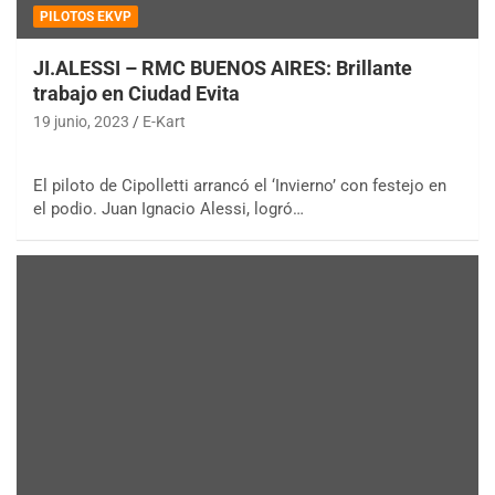
PILOTOS EKVP
JI.ALESSI – RMC BUENOS AIRES: Brillante
trabajo en Ciudad Evita
19 junio, 2023
E-Kart
El piloto de Cipolletti arrancó el ‘Invierno’ con festejo en
el podio. Juan Ignacio Alessi, logró…