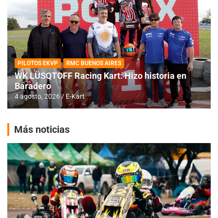
PILOTOS EKVP
RMC BUENOS AIRES
WK LÜSQTOFF Racing Kart: Hizo historia en
Baradero
4 agosto, 2026
E-Kart
Más noticias