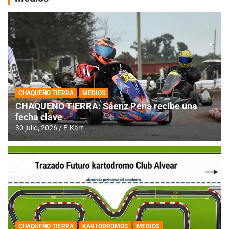
CHAQUEÑO TIERRA
MEDIOS
CHAQUEÑO TIERRA: Sáenz Peña recibe una
fecha clave
30 julio, 2026
E-Kart
CHAQUEÑO TIERRA
KARTODROMOS
MEDIOS