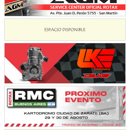
El Timbó (Tucumán)