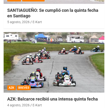
SANTIAGUEÑO: Se cumplió con la quinta fecha
en Santiago
5 agosto, 2026
E-Kart
AZK
BREVES
AZK: Balcarce recibió una intensa quinta fecha
4 agosto, 2026
E-Kart