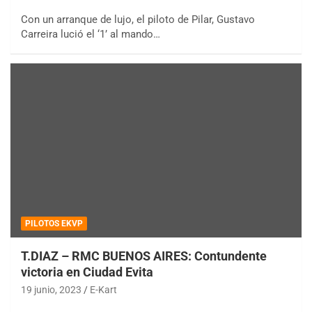
Con un arranque de lujo, el piloto de Pilar, Gustavo
Carreira lució el ‘1’ al mando…
PILOTOS EKVP
T.DIAZ – RMC BUENOS AIRES: Contundente
victoria en Ciudad Evita
19 junio, 2023
E-Kart