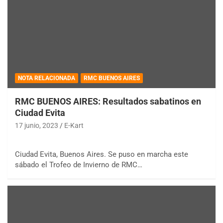
NOTA RELACIONADA
RMC BUENOS AIRES
RMC BUENOS AIRES: Resultados sabatinos en
Ciudad Evita
17 junio, 2023
E-Kart
Ciudad Evita, Buenos Aires. Se puso en marcha este
sábado el Trofeo de Invierno de RMC…