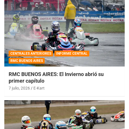
CENTRALES ANTERIORES
INFORME CENTRAL
RMC BUENOS AIRES
RMC BUENOS AIRES: El Invierno abrió su
primer capítulo
7 julio, 2026
E-Kart