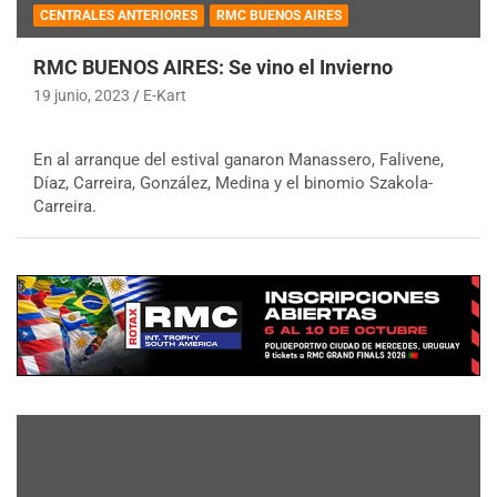
CENTRALES ANTERIORES
RMC BUENOS AIRES
RMC BUENOS AIRES: Se vino el Invierno
19 junio, 2023
E-Kart
En al arranque del estival ganaron Manassero, Falivene,
Díaz, Carreira, González, Medina y el binomio Szakola-
Carreira.