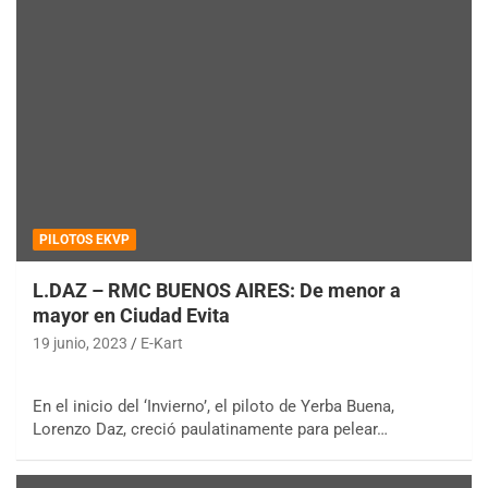
PILOTOS EKVP
L.DAZ – RMC BUENOS AIRES: De menor a
mayor en Ciudad Evita
19 junio, 2023
E-Kart
En el inicio del ‘Invierno’, el piloto de Yerba Buena,
Lorenzo Daz, creció paulatinamente para pelear…