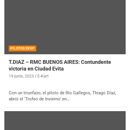
PILOTOS EKVP
T.DIAZ – RMC BUENOS AIRES: Contundente
victoria en Ciudad Evita
19 junio, 2023
E-Kart
Con un triunfazo, el piloto de Río Gallegos, Thiago Díaz,
abrió el ‘Trofeo de Invierno’ en…