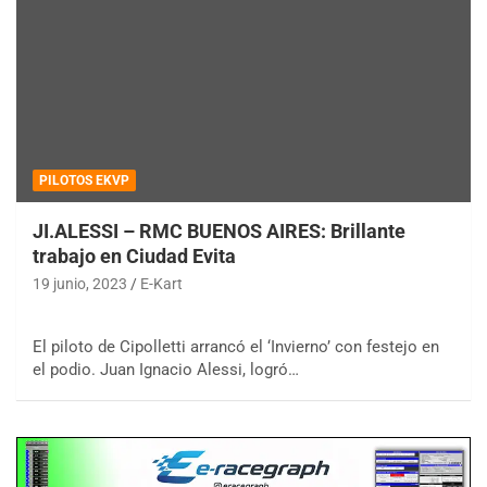
PILOTOS EKVP
JI.ALESSI – RMC BUENOS AIRES: Brillante
trabajo en Ciudad Evita
19 junio, 2023
E-Kart
El piloto de Cipolletti arrancó el ‘Invierno’ con festejo en
el podio. Juan Ignacio Alessi, logró…