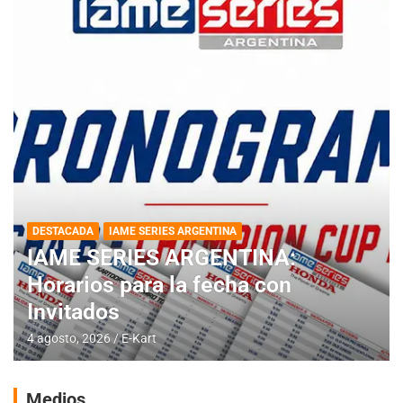
DESTACADA
IAME SERIES ARGENTINA
IAME SERIES ARGENTINA:
Horarios para la fecha con
Invitados
4 agosto, 2026
E-Kart
Medios