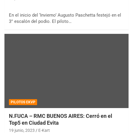
En el inicio del ‘Invierno’ Augusto Paschetta festejó en el
3° escalón del podio. El piloto…
PILOTOS EKVP
N.FUCA – RMC BUENOS AIRES: Cerró en el
Top5 en Ciudad Evita
19 junio, 2023
E-Kart