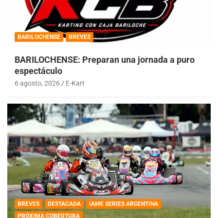
BARILOCHENSE
BREVES
BARILOCHENSE: Preparan una jornada a puro
espectáculo
6 agosto, 2026
E-Kart
BREVES
DESTACADA
IAME SERIES ARGENTINA
PRÓXIMA COBERTURA