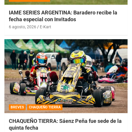
IAME SERIES ARGENTINA: Baradero recibe la
fecha especial con Invitados
6 agosto, 2026
E-Kart
BREVES
CHAQUEÑO TIERRA
CHAQUEÑO TIERRA: Sáenz Peña fue sede de la
quinta fecha