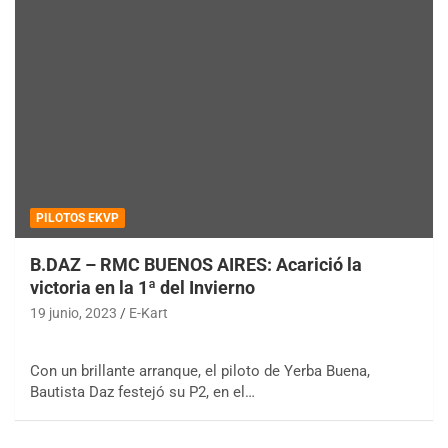
PILOTOS EKVP
B.DAZ – RMC BUENOS AIRES: Acarició la
victoria en la 1ª del Invierno
19 junio, 2023
E-Kart
Con un brillante arranque, el piloto de Yerba Buena,
Bautista Daz festejó su P2, en el…