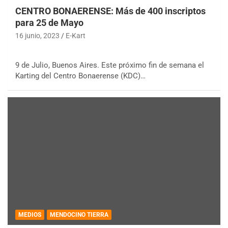
CENTRO BONAERENSE: Más de 400 inscriptos
para 25 de Mayo
16 junio, 2023
E-Kart
9 de Julio, Buenos Aires. Este próximo fin de semana el
Karting del Centro Bonaerense (KDC)…
MEDIOS
MENDOCINO TIERRA