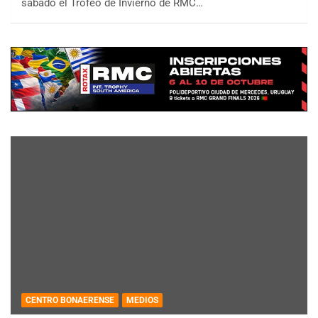
sábado el Trofeo de Invierno de RMC…
CENTRO BONAERENSE
MEDIOS