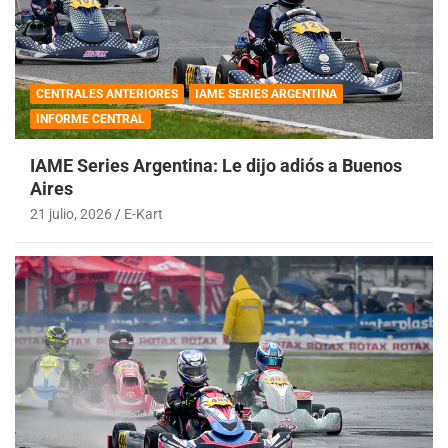
CENTRALES ANTERIORES
IAME SERIES ARGENTINA
INFORME CENTRAL
IAME Series Argentina: Le dijo adiós a Buenos
Aires
21 julio, 2026
E-Kart