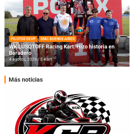
PILOTOS EKVP
RMC BUENOS AIRES
WK LÜSQTOFF Racing Kart: Hizo historia en
Baradero
4 agosto, 2026
E-Kart
Más noticias