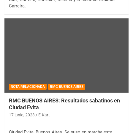
Carreira.
NOTA RELACIONADA
RMC BUENOS AIRES
RMC BUENOS AIRES: Resultados sabatinos en
Ciudad Evita
17 junio, 2023
E-Kart
Ciudad Evita, Buenos Aires. Se puso en marcha este