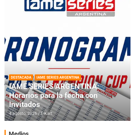
DESTACADA
IAME SERIES ARGENTINA
IAME SERIES ARGENTINA:
Horarios para la fecha con
Invitados
4 agosto, 2026
E-Kart
Medios