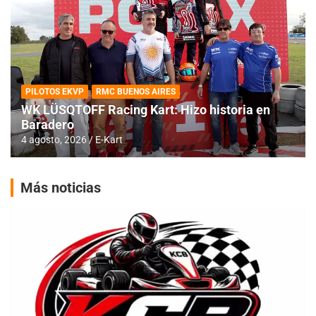
PILOTOS EKVP
RMC BUENOS AIRES
WK LÜSQTOFF Racing Kart: Hizo historia en
Baradero
4 agosto, 2026
E-Kart
Más noticias