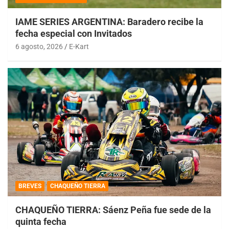
IAME SERIES ARGENTINA: Baradero recibe la
fecha especial con Invitados
6 agosto, 2026
E-Kart
BREVES
CHAQUEÑO TIERRA
CHAQUEÑO TIERRA: Sáenz Peña fue sede de la
quinta fecha