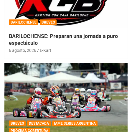
BARILOCHENSE
BREVES
BARILOCHENSE: Preparan una jornada a puro
espectáculo
6 agosto, 2026
E-Kart
BREVES
DESTACADA
IAME SERIES ARGENTINA
PRÓXIMA COBERTURA