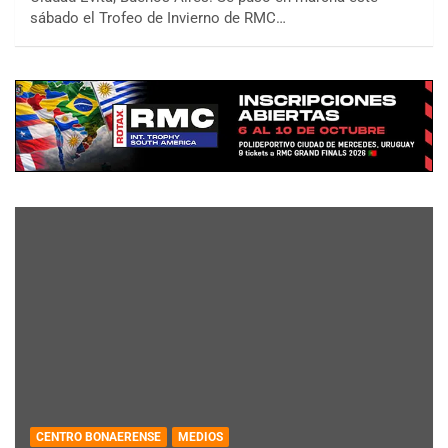
sábado el Trofeo de Invierno de RMC…
CENTRO BONAERENSE
MEDIOS