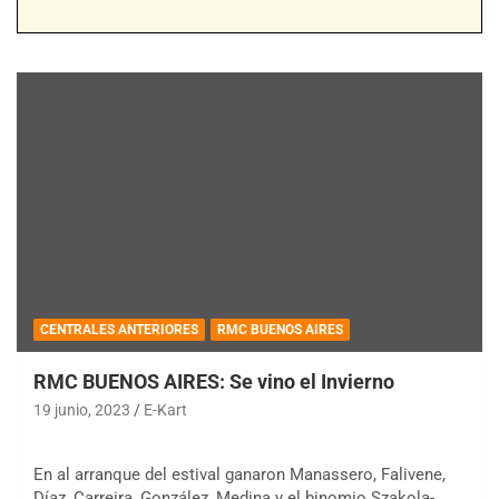
CENTRALES ANTERIORES
RMC BUENOS AIRES
RMC BUENOS AIRES: Se vino el Invierno
19 junio, 2023
E-Kart
En al arranque del estival ganaron Manassero, Falivene,
Díaz, Carreira, González, Medina y el binomio Szakola-