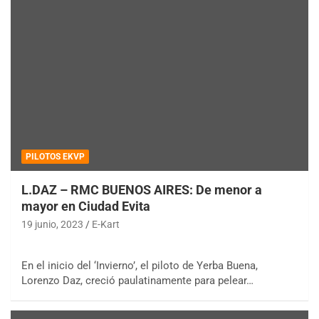
PILOTOS EKVP
L.DAZ – RMC BUENOS AIRES: De menor a
mayor en Ciudad Evita
19 junio, 2023
E-Kart
En el inicio del ‘Invierno’, el piloto de Yerba Buena,
Lorenzo Daz, creció paulatinamente para pelear…