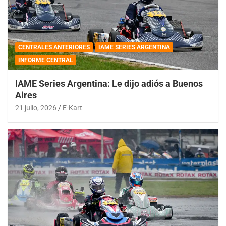
CENTRALES ANTERIORES
IAME SERIES ARGENTINA
INFORME CENTRAL
IAME Series Argentina: Le dijo adiós a Buenos
Aires
21 julio, 2026
E-Kart