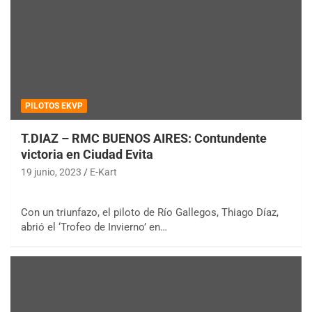
PILOTOS EKVP
T.DIAZ – RMC BUENOS AIRES: Contundente
victoria en Ciudad Evita
19 junio, 2023
E-Kart
Con un triunfazo, el piloto de Río Gallegos, Thiago Díaz,
abrió el ‘Trofeo de Invierno’ en…