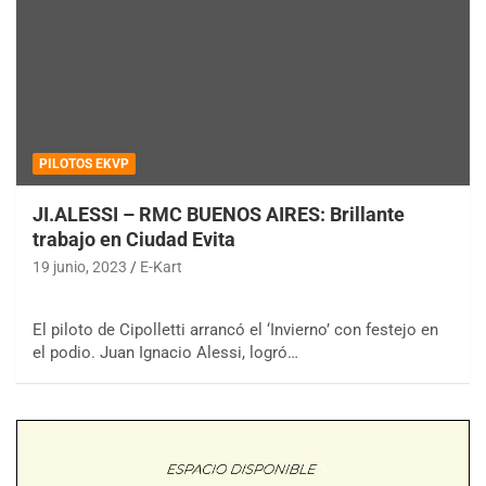
PILOTOS EKVP
JI.ALESSI – RMC BUENOS AIRES: Brillante
trabajo en Ciudad Evita
19 junio, 2023
E-Kart
El piloto de Cipolletti arrancó el ‘Invierno’ con festejo en
el podio. Juan Ignacio Alessi, logró…