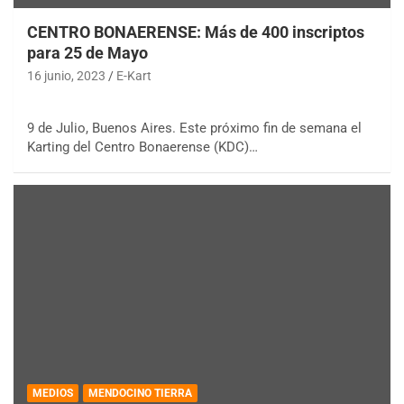
CENTRO BONAERENSE: Más de 400 inscriptos
para 25 de Mayo
16 junio, 2023
E-Kart
9 de Julio, Buenos Aires. Este próximo fin de semana el
Karting del Centro Bonaerense (KDC)…
MEDIOS
MENDOCINO TIERRA