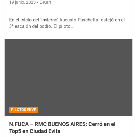
19 junio, 2023
E-Kart
En el inicio del ‘Invierno’ Augusto Paschetta festejó en el
3° escalón del podio. El piloto…
PILOTOS EKVP
N.FUCA – RMC BUENOS AIRES: Cerró en el
Top5 en Ciudad Evita