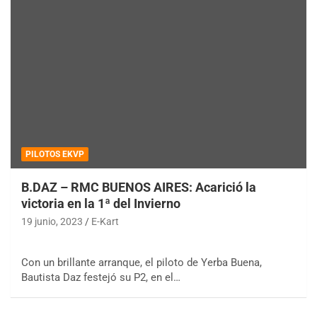
PILOTOS EKVP
B.DAZ – RMC BUENOS AIRES: Acarició la
victoria en la 1ª del Invierno
19 junio, 2023
E-Kart
Con un brillante arranque, el piloto de Yerba Buena,
Bautista Daz festejó su P2, en el…