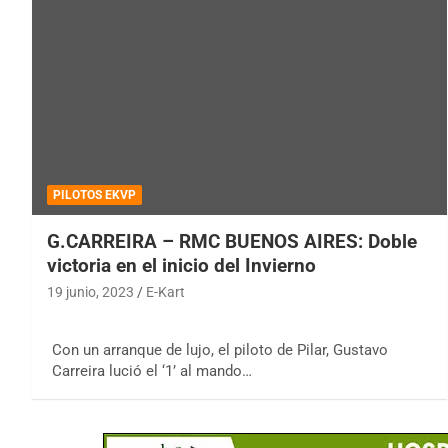
PILOTOS EKVP
G.CARREIRA – RMC BUENOS AIRES: Doble
victoria en el inicio del Invierno
19 junio, 2023
E-Kart
Con un arranque de lujo, el piloto de Pilar, Gustavo
Carreira lució el ‘1’ al mando…