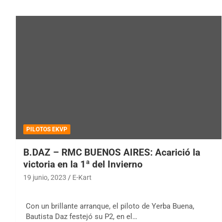
PILOTOS EKVP
B.DAZ – RMC BUENOS AIRES: Acarició la
victoria en la 1ª del Invierno
19 junio, 2023
E-Kart
Con un brillante arranque, el piloto de Yerba Buena,
Bautista Daz festejó su P2, en el…