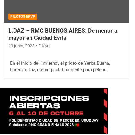
PILOTOS EKVP
L.DAZ – RMC BUENOS AIRES: De menor a
mayor en Ciudad Evita
19 junio, 2023
E-Kart
En el inicio del ‘Invierno’, el piloto de Yerba Buena,
Lorenzo Daz, creció paulatinamente para pelear…