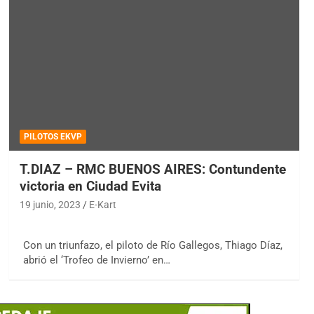
PILOTOS EKVP
T.DIAZ – RMC BUENOS AIRES: Contundente
victoria en Ciudad Evita
19 junio, 2023
E-Kart
Con un triunfazo, el piloto de Río Gallegos, Thiago Díaz,
abrió el ‘Trofeo de Invierno’ en…