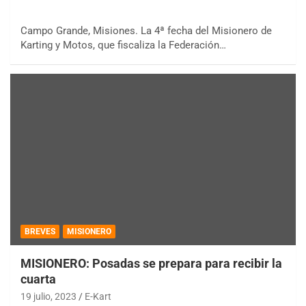
Campo Grande, Misiones. La 4ª fecha del Misionero de
Karting y Motos, que fiscaliza la Federación…
BREVES
MISIONERO
MISIONERO: Posadas se prepara para recibir la
cuarta
19 julio, 2023
E-Kart