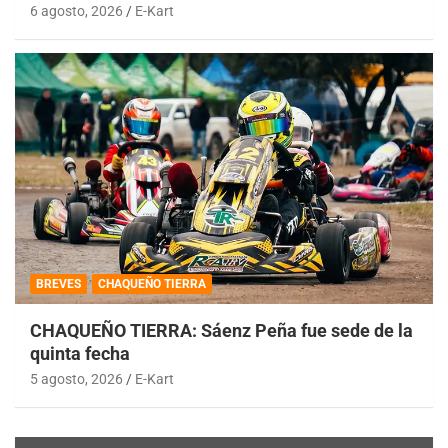
6 agosto, 2026
E-Kart
BREVES
CHAQUEÑO TIERRA
CHAQUEÑO TIERRA: Sáenz Peña fue sede de la
quinta fecha
5 agosto, 2026
E-Kart