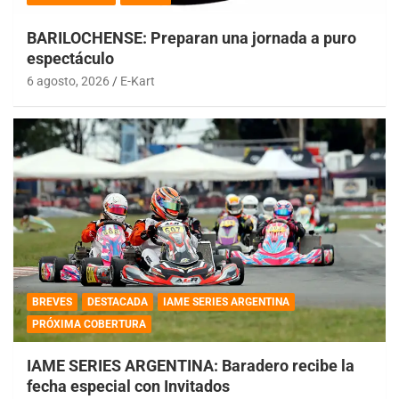
BARILOCHENSE: Preparan una jornada a puro
espectáculo
6 agosto, 2026
E-Kart
BREVES
DESTACADA
IAME SERIES ARGENTINA
PRÓXIMA COBERTURA
IAME SERIES ARGENTINA: Baradero recibe la
fecha especial con Invitados