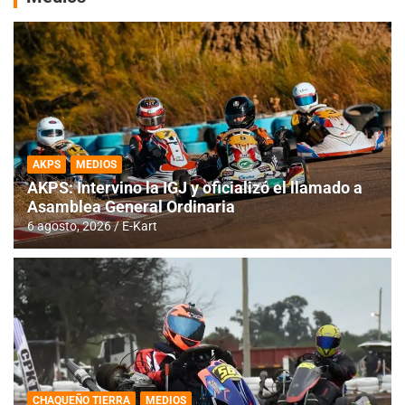
AKPS
MEDIOS
AKPS: Intervino la IGJ y oficializó el llamado a
Asamblea General Ordinaria
6 agosto, 2026
E-Kart
CHAQUEÑO TIERRA
MEDIOS