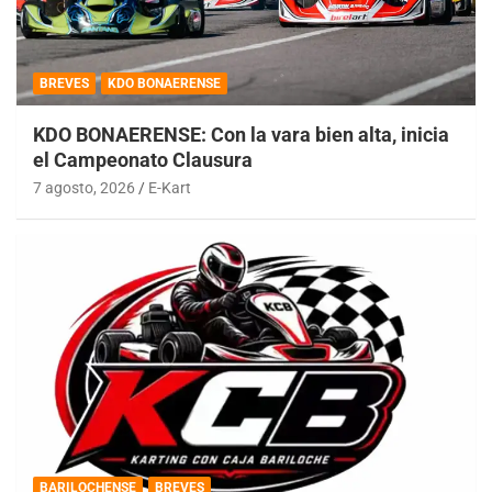
BREVES
KDO BONAERENSE
KDO BONAERENSE: Con la vara bien alta, inicia
el Campeonato Clausura
7 agosto, 2026
E-Kart
BARILOCHENSE
BREVES