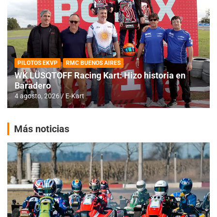
PILOTOS EKVP
RMC BUENOS AIRES
WK LÜSQTOFF Racing Kart: Hizo historia en
Baradero
4 agosto, 2026
E-Kart
Más noticias