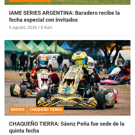
IAME SERIES ARGENTINA: Baradero recibe la
fecha especial con Invitados
6 agosto, 2026
E-Kart
BREVES
CHAQUEÑO TIERRA
CHAQUEÑO TIERRA: Sáenz Peña fue sede de la
quinta fecha