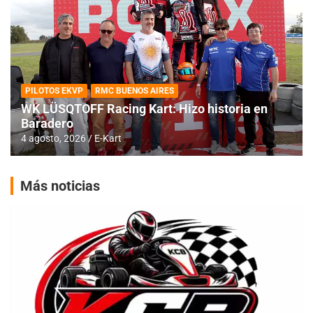
PILOTOS EKVP
RMC BUENOS AIRES
WK LÜSQTOFF Racing Kart: Hizo historia en
Baradero
4 agosto, 2026
E-Kart
Más noticias