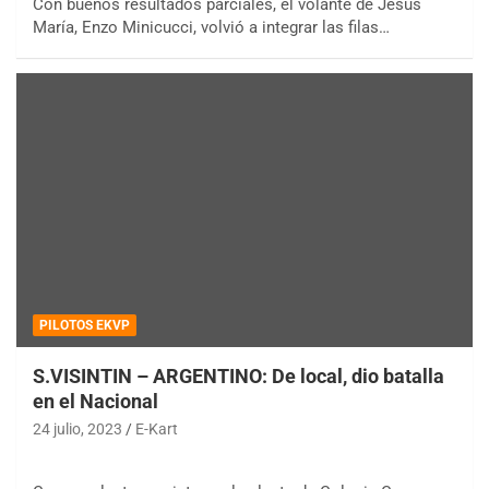
Con buenos resultados parciales, el volante de Jesús
María, Enzo Minicucci, volvió a integrar las filas…
PILOTOS EKVP
S.VISINTIN – ARGENTINO: De local, dio batalla
en el Nacional
24 julio, 2023
E-Kart