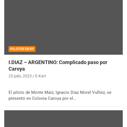
PILOTOS EKVP
I.DIAZ – ARGENTINO: Complicado paso por
Caroya
25 julio, 2023
E-Kart
El piloto de Monte Maíz, Ignacio Díaz Morel Vulliez, se
presentó en Colonia Caroya por el…