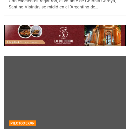
Con excelentes registros, el volante de Colonia Caroya,
Santino Visintin, se midió en el ‘Argentino de…
PILOTOS EKVP