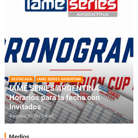
DESTACADA
IAME SERIES ARGENTINA
IAME SERIES ARGENTINA:
Horarios para la fecha con
Invitados
4 agosto, 2026
E-Kart
Medios