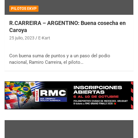
PILOTOS EKVP
R.CARREIRA – ARGENTINO: Buena cosecha en
Caroya
25 julio, 2023
E-Kart
Con buena suma de puntos y a un paso del podio
nacional, Ramiro Carreira, el piloto…