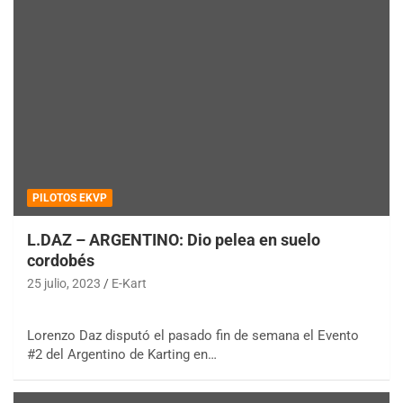
PILOTOS EKVP
L.DAZ – ARGENTINO: Dio pelea en suelo
cordobés
25 julio, 2023
E-Kart
Lorenzo Daz disputó el pasado fin de semana el Evento
#2 del Argentino de Karting en…