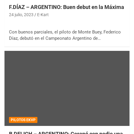
F.DÍAZ – ARGENTINO: Buen debut en la Máxima
24 julio, 2023
E-Kart
Con buenos parciales, el piloto de Monte Buey, Federico
Díaz, debutó en el Campeonato Argentino de…
PILOTOS EKVP
B.DELICH – ARGENTINO: Coronó con podio una