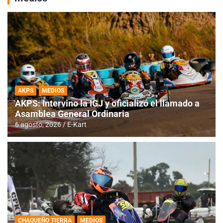
AKPS
MEDIOS
AKPS: Intervino la IGJ y oficializó el llamado a
Asamblea General Ordinaria
6 agosto, 2026
E-Kart
CHAQUEÑO TIERRA
MEDIOS