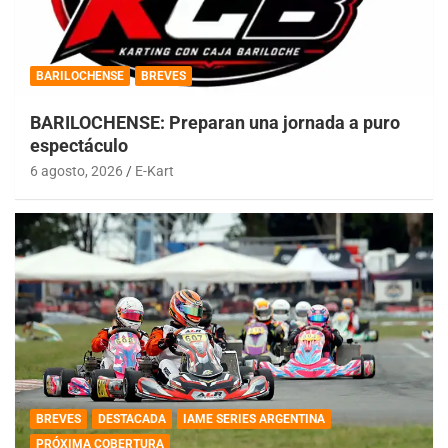
BARILOCHENSE
BREVES
BARILOCHENSE: Preparan una jornada a puro
espectáculo
6 agosto, 2026
E-Kart
BREVES
DESTACADA
IAME SERIES ARGENTINA
PRÓXIMA COBERTURA