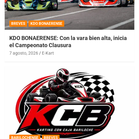
BREVES
KDO BONAERENSE
KDO BONAERENSE: Con la vara bien alta, inicia
el Campeonato Clausura
7 agosto, 2026
E-Kart
BARILOCHENSE
BREVES