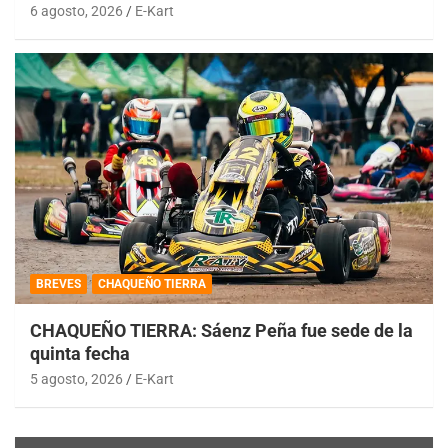
6 agosto, 2026
E-Kart
BREVES
CHAQUEÑO TIERRA
CHAQUEÑO TIERRA: Sáenz Peña fue sede de la
quinta fecha
5 agosto, 2026
E-Kart