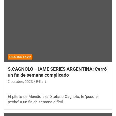
PILOTOS EKVP
S.CAGNOLO – IAME SERIES ARGENTINA: Cerró
un fin de semana complicado
2 octubre, 2023
E-Kart
El piloto de Mendiolaza, Stefano Cagnolo, le ‘puso el
pecho’ a un fin de semana difícil…