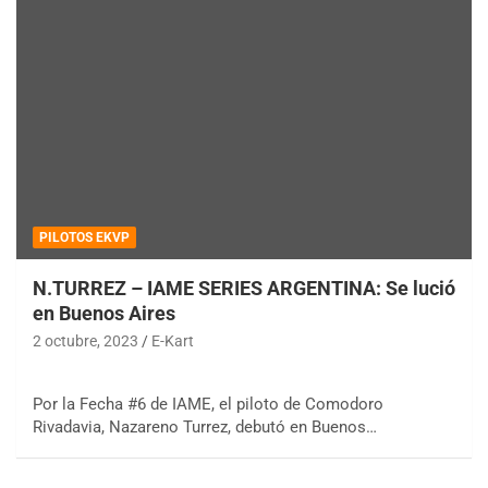
PILOTOS EKVP
N.TURREZ – IAME SERIES ARGENTINA: Se lució
en Buenos Aires
2 octubre, 2023
E-Kart
Por la Fecha #6 de IAME, el piloto de Comodoro
Rivadavia, Nazareno Turrez, debutó en Buenos…