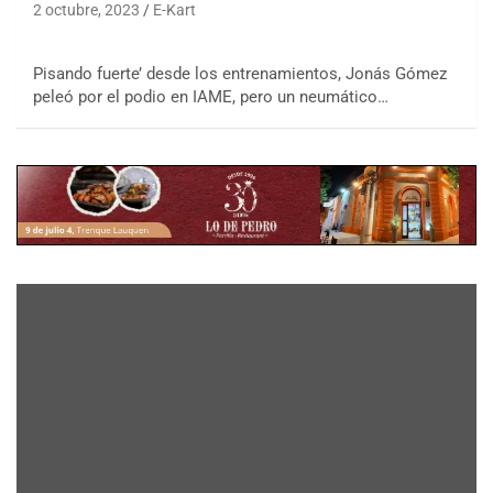
2 octubre, 2023
E-Kart
Pisando fuerte’ desde los entrenamientos, Jonás Gómez
peleó por el podio en IAME, pero un neumático…