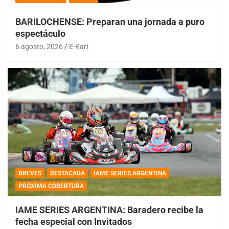
BARILOCHENSE: Preparan una jornada a puro
espectáculo
6 agosto, 2026
E-Kart
BREVES
DESTACADA
IAME SERIES ARGENTINA
PRÓXIMA COBERTURA
IAME SERIES ARGENTINA: Baradero recibe la
fecha especial con Invitados