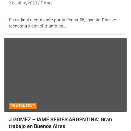
2 octubre, 2023
E-Kart
En un final electrizante por la Fecha #6, Ignacio Díaz se
reencontró con el triunfo en…
PILOTOS EKVP
J.GOMEZ – IAME SERIES ARGENTINA: Gran
trabajo en Buenos Aires