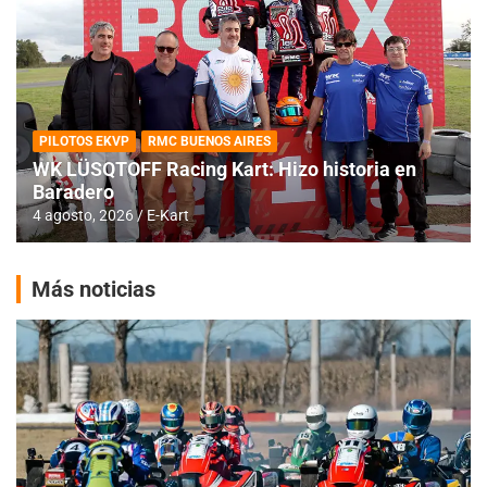
PILOTOS EKVP
RMC BUENOS AIRES
WK LÜSQTOFF Racing Kart: Hizo historia en
Baradero
4 agosto, 2026
E-Kart
Más noticias