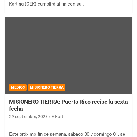
Karting (CEK) cumplirá al fin con su…
MEDIOS
MISIONERO TIERRA
MISIONERO TIERRA: Puerto Rico recibe la sexta
fecha
29 septiembre, 2023
E-Kart
Este próximo fin de semana, sábado 30 y domingo 01, se