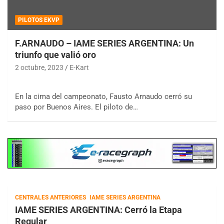
PILOTOS EKVP
F.ARNAUDO – IAME SERIES ARGENTINA: Un
triunfo que valió oro
2 octubre, 2023
E-Kart
En la cima del campeonato, Fausto Arnaudo cerró su
paso por Buenos Aires. El piloto de…
CENTRALES ANTERIORES
IAME SERIES ARGENTINA
IAME SERIES ARGENTINA: Cerró la Etapa
Regular