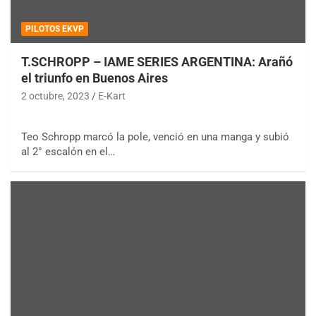
PILOTOS EKVP
T.SCHROPP – IAME SERIES ARGENTINA: Arañó
el triunfo en Buenos Aires
2 octubre, 2023
E-Kart
Teo Schropp marcó la pole, venció en una manga y subió
al 2° escalón en el…