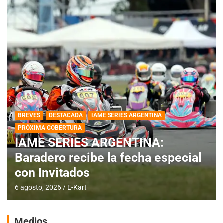
BREVES
DESTACADA
IAME SERIES ARGENTINA
PRÓXIMA COBERTURA
IAME SERIES ARGENTINA:
Baradero recibe la fecha especial
con Invitados
6 agosto, 2026
E-Kart
Medios