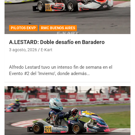
PILOTOS EKVP
RMC BUENOS AIRES
A.LESTARD: Doble desafío en Baradero
3 agosto, 2026
E-Kart
Alfredo Lestard tuvo un intenso fin de semana en el
Evento #2 del ‘Invierno’, donde además…