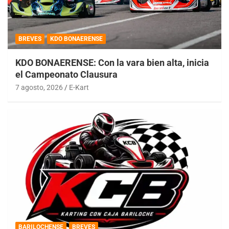
BREVES
KDO BONAERENSE
KDO BONAERENSE: Con la vara bien alta, inicia
el Campeonato Clausura
7 agosto, 2026
E-Kart
BARILOCHENSE
BREVES