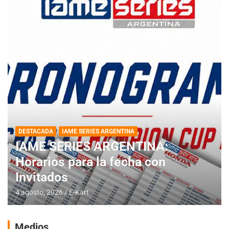
DESTACADA
IAME SERIES ARGENTINA
IAME SERIES ARGENTINA:
Horarios para la fecha con
Invitados
4 agosto, 2026
E-Kart
Medios