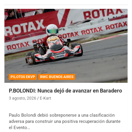
PILOTOS EKVP
RMC BUENOS AIRES
P.BOLONDI: Nunca dejó de avanzar en Baradero
3 agosto, 2026
E-Kart
Paulo Bolondi debió sobreponerse a una clasificación
adversa para construir una positiva recuperación durante
el Evento…
COBERTURA ESPECIAL DE E-KART.COM.AR