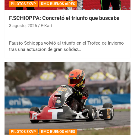
PILOTOS EKVP
RMC BUENOS AIRES
F.SCHIOPPA: Concretó el triunfo que buscaba
3 agosto, 2026
E-Kart
Fausto Schioppa volvió al triunfo en el Trofeo de Invierno
tras una actuación de gran solidez…
PILOTOS EKVP
RMC BUENOS AIRES