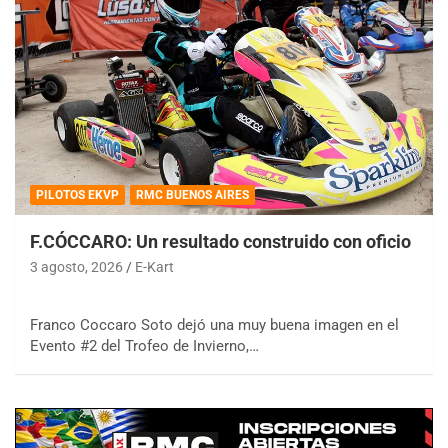
PILOTOS EKVP
RMC BUENOS AIRES
F.CÓCCARO: Un resultado construido con oficio
3 agosto, 2026
E-Kart
Franco Coccaro Soto dejó una muy buena imagen en el
Evento #2 del Trofeo de Invierno,…