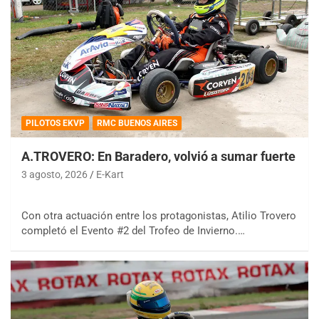
PILOTOS EKVP
RMC BUENOS AIRES
A.TROVERO: En Baradero, volvió a sumar fuerte
3 agosto, 2026
E-Kart
Con otra actuación entre los protagonistas, Atilio Trovero
completó el Evento #2 del Trofeo de Invierno.…