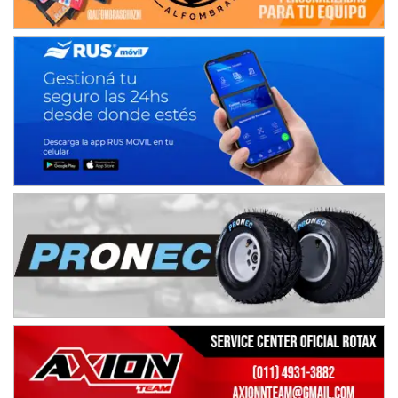
Trenque Lauquen (Buenos Aires)
ENTRERRIANO - F6 (POSTERGADA)
Parque de la Velocidad (Asfalto)
Villaguay (Entre Ríos)
VICTORIENSE - F7
El Cerro (Tierra)
Victoria (Entre Ríos)
PATAGONICO - F6
Moto Club Reginense (Tierra)
Gral. E. Godoy (Río Negro)
CSK - F7
Juventud Unida (Tierra)
Humboldt (Santa Fe)
NORESTE SANTAFESINO - F6
Ciudad de Avellaneda (Asfalto)
Avellaneda (Santa Fe)
SUR SANTAFESINO - F4
José Samuel Sánchez (Tierra)