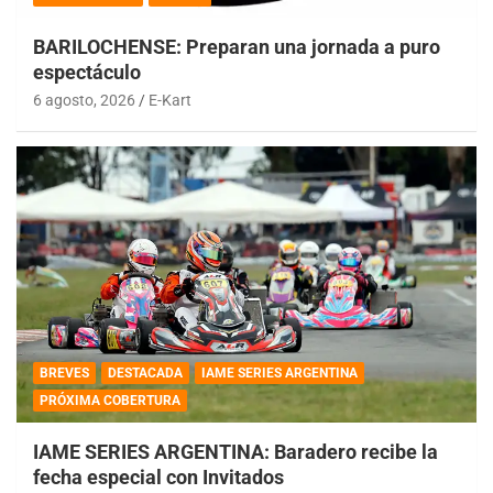
BARILOCHENSE: Preparan una jornada a puro
espectáculo
6 agosto, 2026
E-Kart
BREVES
DESTACADA
IAME SERIES ARGENTINA
PRÓXIMA COBERTURA
IAME SERIES ARGENTINA: Baradero recibe la
fecha especial con Invitados