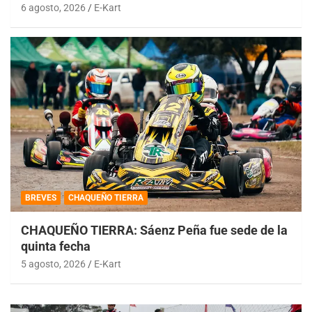
6 agosto, 2026
E-Kart
BREVES
CHAQUEÑO TIERRA
CHAQUEÑO TIERRA: Sáenz Peña fue sede de la
quinta fecha
5 agosto, 2026
E-Kart