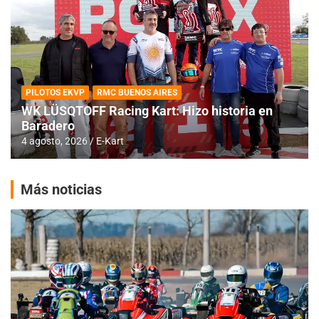
PILOTOS EKVP
RMC BUENOS AIRES
WK LÜSQTOFF Racing Kart: Hizo historia en
Baradero
4 agosto, 2026
E-Kart
Más noticias