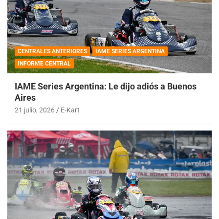
CENTRALES ANTERIORES
IAME SERIES ARGENTINA
INFORME CENTRAL
IAME Series Argentina: Le dijo adiós a Buenos
Aires
21 julio, 2026
E-Kart