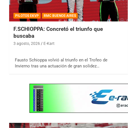
PILOTOS EKVP
RMC BUENOS AIRES
F.SCHIOPPA: Concretó el triunfo que
buscaba
3 agosto, 2026
E-Kart
Fausto Schioppa volvió al triunfo en el Trofeo de
Invierno tras una actuación de gran solidez…