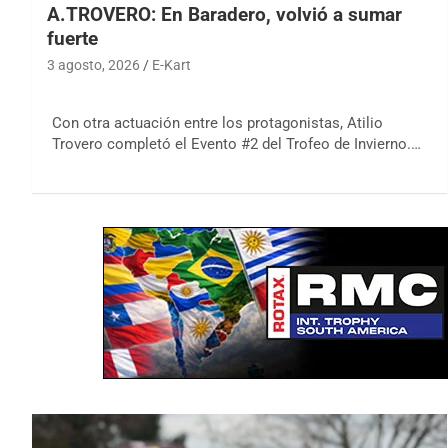
A.TROVERO: En Baradero, volvió a sumar
fuerte
3 agosto, 2026
E-Kart
Con otra actuación entre los protagonistas, Atilio
Trovero completó el Evento #2 del Trofeo de Invierno.…