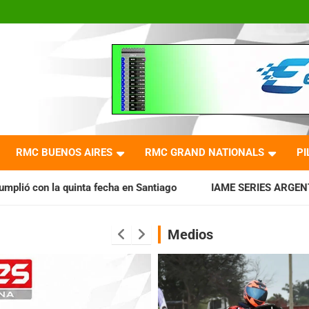
RMC BUENOS AIRES
RMC GRAND NATIONALS
PI
a en Santiago
IAME SERIES ARGENTINA: Horarios para la fe
Medios