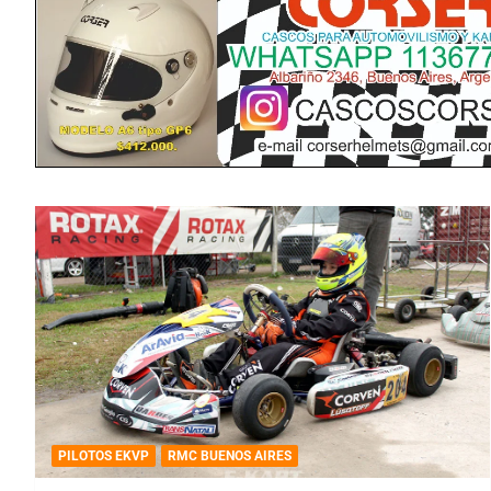
PILOTOS EKVP
RMC BUENOS AIRES