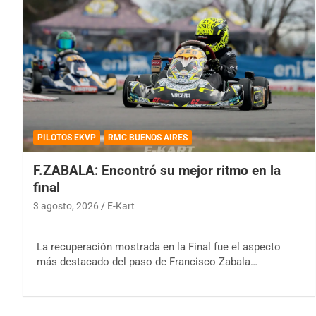
PILOTOS EKVP
RMC BUENOS AIRES
F.ZABALA: Encontró su mejor ritmo en la
final
3 agosto, 2026
E-Kart
La recuperación mostrada en la Final fue el aspecto
más destacado del paso de Francisco Zabala…