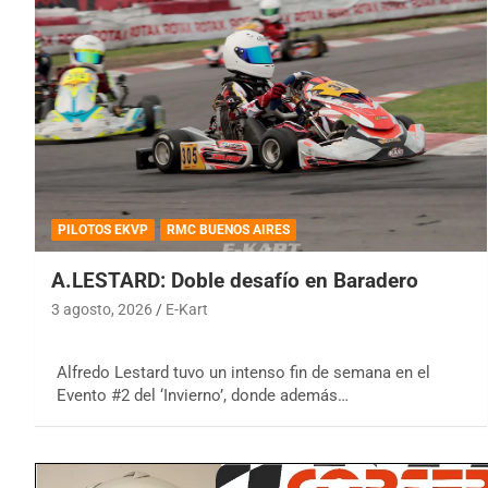
PILOTOS EKVP
RMC BUENOS AIRES
A.LESTARD: Doble desafío en Baradero
3 agosto, 2026
E-Kart
Alfredo Lestard tuvo un intenso fin de semana en el
Evento #2 del ‘Invierno’, donde además…