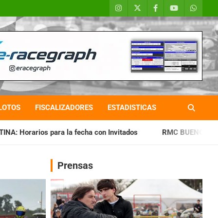
LOTOS
FISCALIZADORES
ESTADISTICAS
cha con Invitados
RMC BUENOS AIRES: Cerró una jornada hi
Prensas