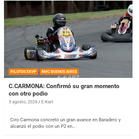
PILOTOS EKVP
RMC BUENOS AIRES
C.CARMONA: Confirmó su gran momento
con otro podio
3 agosto, 2026
E-Kart
Ciro Carmona concretó un gran avance en Baradero y
alcanzó el podio con un P2 en…