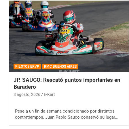
PILOTOS EKVP
RMC BUENOS AIRES
JP. SAUCO: Rescató puntos importantes en
Baradero
3 agosto, 2026
E-Kart
Pese a un fin de semana condicionado por distintos
contratiempos, Juan Pablo Sauco conservó su lugar…