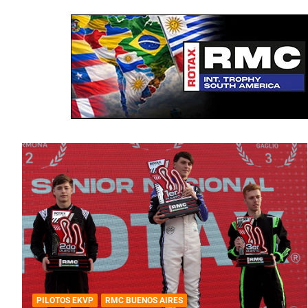
PILOTOS EKVP
RMC BUENOS AIRES