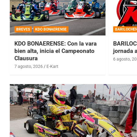
BREVES
KDO BONAERENSE
BARILOCHE
KDO BONAERENSE: Con la vara
BARILOC
bien alta, inicia el Campeonato
jornada 
Clausura
6 agosto, 2
7 agosto, 2026
E-Kart