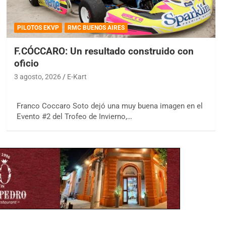
PILOTOS EKVP
RMC BUENOS AIRES
F.CÓCCARO: Un resultado construido con
oficio
3 agosto, 2026
E-Kart
Franco Coccaro Soto dejó una muy buena imagen en el
Evento #2 del Trofeo de Invierno,…