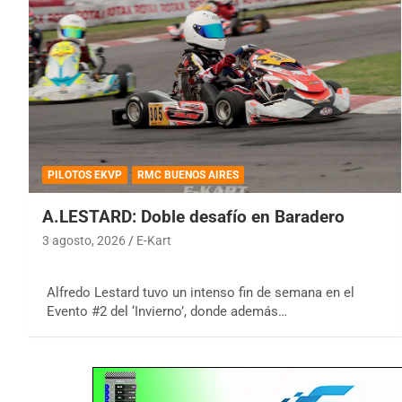
PILOTOS EKVP
RMC BUENOS AIRES
A.LESTARD: Doble desafío en Baradero
3 agosto, 2026
E-Kart
Alfredo Lestard tuvo un intenso fin de semana en el
Evento #2 del ‘Invierno’, donde además…