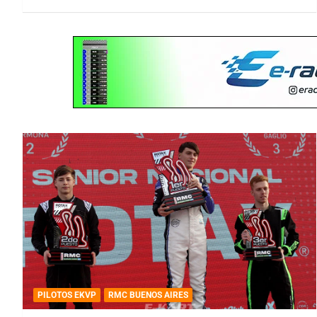
PILOTOS EKVP
RMC BUENOS AIRES