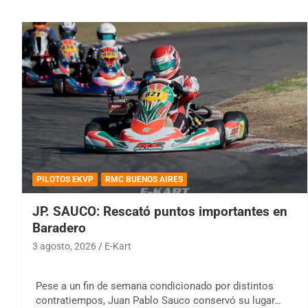
PILOTOS EKVP
RMC BUENOS AIRES
JP. SAUCO: Rescató puntos importantes en
Baradero
3 agosto, 2026
E-Kart
Pese a un fin de semana condicionado por distintos
contratiempos, Juan Pablo Sauco conservó su lugar…