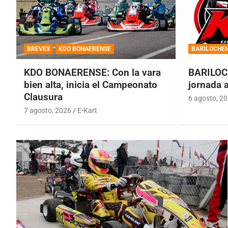
BREVES
KDO BONAERENSE
BARILOCHE
KDO BONAERENSE: Con la vara
BARILOC
bien alta, inicia el Campeonato
jornada 
Clausura
6 agosto, 2
7 agosto, 2026
E-Kart