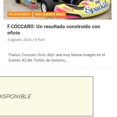
PILOTOS EKVP
RMC BUENOS AIRES
F.CÓCCARO: Un resultado construido con
oficio
3 agosto, 2026
E-Kart
Franco Coccaro Soto dejó una muy buena imagen en el
Evento #2 del Trofeo de Invierno,…