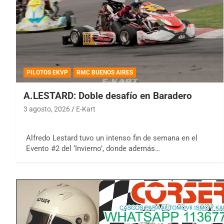
PILOTOS EKVP
RMC BUENOS AIRES
A.LESTARD: Doble desafío en Baradero
3 agosto, 2026
E-Kart
Alfredo Lestard tuvo un intenso fin de semana en el
Evento #2 del ‘Invierno’, donde además…