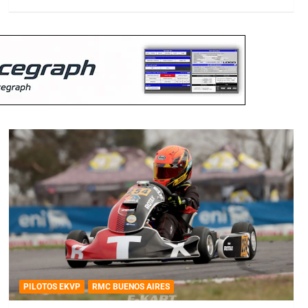
PILOTOS EKVP
RMC BUENOS AIRES