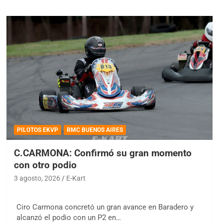
PILOTOS EKVP
RMC BUENOS AIRES
C.CARMONA: Confirmó su gran momento
con otro podio
3 agosto, 2026
E-Kart
Ciro Carmona concretó un gran avance en Baradero y
alcanzó el podio con un P2 en…