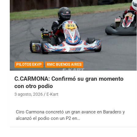
PILOTOS EKVP
RMC BUENOS AIRES
C.CARMONA: Confirmó su gran momento
con otro podio
3 agosto, 2026
E-Kart
Ciro Carmona concretó un gran avance en Baradero y
alcanzó el podio con un P2 en…