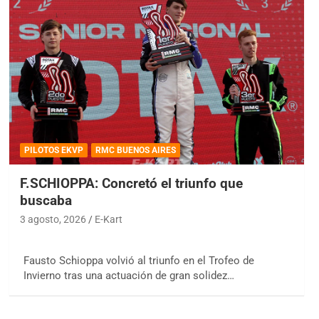
PILOTOS EKVP
RMC BUENOS AIRES
F.SCHIOPPA: Concretó el triunfo que
buscaba
3 agosto, 2026
E-Kart
Fausto Schioppa volvió al triunfo en el Trofeo de
Invierno tras una actuación de gran solidez…