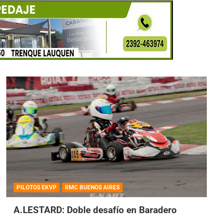
PILOTOS EKVP
RMC BUENOS AIRES
A.LESTARD: Doble desafío en Baradero