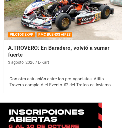
PILOTOS EKVP
RMC BUENOS AIRES
A.TROVERO: En Baradero, volvió a sumar
fuerte
3 agosto, 2026
E-Kart
Con otra actuación entre los protagonistas, Atilio
Trovero completó el Evento #2 del Trofeo de Invierno.…