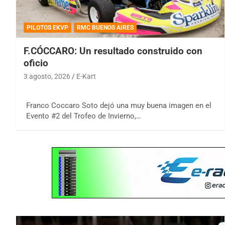
PILOTOS EKVP
RMC BUENOS AIRES
F.CÓCCARO: Un resultado construido con
oficio
3 agosto, 2026
E-Kart
Franco Coccaro Soto dejó una muy buena imagen en el
Evento #2 del Trofeo de Invierno,…