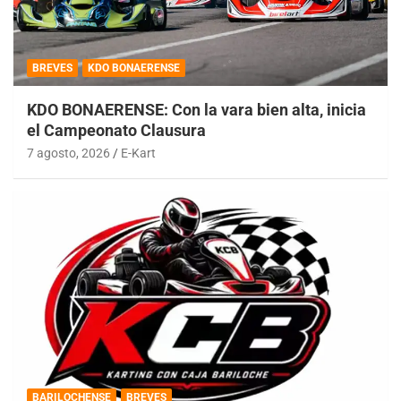
BREVES
KDO BONAERENSE
KDO BONAERENSE: Con la vara bien alta, inicia
el Campeonato Clausura
7 agosto, 2026
E-Kart
BARILOCHENSE
BREVES