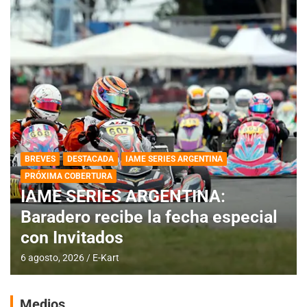
BREVES
DESTACADA
IAME SERIES ARGENTINA
PRÓXIMA COBERTURA
IAME SERIES ARGENTINA:
Baradero recibe la fecha especial
con Invitados
6 agosto, 2026
E-Kart
Medios