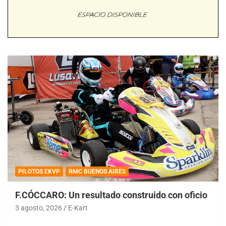
PILOTOS EKVP
RMC BUENOS AIRES
F.CÓCCARO: Un resultado construido con oficio
3 agosto, 2026
E-Kart