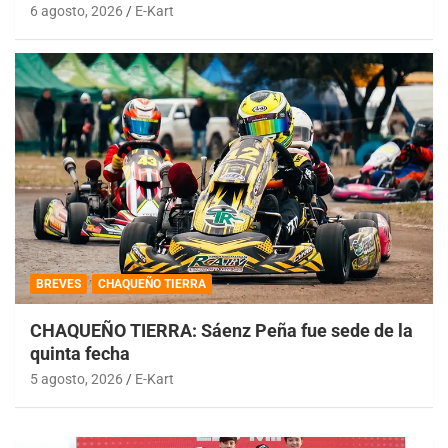
6 agosto, 2026
E-Kart
BREVES
CHAQUEÑO TIERRA
CHAQUEÑO TIERRA: Sáenz Peña fue sede de la
quinta fecha
5 agosto, 2026
E-Kart