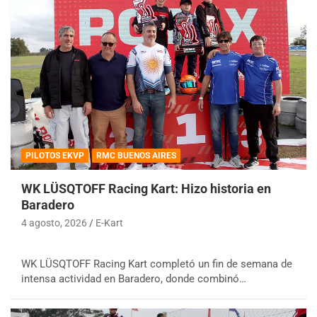
PILOTOS EKVP
RMC BUENOS AIRES
WK LÜSQTOFF Racing Kart: Hizo historia en
Baradero
4 agosto, 2026
E-Kart
WK LÜSQTOFF Racing Kart completó un fin de semana de
intensa actividad en Baradero, donde combinó…