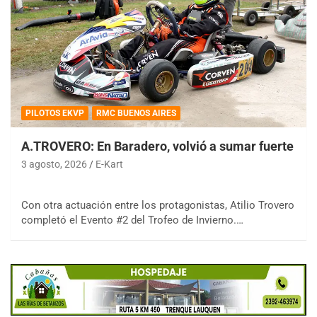
PILOTOS EKVP
RMC BUENOS AIRES
A.TROVERO: En Baradero, volvió a sumar fuerte
3 agosto, 2026
E-Kart
Con otra actuación entre los protagonistas, Atilio Trovero
completó el Evento #2 del Trofeo de Invierno.…