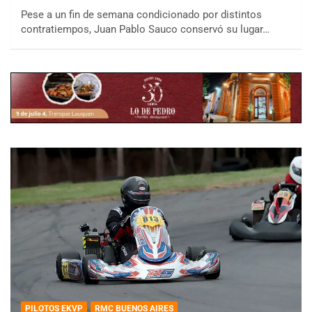
Pese a un fin de semana condicionado por distintos
contratiempos, Juan Pablo Sauco conservó su lugar…
PILOTOS EKVP
RMC BUENOS AIRES