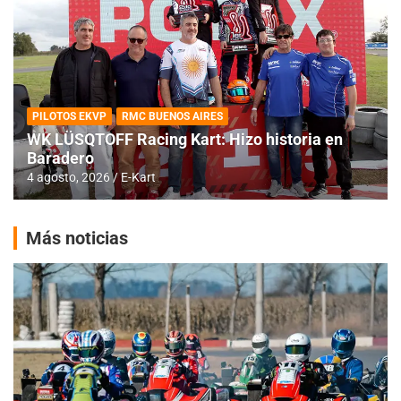
PILOTOS EKVP
RMC BUENOS AIRES
WK LÜSQTOFF Racing Kart: Hizo historia en
Baradero
4 agosto, 2026
E-Kart
Más noticias