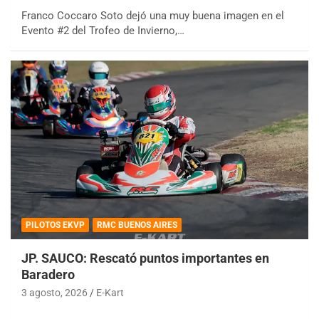
Franco Coccaro Soto dejó una muy buena imagen en el
Evento #2 del Trofeo de Invierno,…
PILOTOS EKVP
RMC BUENOS AIRES
JP. SAUCO: Rescató puntos importantes en
Baradero
3 agosto, 2026
E-Kart