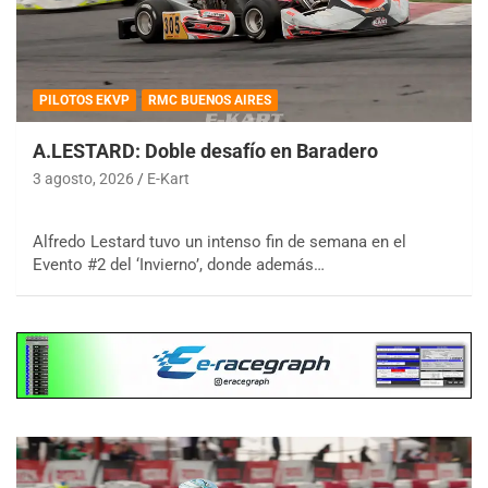
PILOTOS EKVP
RMC BUENOS AIRES
A.LESTARD: Doble desafío en Baradero
3 agosto, 2026
E-Kart
Alfredo Lestard tuvo un intenso fin de semana en el
Evento #2 del ‘Invierno’, donde además…