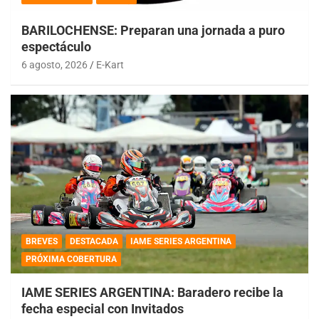
BARILOCHENSE: Preparan una jornada a puro
espectáculo
6 agosto, 2026
E-Kart
BREVES
DESTACADA
IAME SERIES ARGENTINA
PRÓXIMA COBERTURA
IAME SERIES ARGENTINA: Baradero recibe la
fecha especial con Invitados