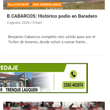
PILOTOS EKVP
RMC BUENOS AIRES
B.CABARCOS: Histórico podio en Baradero
3 agosto, 2026
E-Kart
Benjamín Cabarcos completó otro sólido paso por el
Trofeo de Invierno, donde volvió a sumar fuerte…