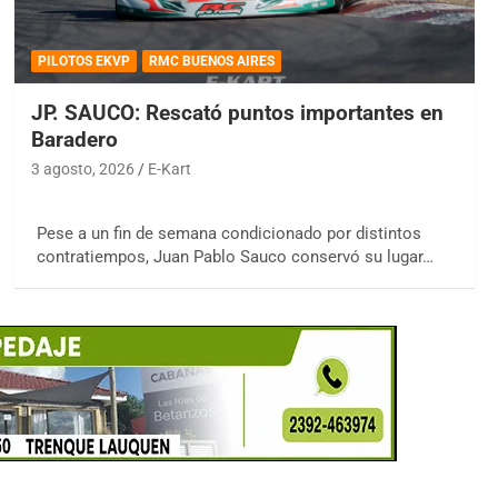
PILOTOS EKVP
RMC BUENOS AIRES
JP. SAUCO: Rescató puntos importantes en
Baradero
3 agosto, 2026
E-Kart
Pese a un fin de semana condicionado por distintos
contratiempos, Juan Pablo Sauco conservó su lugar…