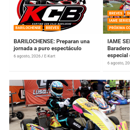
BREVES
D
IAME SERIE
BARILOCHENSE
BREVES
PRÓXIMA C
BARILOCHENSE: Preparan una
IAME SE
jornada a puro espectáculo
Baradero 
especial
6 agosto, 2026
E-Kart
6 agosto, 2