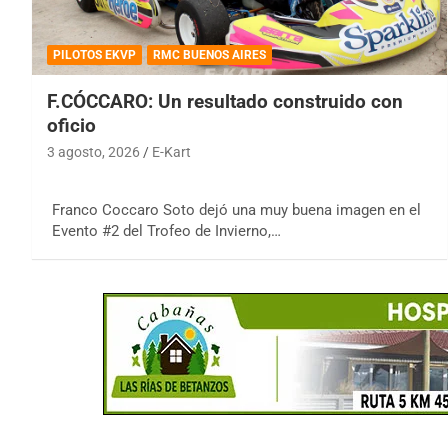
PILOTOS EKVP
RMC BUENOS AIRES
F.CÓCCARO: Un resultado construido con
oficio
3 agosto, 2026
E-Kart
Franco Coccaro Soto dejó una muy buena imagen en el
Evento #2 del Trofeo de Invierno,…