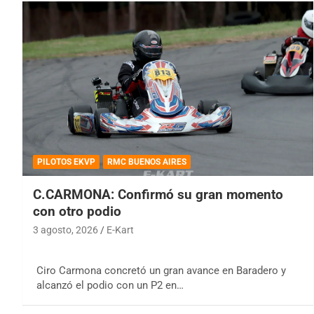
PILOTOS EKVP
RMC BUENOS AIRES
C.CARMONA: Confirmó su gran momento
con otro podio
3 agosto, 2026
E-Kart
Ciro Carmona concretó un gran avance en Baradero y
alcanzó el podio con un P2 en…