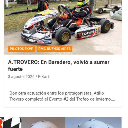
PILOTOS EKVP
RMC BUENOS AIRES
A.TROVERO: En Baradero, volvió a sumar
fuerte
3 agosto, 2026
E-Kart
Con otra actuación entre los protagonistas, Atilio
Trovero completó el Evento #2 del Trofeo de Invierno.…