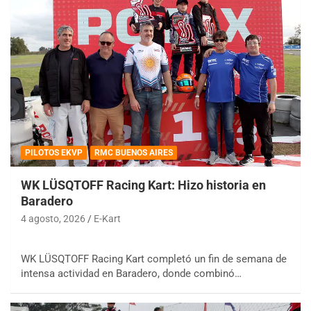
PILOTOS EKVP
RMC BUENOS AIRES
WK LÜSQTOFF Racing Kart: Hizo historia en
Baradero
4 agosto, 2026
E-Kart
WK LÜSQTOFF Racing Kart completó un fin de semana de
intensa actividad en Baradero, donde combinó…