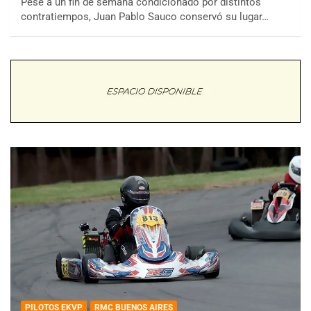
Pese a un fin de semana condicionado por distintos
contratiempos, Juan Pablo Sauco conservó su lugar…
PILOTOS EKVP
RMC BUENOS AIRES