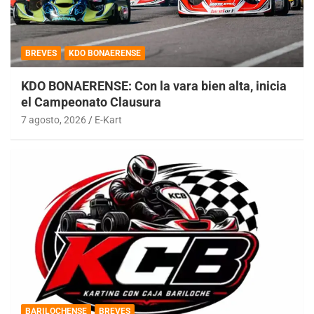
BREVES
KDO BONAERENSE
KDO BONAERENSE: Con la vara bien alta, inicia
el Campeonato Clausura
7 agosto, 2026
E-Kart
BARILOCHENSE
BREVES