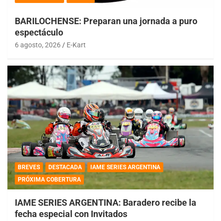
BARILOCHENSE: Preparan una jornada a puro
espectáculo
6 agosto, 2026
E-Kart
BREVES
DESTACADA
IAME SERIES ARGENTINA
PRÓXIMA COBERTURA
IAME SERIES ARGENTINA: Baradero recibe la
fecha especial con Invitados