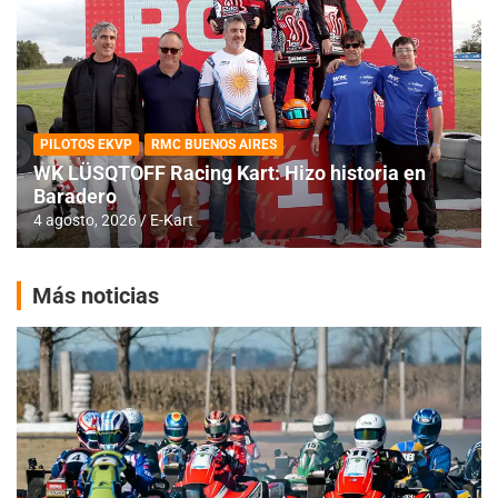
PILOTOS EKVP
RMC BUENOS AIRES
WK LÜSQTOFF Racing Kart: Hizo historia en
Baradero
4 agosto, 2026
E-Kart
Más noticias