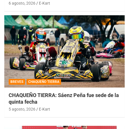
6 agosto, 2026
E-Kart
BREVES
CHAQUEÑO TIERRA
CHAQUEÑO TIERRA: Sáenz Peña fue sede de la
quinta fecha
5 agosto, 2026
E-Kart