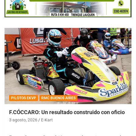
PILOTOS EKVP
RMC BUENOS AIRES
F.CÓCCARO: Un resultado construido con oficio
3 agosto, 2026
E-Kart