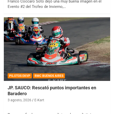
Franco Coccaro Soto dejó una muy buena imagen en el
Evento #2 del Trofeo de Invierno,…
PILOTOS EKVP
RMC BUENOS AIRES
JP. SAUCO: Rescató puntos importantes en
Baradero
3 agosto, 2026
E-Kart