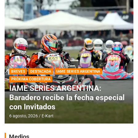
BREVES
DESTACADA
IAME SERIES ARGENTINA
PRÓXIMA COBERTURA
IAME SERIES ARGENTINA:
Baradero recibe la fecha especial
con Invitados
6 agosto, 2026
E-Kart
Medios