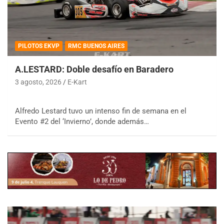
PILOTOS EKVP
RMC BUENOS AIRES
A.LESTARD: Doble desafío en Baradero
3 agosto, 2026
E-Kart
Alfredo Lestard tuvo un intenso fin de semana en el
Evento #2 del ‘Invierno’, donde además…