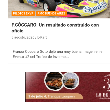
PILOTOS EKVP
RMC BUENOS AIRES
F.CÓCCARO: Un resultado construido con
oficio
3 agosto, 2026
E-Kart
Franco Coccaro Soto dejó una muy buena imagen en el
Evento #2 del Trofeo de Invierno,…