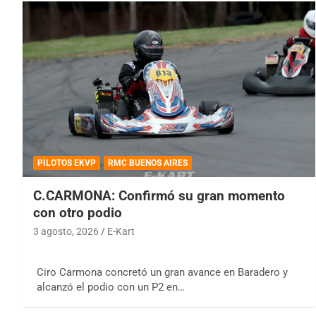
PILOTOS EKVP
RMC BUENOS AIRES
C.CARMONA: Confirmó su gran momento
con otro podio
3 agosto, 2026
E-Kart
Ciro Carmona concretó un gran avance en Baradero y
alcanzó el podio con un P2 en…