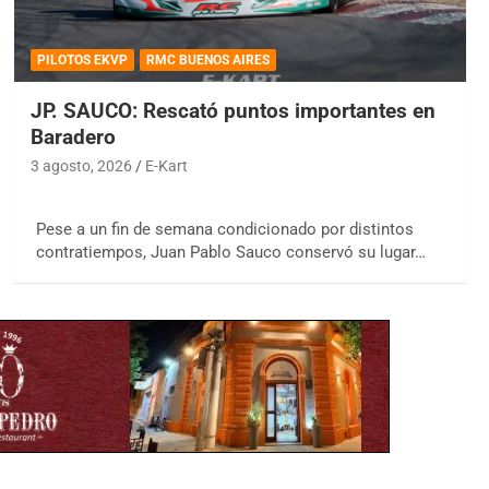
PILOTOS EKVP
RMC BUENOS AIRES
JP. SAUCO: Rescató puntos importantes en
Baradero
3 agosto, 2026
E-Kart
Pese a un fin de semana condicionado por distintos
contratiempos, Juan Pablo Sauco conservó su lugar…