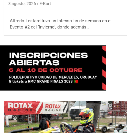
3 agosto, 2026
E-Kart
Alfredo Lestard tuvo un intenso fin de semana en el
Evento #2 del ‘Invierno’, donde además…