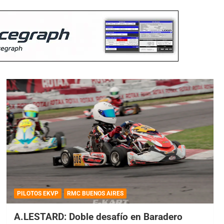
PILOTOS EKVP
RMC BUENOS AIRES
A.LESTARD: Doble desafío en Baradero