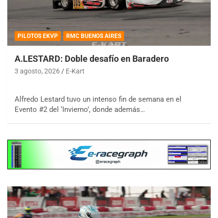
PILOTOS EKVP
RMC BUENOS AIRES
A.LESTARD: Doble desafío en Baradero
3 agosto, 2026
E-Kart
Alfredo Lestard tuvo un intenso fin de semana en el
Evento #2 del ‘Invierno’, donde además…