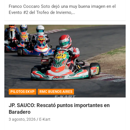
Franco Coccaro Soto dejó una muy buena imagen en el
Evento #2 del Trofeo de Invierno,…
PILOTOS EKVP
RMC BUENOS AIRES
JP. SAUCO: Rescató puntos importantes en
Baradero
3 agosto, 2026
E-Kart