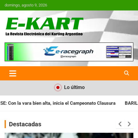
Saltar
domingo, agosto 9, 2026
al
contenido
E-Kart.com.ar | La Revista
Electrónica del Karting en
Argentina
Lo último
l Campeonato Clausura
BARILOCHENSE: Preparan una jornada a
Destacadas