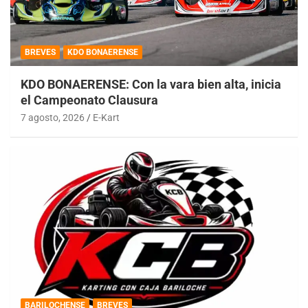
BREVES
KDO BONAERENSE
KDO BONAERENSE: Con la vara bien alta, inicia
el Campeonato Clausura
7 agosto, 2026
E-Kart
BARILOCHENSE
BREVES