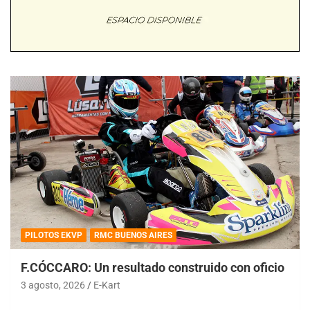
PILOTOS EKVP
RMC BUENOS AIRES
F.CÓCCARO: Un resultado construido con oficio
3 agosto, 2026
E-Kart