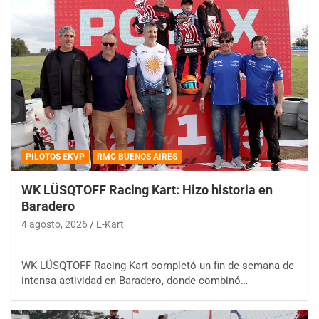
PILOTOS EKVP
RMC BUENOS AIRES
WK LÜSQTOFF Racing Kart: Hizo historia en
Baradero
4 agosto, 2026
E-Kart
WK LÜSQTOFF Racing Kart completó un fin de semana de
intensa actividad en Baradero, donde combinó…