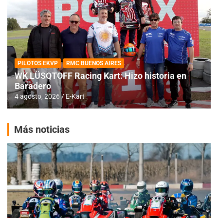
PILOTOS EKVP
RMC BUENOS AIRES
WK LÜSQTOFF Racing Kart: Hizo historia en
Baradero
4 agosto, 2026
E-Kart
Más noticias