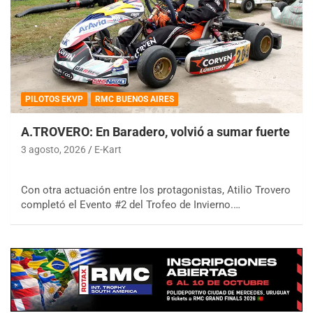
PILOTOS EKVP
RMC BUENOS AIRES
A.TROVERO: En Baradero, volvió a sumar fuerte
3 agosto, 2026
E-Kart
Con otra actuación entre los protagonistas, Atilio Trovero
completó el Evento #2 del Trofeo de Invierno.…