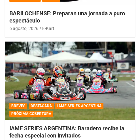
BARILOCHENSE: Preparan una jornada a puro
espectáculo
6 agosto, 2026
E-Kart
BREVES
DESTACADA
IAME SERIES ARGENTINA
PRÓXIMA COBERTURA
IAME SERIES ARGENTINA: Baradero recibe la
fecha especial con Invitados