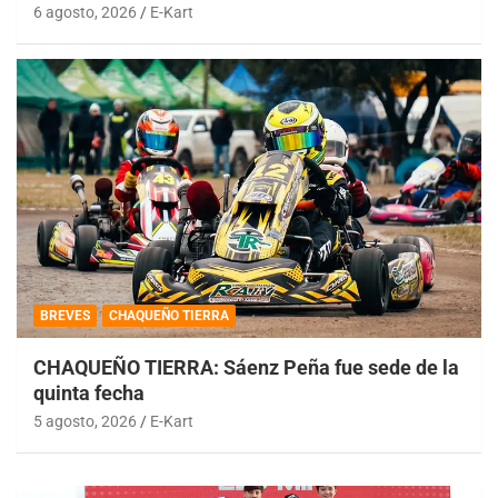
6 agosto, 2026
E-Kart
BREVES
CHAQUEÑO TIERRA
CHAQUEÑO TIERRA: Sáenz Peña fue sede de la
quinta fecha
5 agosto, 2026
E-Kart