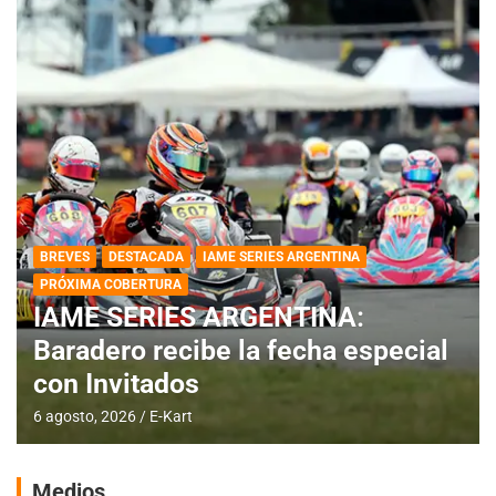
BREVES
DESTACADA
IAME SERIES ARGENTINA
PRÓXIMA COBERTURA
IAME SERIES ARGENTINA:
Baradero recibe la fecha especial
con Invitados
6 agosto, 2026
E-Kart
Medios