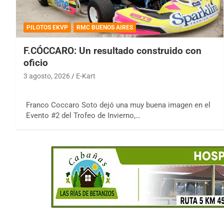
PILOTOS EKVP
RMC BUENOS AIRES
F.CÓCCARO: Un resultado construido con
oficio
3 agosto, 2026
E-Kart
Franco Coccaro Soto dejó una muy buena imagen en el
Evento #2 del Trofeo de Invierno,…