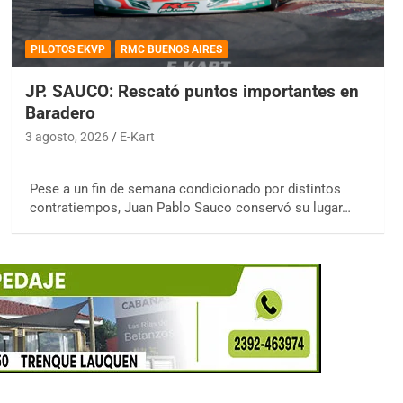
PILOTOS EKVP
RMC BUENOS AIRES
JP. SAUCO: Rescató puntos importantes en
Baradero
3 agosto, 2026
E-Kart
Pese a un fin de semana condicionado por distintos
contratiempos, Juan Pablo Sauco conservó su lugar…