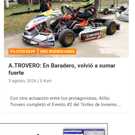
PILOTOS EKVP
RMC BUENOS AIRES
A.TROVERO: En Baradero, volvió a sumar
fuerte
3 agosto, 2026
E-Kart
Con otra actuación entre los protagonistas, Atilio
Trovero completó el Evento #2 del Trofeo de Invierno.…