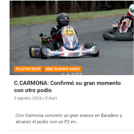
PILOTOS EKVP
RMC BUENOS AIRES
C.CARMONA: Confirmó su gran momento
con otro podio
3 agosto, 2026
E-Kart
Ciro Carmona concretó un gran avance en Baradero y
alcanzó el podio con un P2 en…