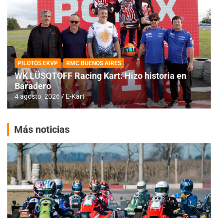
PILOTOS EKVP
RMC BUENOS AIRES
WK LÜSQTOFF Racing Kart: Hizo historia en
Baradero
4 agosto, 2026
E-Kart
Más noticias