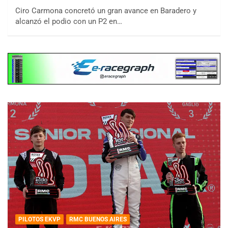
Ciro Carmona concretó un gran avance en Baradero y
alcanzó el podio con un P2 en…
PILOTOS EKVP
RMC BUENOS AIRES