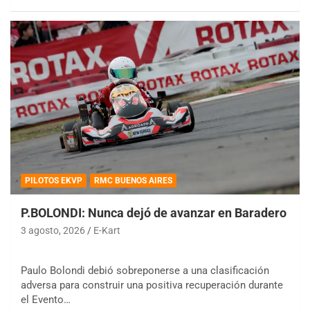
PILOTOS EKVP
RMC BUENOS AIRES
P.BOLONDI: Nunca dejó de avanzar en Baradero
3 agosto, 2026
E-Kart
Paulo Bolondi debió sobreponerse a una clasificación
adversa para construir una positiva recuperación durante
el Evento…
COBERTURA ESPECIAL DE E-KART.COM.AR