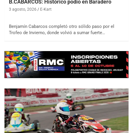
B.CABARCOS: Histórico podio en Baradero
3 agosto, 2026
E-Kart
Benjamín Cabarcos completó otro sólido paso por el
Trofeo de Invierno, donde volvió a sumar fuerte…