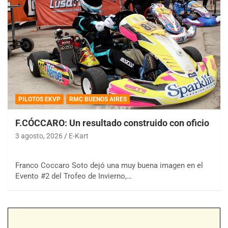
PILOTOS EKVP
RMC BUENOS AIRES
F.CÓCCARO: Un resultado construido con oficio
3 agosto, 2026
E-Kart
Franco Coccaro Soto dejó una muy buena imagen en el
Evento #2 del Trofeo de Invierno,…