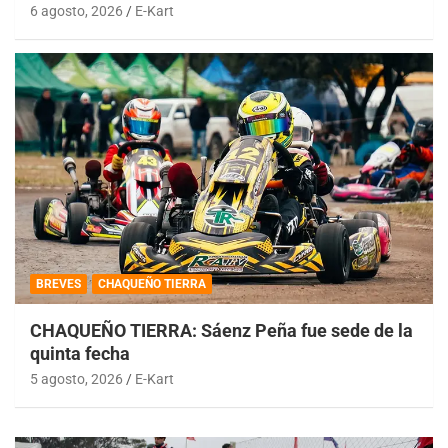
6 agosto, 2026
E-Kart
BREVES
CHAQUEÑO TIERRA
CHAQUEÑO TIERRA: Sáenz Peña fue sede de la
quinta fecha
5 agosto, 2026
E-Kart