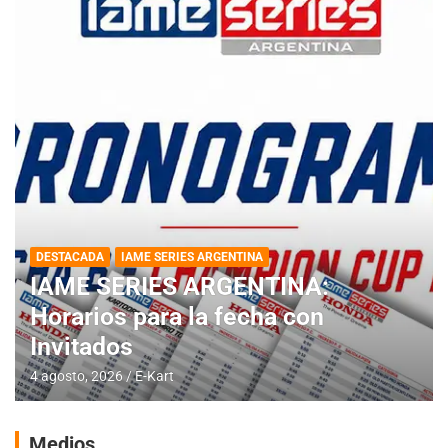
DESTACADA
IAME SERIES ARGENTINA
IAME SERIES ARGENTINA:
Horarios para la fecha con
Invitados
4 agosto, 2026
E-Kart
Medios