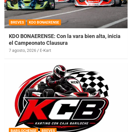
BREVES
KDO BONAERENSE
KDO BONAERENSE: Con la vara bien alta, inicia
el Campeonato Clausura
7 agosto, 2026
E-Kart
BARILOCHENSE
BREVES