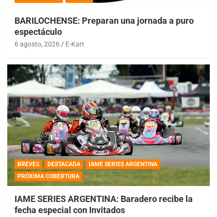
BARILOCHENSE: Preparan una jornada a puro
espectáculo
6 agosto, 2026
E-Kart
BREVES
DESTACADA
IAME SERIES ARGENTINA
PRÓXIMA COBERTURA
IAME SERIES ARGENTINA: Baradero recibe la
fecha especial con Invitados