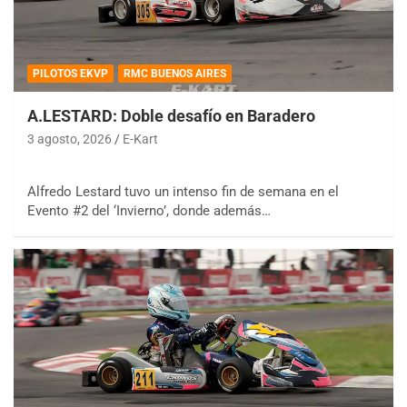
PILOTOS EKVP
RMC BUENOS AIRES
A.LESTARD: Doble desafío en Baradero
3 agosto, 2026
E-Kart
Alfredo Lestard tuvo un intenso fin de semana en el
Evento #2 del ‘Invierno’, donde además…