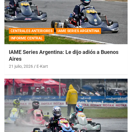
CENTRALES ANTERIORES
IAME SERIES ARGENTINA
INFORME CENTRAL
IAME Series Argentina: Le dijo adiós a Buenos
Aires
21 julio, 2026
E-Kart