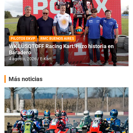
PILOTOS EKVP
RMC BUENOS AIRES
WK LÜSQTOFF Racing Kart: Hizo historia en
Baradero
4 agosto, 2026
E-Kart
Más noticias