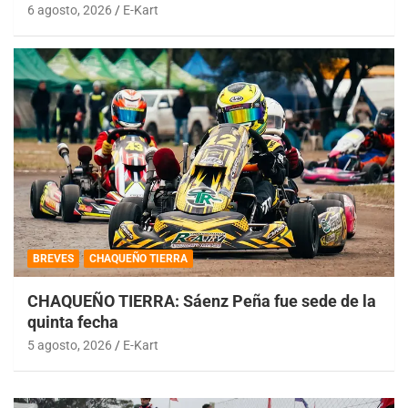
6 agosto, 2026
E-Kart
BREVES
CHAQUEÑO TIERRA
CHAQUEÑO TIERRA: Sáenz Peña fue sede de la
quinta fecha
5 agosto, 2026
E-Kart