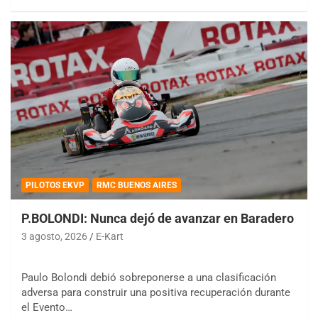
PILOTOS EKVP
RMC BUENOS AIRES
P.BOLONDI: Nunca dejó de avanzar en Baradero
3 agosto, 2026
E-Kart
Paulo Bolondi debió sobreponerse a una clasificación
adversa para construir una positiva recuperación durante
el Evento…