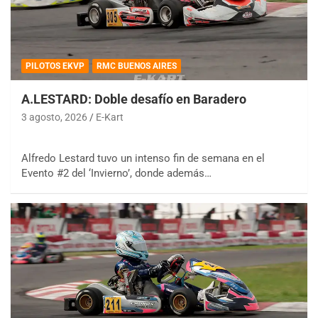
PILOTOS EKVP
RMC BUENOS AIRES
A.LESTARD: Doble desafío en Baradero
3 agosto, 2026
E-Kart
Alfredo Lestard tuvo un intenso fin de semana en el
Evento #2 del ‘Invierno’, donde además…