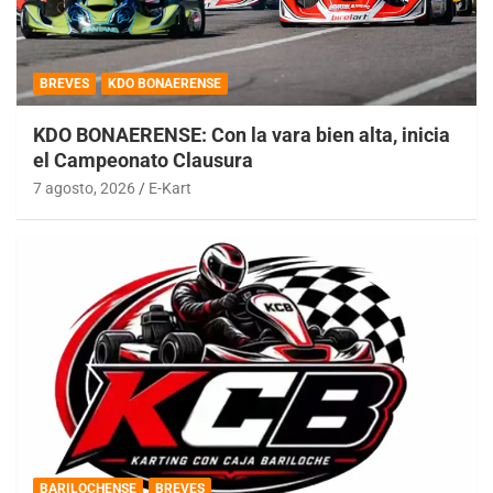
BREVES
KDO BONAERENSE
KDO BONAERENSE: Con la vara bien alta, inicia
el Campeonato Clausura
7 agosto, 2026
E-Kart
BARILOCHENSE
BREVES