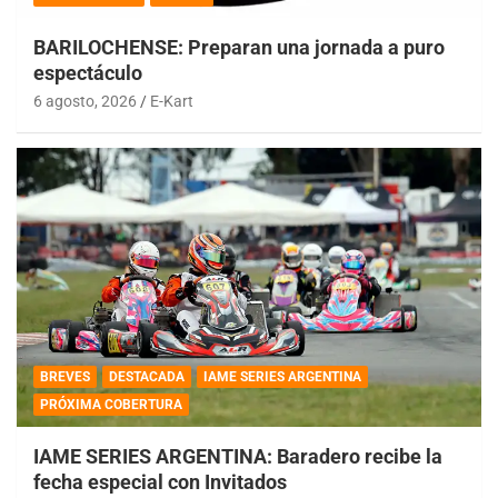
BARILOCHENSE: Preparan una jornada a puro
espectáculo
6 agosto, 2026
E-Kart
BREVES
DESTACADA
IAME SERIES ARGENTINA
PRÓXIMA COBERTURA
IAME SERIES ARGENTINA: Baradero recibe la
fecha especial con Invitados