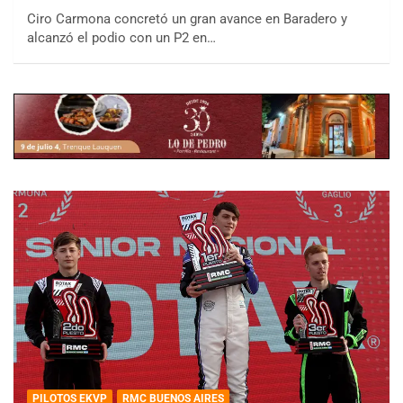
Ciro Carmona concretó un gran avance en Baradero y
alcanzó el podio con un P2 en…
PILOTOS EKVP
RMC BUENOS AIRES