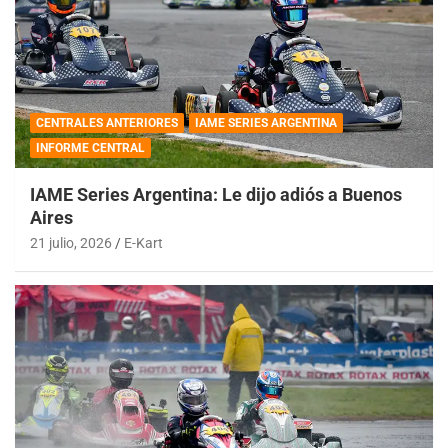
CENTRALES ANTERIORES
IAME SERIES ARGENTINA
INFORME CENTRAL
IAME Series Argentina: Le dijo adiós a Buenos
Aires
21 julio, 2026
E-Kart