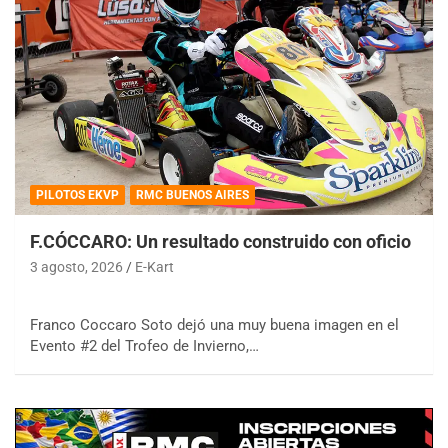
PILOTOS EKVP
RMC BUENOS AIRES
F.CÓCCARO: Un resultado construido con oficio
3 agosto, 2026
E-Kart
Franco Coccaro Soto dejó una muy buena imagen en el
Evento #2 del Trofeo de Invierno,…