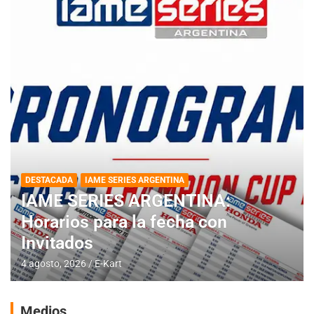
DESTACADA
IAME SERIES ARGENTINA
IAME SERIES ARGENTINA:
Horarios para la fecha con
Invitados
4 agosto, 2026
E-Kart
Medios