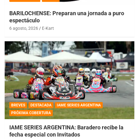
BARILOCHENSE: Preparan una jornada a puro
espectáculo
6 agosto, 2026
E-Kart
BREVES
DESTACADA
IAME SERIES ARGENTINA
PRÓXIMA COBERTURA
IAME SERIES ARGENTINA: Baradero recibe la
fecha especial con Invitados