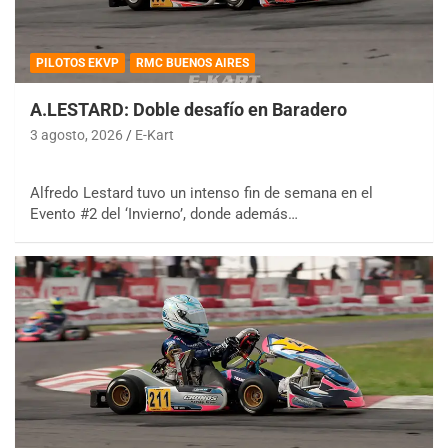
PILOTOS EKVP
RMC BUENOS AIRES
A.LESTARD: Doble desafío en Baradero
3 agosto, 2026
E-Kart
Alfredo Lestard tuvo un intenso fin de semana en el
Evento #2 del ‘Invierno’, donde además…