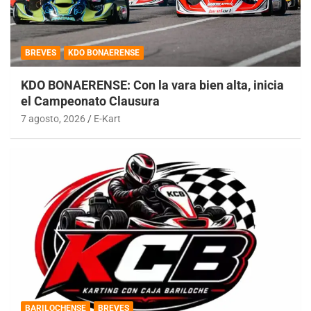
BREVES
KDO BONAERENSE
KDO BONAERENSE: Con la vara bien alta, inicia
el Campeonato Clausura
7 agosto, 2026
E-Kart
BARILOCHENSE
BREVES