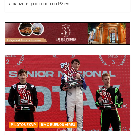
alcanzó el podio con un P2 en…
PILOTOS EKVP
RMC BUENOS AIRES