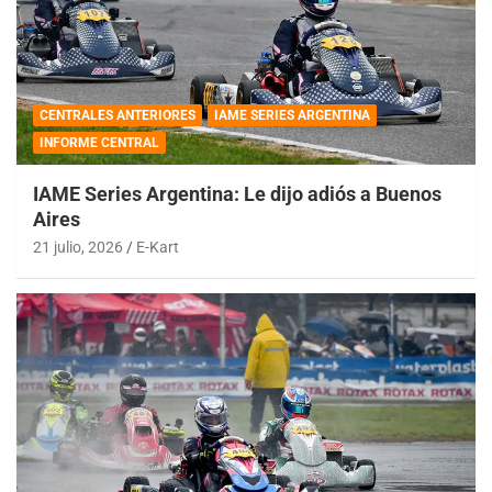
CENTRALES ANTERIORES
IAME SERIES ARGENTINA
INFORME CENTRAL
IAME Series Argentina: Le dijo adiós a Buenos
Aires
21 julio, 2026
E-Kart