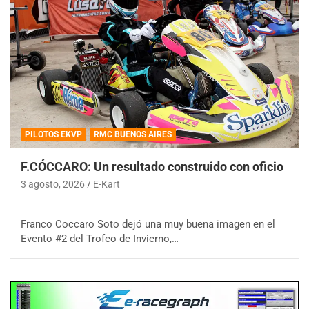
PILOTOS EKVP
RMC BUENOS AIRES
F.CÓCCARO: Un resultado construido con oficio
3 agosto, 2026
E-Kart
Franco Coccaro Soto dejó una muy buena imagen en el
Evento #2 del Trofeo de Invierno,…