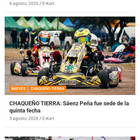
6 agosto, 2026
E-Kart
BREVES
CHAQUEÑO TIERRA
CHAQUEÑO TIERRA: Sáenz Peña fue sede de la
quinta fecha
5 agosto, 2026
E-Kart