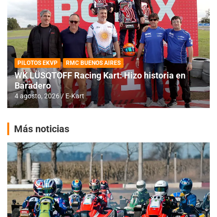
PILOTOS EKVP
RMC BUENOS AIRES
WK LÜSQTOFF Racing Kart: Hizo historia en
Baradero
4 agosto, 2026
E-Kart
Más noticias