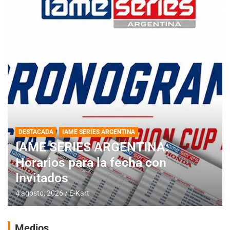
DESTACADA
IAME SERIES ARGENTINA
IAME SERIES ARGENTINA:
Horarios para la fecha con
Invitados
4 agosto, 2026
E-Kart
Medios