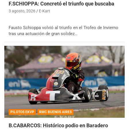
F.SCHIOPPA: Concretó el triunfo que buscaba
3 agosto, 2026
E-Kart
Fausto Schioppa volvió al triunfo en el Trofeo de Invierno
tras una actuación de gran solidez…
PILOTOS EKVP
RMC BUENOS AIRES
B.CABARCOS: Histórico podio en Baradero