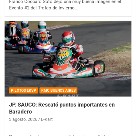
Franco Coccaro Soto dejó una muy buena imagen en el
Evento #2 del Trofeo de Invierno,…
PILOTOS EKVP
RMC BUENOS AIRES
JP. SAUCO: Rescató puntos importantes en
Baradero
3 agosto, 2026
E-Kart