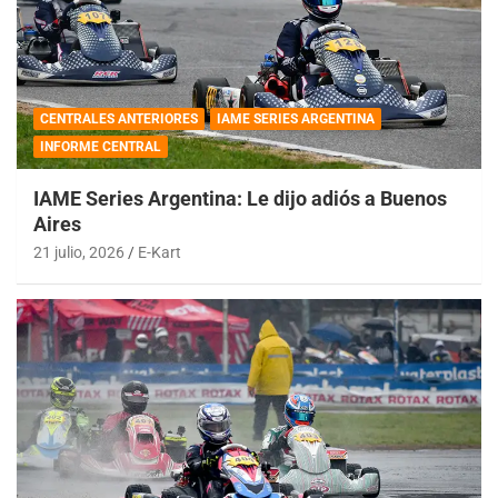
CENTRALES ANTERIORES
IAME SERIES ARGENTINA
INFORME CENTRAL
IAME Series Argentina: Le dijo adiós a Buenos
Aires
21 julio, 2026
E-Kart