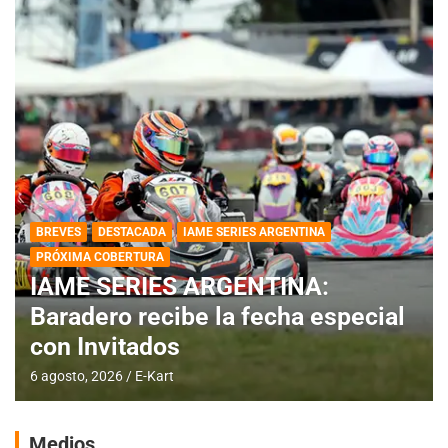
BREVES
DESTACADA
IAME SERIES ARGENTINA
PRÓXIMA COBERTURA
IAME SERIES ARGENTINA:
Baradero recibe la fecha especial
con Invitados
6 agosto, 2026
E-Kart
Medios