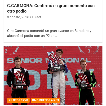
C.CARMONA: Confirmó su gran momento con
otro podio
3 agosto, 2026
E-Kart
Ciro Carmona concretó un gran avance en Baradero y
alcanzó el podio con un P2 en…
PILOTOS EKVP
RMC BUENOS AIRES