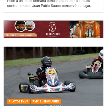
Pese a un fin de semana condicionado por distintos
contratiempos, Juan Pablo Sauco conservó su lugar…
PILOTOS EKVP
RMC BUENOS AIRES