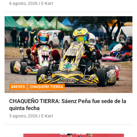
6 agosto, 2026
E-Kart
BREVES
CHAQUEÑO TIERRA
CHAQUEÑO TIERRA: Sáenz Peña fue sede de la
quinta fecha
5 agosto, 2026
E-Kart