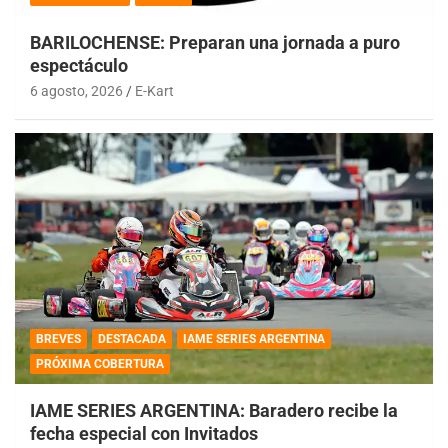
BARILOCHENSE: Preparan una jornada a puro
espectáculo
6 agosto, 2026
E-Kart
BREVES
DESTACADA
IAME SERIES ARGENTINA
PRÓXIMA COBERTURA
IAME SERIES ARGENTINA: Baradero recibe la
fecha especial con Invitados