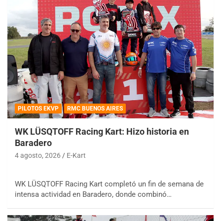
PILOTOS EKVP
RMC BUENOS AIRES
WK LÜSQTOFF Racing Kart: Hizo historia en
Baradero
4 agosto, 2026
E-Kart
WK LÜSQTOFF Racing Kart completó un fin de semana de
intensa actividad en Baradero, donde combinó…