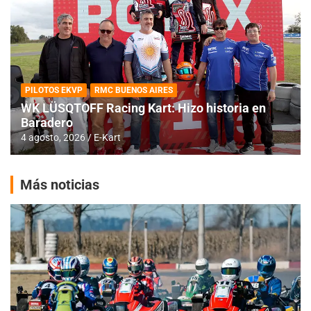
PILOTOS EKVP
RMC BUENOS AIRES
WK LÜSQTOFF Racing Kart: Hizo historia en
Baradero
4 agosto, 2026
E-Kart
Más noticias