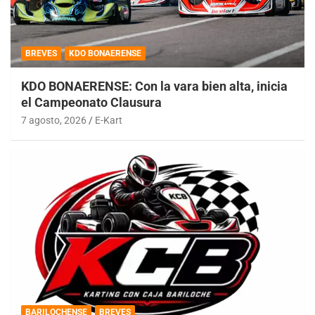
BREVES
KDO BONAERENSE
KDO BONAERENSE: Con la vara bien alta, inicia
el Campeonato Clausura
7 agosto, 2026
E-Kart
BARILOCHENSE
BREVES