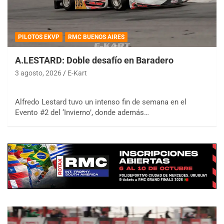
PILOTOS EKVP
RMC BUENOS AIRES
A.LESTARD: Doble desafío en Baradero
3 agosto, 2026
E-Kart
Alfredo Lestard tuvo un intenso fin de semana en el
Evento #2 del ‘Invierno’, donde además…