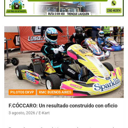
PILOTOS EKVP
RMC BUENOS AIRES
F.CÓCCARO: Un resultado construido con oficio
3 agosto, 2026
E-Kart