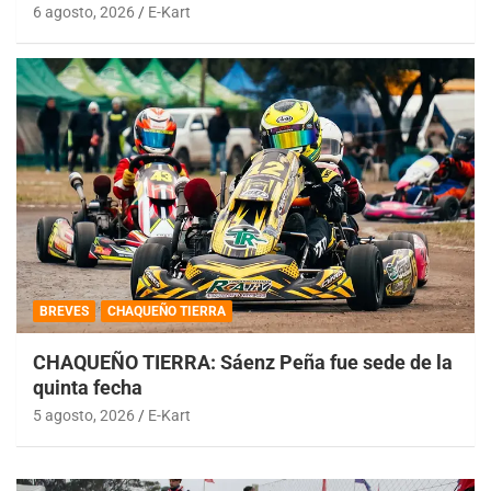
6 agosto, 2026
E-Kart
BREVES
CHAQUEÑO TIERRA
CHAQUEÑO TIERRA: Sáenz Peña fue sede de la
quinta fecha
5 agosto, 2026
E-Kart