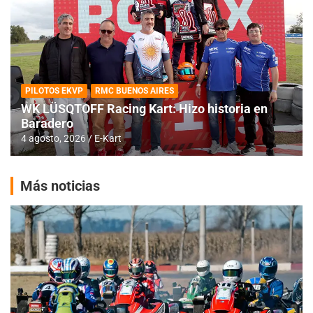
PILOTOS EKVP
RMC BUENOS AIRES
WK LÜSQTOFF Racing Kart: Hizo historia en
Baradero
4 agosto, 2026
E-Kart
Más noticias