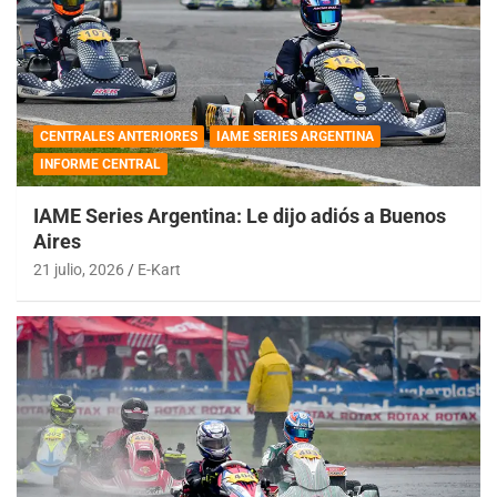
CENTRALES ANTERIORES
IAME SERIES ARGENTINA
INFORME CENTRAL
IAME Series Argentina: Le dijo adiós a Buenos
Aires
21 julio, 2026
E-Kart