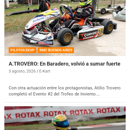
PILOTOS EKVP
RMC BUENOS AIRES
A.TROVERO: En Baradero, volvió a sumar fuerte
3 agosto, 2026
E-Kart
Con otra actuación entre los protagonistas, Atilio Trovero
completó el Evento #2 del Trofeo de Invierno.…