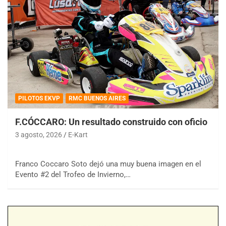
PILOTOS EKVP
RMC BUENOS AIRES
F.CÓCCARO: Un resultado construido con oficio
3 agosto, 2026
E-Kart
Franco Coccaro Soto dejó una muy buena imagen en el
Evento #2 del Trofeo de Invierno,…