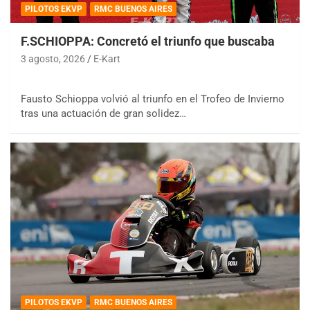
PILOTOS EKVP
RMC BUENOS AIRES
F.SCHIOPPA: Concretó el triunfo que buscaba
3 agosto, 2026
E-Kart
Fausto Schioppa volvió al triunfo en el Trofeo de Invierno
tras una actuación de gran solidez…
PILOTOS EKVP
RMC BUENOS AIRES