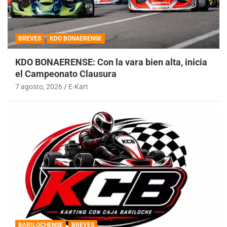
BREVES
KDO BONAERENSE
KDO BONAERENSE: Con la vara bien alta, inicia
el Campeonato Clausura
7 agosto, 2026
E-Kart
BARILOCHENSE
BREVES