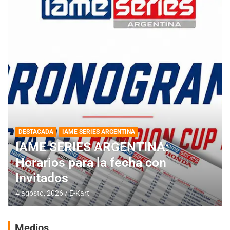
DESTACADA
IAME SERIES ARGENTINA
IAME SERIES ARGENTINA:
Horarios para la fecha con
Invitados
4 agosto, 2026
E-Kart
Medios