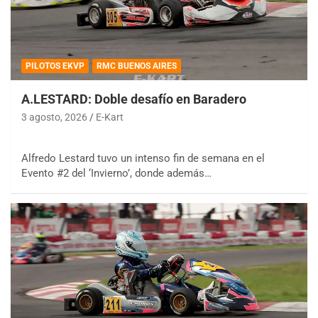
PILOTOS EKVP
RMC BUENOS AIRES
A.LESTARD: Doble desafío en Baradero
3 agosto, 2026
E-Kart
Alfredo Lestard tuvo un intenso fin de semana en el
Evento #2 del ‘Invierno’, donde además…