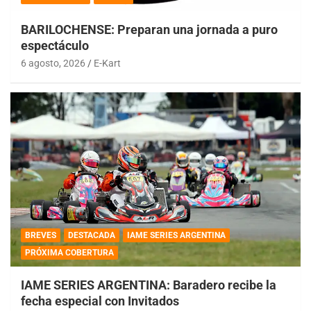
BARILOCHENSE: Preparan una jornada a puro
espectáculo
6 agosto, 2026
E-Kart
BREVES
DESTACADA
IAME SERIES ARGENTINA
PRÓXIMA COBERTURA
IAME SERIES ARGENTINA: Baradero recibe la
fecha especial con Invitados