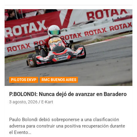
PILOTOS EKVP
RMC BUENOS AIRES
P.BOLONDI: Nunca dejó de avanzar en Baradero
3 agosto, 2026
E-Kart
Paulo Bolondi debió sobreponerse a una clasificación
adversa para construir una positiva recuperación durante
el Evento…