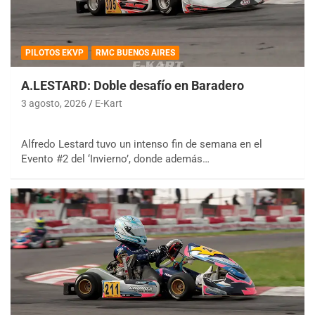
PILOTOS EKVP
RMC BUENOS AIRES
A.LESTARD: Doble desafío en Baradero
3 agosto, 2026
E-Kart
Alfredo Lestard tuvo un intenso fin de semana en el
Evento #2 del ‘Invierno’, donde además…