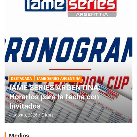
DESTACADA
IAME SERIES ARGENTINA
IAME SERIES ARGENTINA:
Horarios para la fecha con
Invitados
4 agosto, 2026
E-Kart
Medios