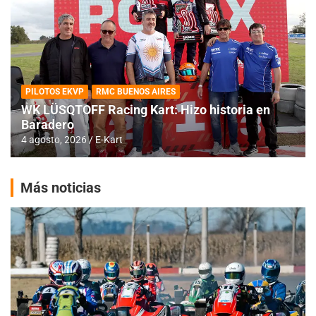
PILOTOS EKVP
RMC BUENOS AIRES
WK LÜSQTOFF Racing Kart: Hizo historia en
Baradero
4 agosto, 2026
E-Kart
Más noticias