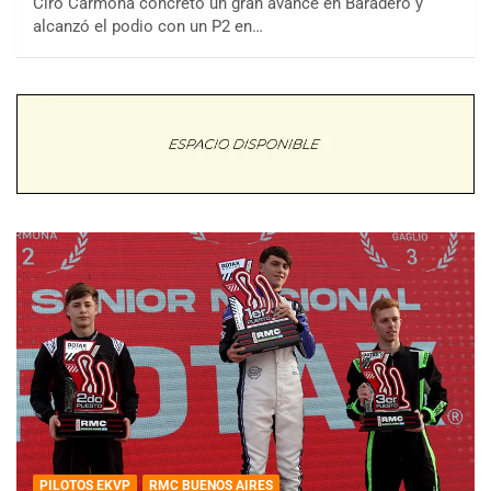
Ciro Carmona concretó un gran avance en Baradero y
alcanzó el podio con un P2 en…
PILOTOS EKVP
RMC BUENOS AIRES