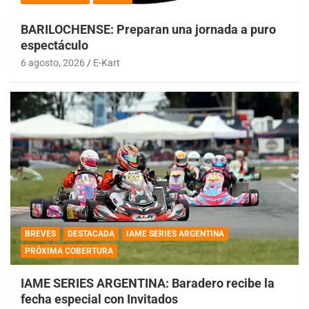
BARILOCHENSE: Preparan una jornada a puro
espectáculo
6 agosto, 2026
E-Kart
BREVES
DESTACADA
IAME SERIES ARGENTINA
PRÓXIMA COBERTURA
IAME SERIES ARGENTINA: Baradero recibe la
fecha especial con Invitados