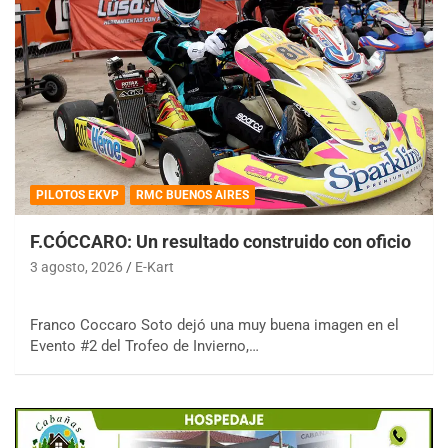
PILOTOS EKVP
RMC BUENOS AIRES
F.CÓCCARO: Un resultado construido con oficio
3 agosto, 2026
E-Kart
Franco Coccaro Soto dejó una muy buena imagen en el
Evento #2 del Trofeo de Invierno,…