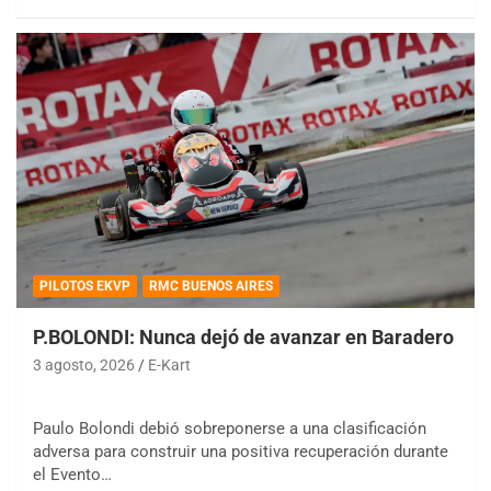
PILOTOS EKVP
RMC BUENOS AIRES
P.BOLONDI: Nunca dejó de avanzar en Baradero
3 agosto, 2026
E-Kart
Paulo Bolondi debió sobreponerse a una clasificación
adversa para construir una positiva recuperación durante
el Evento…