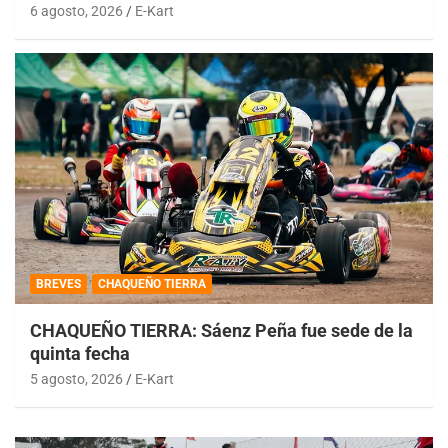
6 agosto, 2026
E-Kart
BREVES
CHAQUEÑO TIERRA
CHAQUEÑO TIERRA: Sáenz Peña fue sede de la
quinta fecha
5 agosto, 2026
E-Kart