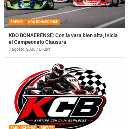
BREVES
KDO BONAERENSE
KDO BONAERENSE: Con la vara bien alta, inicia
el Campeonato Clausura
7 agosto, 2026
E-Kart
BARILOCHENSE
BREVES