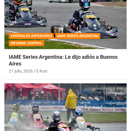
CENTRALES ANTERIORES
IAME SERIES ARGENTINA
INFORME CENTRAL
IAME Series Argentina: Le dijo adiós a Buenos
Aires
21 julio, 2026
E-Kart