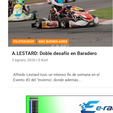
PILOTOS EKVP
RMC BUENOS AIRES
A.LESTARD: Doble desafío en Baradero
3 agosto, 2026
E-Kart
Alfredo Lestard tuvo un intenso fin de semana en el
Evento #2 del ‘Invierno’, donde además…