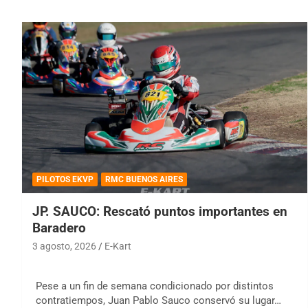
PILOTOS EKVP
RMC BUENOS AIRES
JP. SAUCO: Rescató puntos importantes en
Baradero
3 agosto, 2026
E-Kart
Pese a un fin de semana condicionado por distintos
contratiempos, Juan Pablo Sauco conservó su lugar…