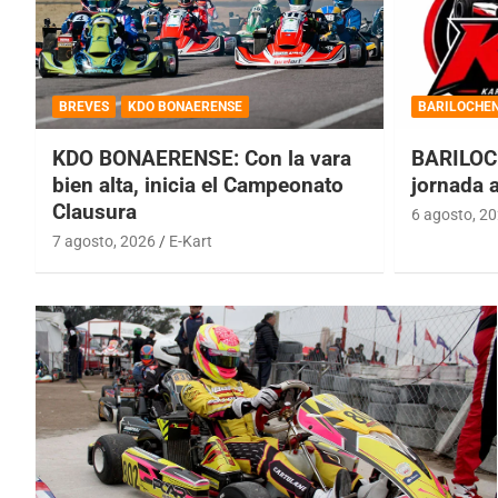
BREVES
KDO BONAERENSE
BARILOCHE
KDO BONAERENSE: Con la vara
BARILOC
bien alta, inicia el Campeonato
jornada 
Clausura
6 agosto, 2
7 agosto, 2026
E-Kart