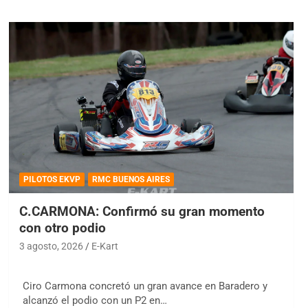
PILOTOS EKVP
RMC BUENOS AIRES
C.CARMONA: Confirmó su gran momento
con otro podio
3 agosto, 2026
E-Kart
Ciro Carmona concretó un gran avance en Baradero y
alcanzó el podio con un P2 en…