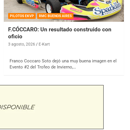
PILOTOS EKVP
RMC BUENOS AIRES
F.CÓCCARO: Un resultado construido con
oficio
3 agosto, 2026
E-Kart
Franco Coccaro Soto dejó una muy buena imagen en el
Evento #2 del Trofeo de Invierno,…