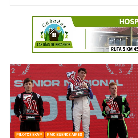
PILOTOS EKVP
RMC BUENOS AIRES