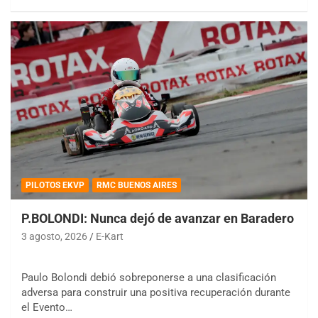
PILOTOS EKVP
RMC BUENOS AIRES
P.BOLONDI: Nunca dejó de avanzar en Baradero
3 agosto, 2026
E-Kart
Paulo Bolondi debió sobreponerse a una clasificación
adversa para construir una positiva recuperación durante
COBERTURA ESPECIAL DE E-KART.COM.AR
el Evento…
08/09-AGO