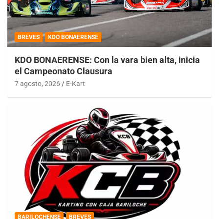
BREVES
KDO BONAERENSE
KDO BONAERENSE: Con la vara bien alta, inicia
el Campeonato Clausura
7 agosto, 2026
E-Kart
BARILOCHENSE
BREVES