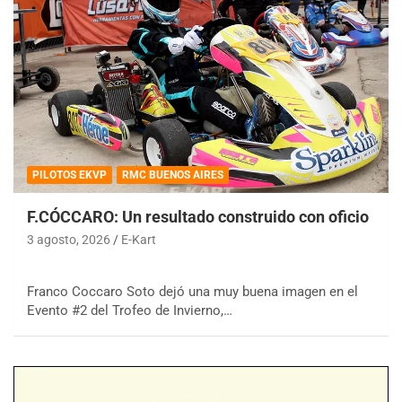
PILOTOS EKVP
RMC BUENOS AIRES
F.CÓCCARO: Un resultado construido con oficio
3 agosto, 2026
E-Kart
Franco Coccaro Soto dejó una muy buena imagen en el
Evento #2 del Trofeo de Invierno,…