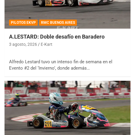
PILOTOS EKVP
RMC BUENOS AIRES
A.LESTARD: Doble desafío en Baradero
3 agosto, 2026
E-Kart
Alfredo Lestard tuvo un intenso fin de semana en el
Evento #2 del ‘Invierno’, donde además…