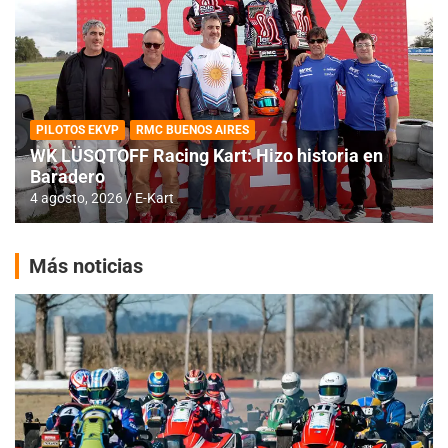
PILOTOS EKVP
RMC BUENOS AIRES
WK LÜSQTOFF Racing Kart: Hizo historia en
Baradero
4 agosto, 2026
E-Kart
Más noticias