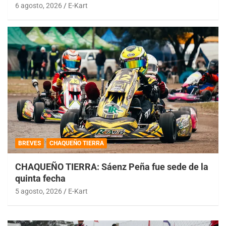
6 agosto, 2026
E-Kart
BREVES
CHAQUEÑO TIERRA
CHAQUEÑO TIERRA: Sáenz Peña fue sede de la
quinta fecha
5 agosto, 2026
E-Kart