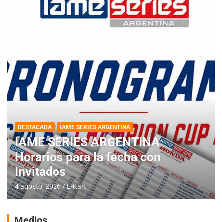
DESTACADA
IAME SERIES ARGENTINA
IAME SERIES ARGENTINA:
Horarios para la fecha con
Invitados
4 agosto, 2026
E-Kart
Medios