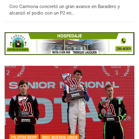
Ciro Carmona concretó un gran avance en Baradero y
alcanzó el podio con un P2 en…
PILOTOS EKVP
RMC BUENOS AIRES