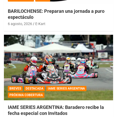
BARILOCHENSE: Preparan una jornada a puro
espectáculo
6 agosto, 2026
E-Kart
BREVES
DESTACADA
IAME SERIES ARGENTINA
PRÓXIMA COBERTURA
IAME SERIES ARGENTINA: Baradero recibe la
fecha especial con Invitados