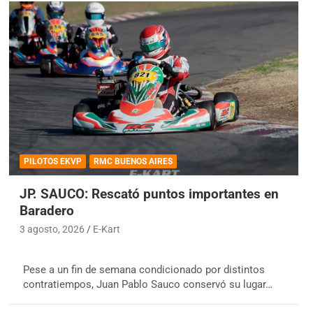
PILOTOS EKVP
RMC BUENOS AIRES
JP. SAUCO: Rescató puntos importantes en
Baradero
3 agosto, 2026
E-Kart
Pese a un fin de semana condicionado por distintos
contratiempos, Juan Pablo Sauco conservó su lugar…