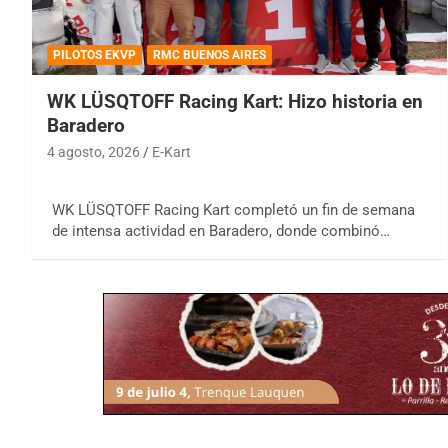
PILOTOS EKVP
RMC BUENOS AIRES
WK LÜSQTOFF Racing Kart: Hizo historia en
Baradero
4 agosto, 2026
E-Kart
WK LÜSQTOFF Racing Kart completó un fin de semana
de intensa actividad en Baradero, donde combinó…