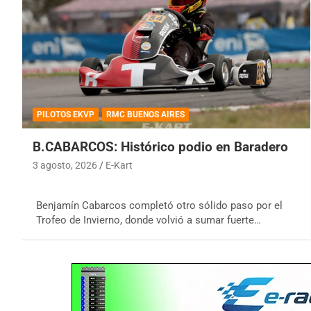
PILOTOS EKVP
RMC BUENOS AIRES
B.CABARCOS: Histórico podio en Baradero
3 agosto, 2026
E-Kart
Benjamín Cabarcos completó otro sólido paso por el
Trofeo de Invierno, donde volvió a sumar fuerte…