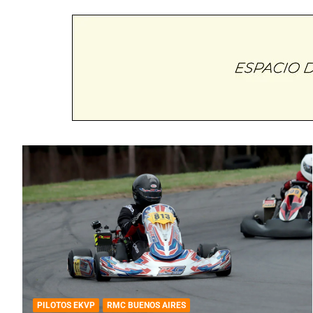
PILOTOS EKVP
RMC BUENOS AIRES