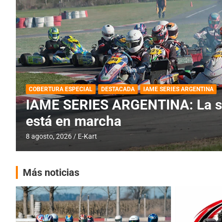
BREVES
DESTACADA
IAME SERIES ARGENTINA
PRÓXIMA COB
IAME SERIES ARGENTINA: Barad
fecha especial con Invitados
6 agosto, 2026
E-Kart
Más noticias