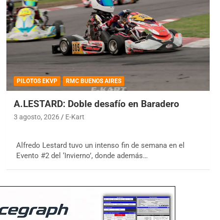
PILOTOS EKVP
RMC BUENOS AIRES
A.LESTARD: Doble desafío en Baradero
3 agosto, 2026
E-Kart
Alfredo Lestard tuvo un intenso fin de semana en el
Evento #2 del ‘Invierno’, donde además…