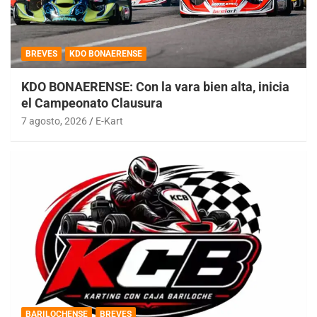
BREVES
KDO BONAERENSE
KDO BONAERENSE: Con la vara bien alta, inicia
el Campeonato Clausura
7 agosto, 2026
E-Kart
BARILOCHENSE
BREVES