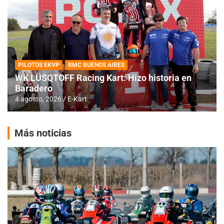
PILOTOS EKVP
RMC BUENOS AIRES
WK LÜSQTOFF Racing Kart: Hizo historia en
Baradero
4 agosto, 2026
E-Kart
Más noticias