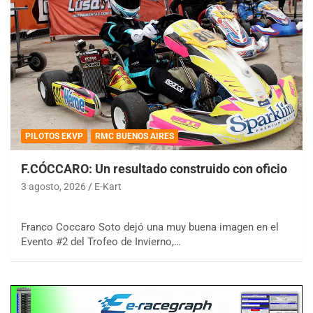
PILOTOS EKVP
RMC BUENOS AIRES
F.CÓCCARO: Un resultado construido con oficio
3 agosto, 2026
E-Kart
Franco Coccaro Soto dejó una muy buena imagen en el
Evento #2 del Trofeo de Invierno,…