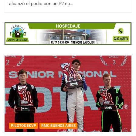
alcanzó el podio con un P2 en…
PILOTOS EKVP
RMC BUENOS AIRES