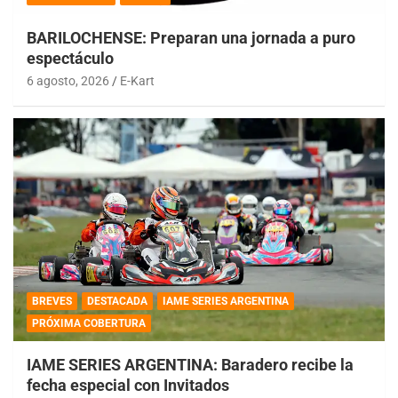
BARILOCHENSE: Preparan una jornada a puro
espectáculo
6 agosto, 2026
E-Kart
BREVES
DESTACADA
IAME SERIES ARGENTINA
PRÓXIMA COBERTURA
IAME SERIES ARGENTINA: Baradero recibe la
fecha especial con Invitados