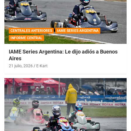
CENTRALES ANTERIORES
IAME SERIES ARGENTINA
INFORME CENTRAL
IAME Series Argentina: Le dijo adiós a Buenos
Aires
21 julio, 2026
E-Kart