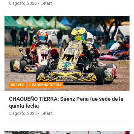
6 agosto, 2026
E-Kart
BREVES
CHAQUEÑO TIERRA
CHAQUEÑO TIERRA: Sáenz Peña fue sede de la
quinta fecha
5 agosto, 2026
E-Kart