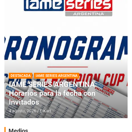
DESTACADA
IAME SERIES ARGENTINA
IAME SERIES ARGENTINA:
Horarios para la fecha con
Invitados
4 agosto, 2026
E-Kart
Medios