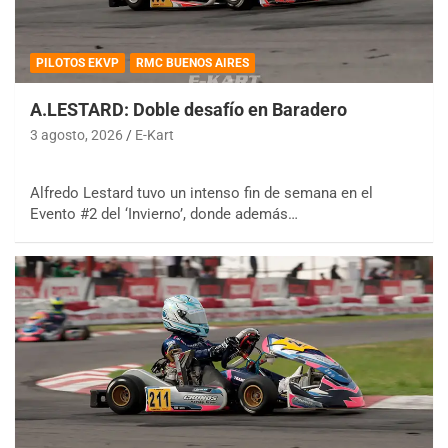
PILOTOS EKVP
RMC BUENOS AIRES
A.LESTARD: Doble desafío en Baradero
3 agosto, 2026
E-Kart
Alfredo Lestard tuvo un intenso fin de semana en el
Evento #2 del ‘Invierno’, donde además…