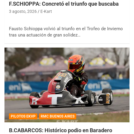
F.SCHIOPPA: Concretó el triunfo que buscaba
3 agosto, 2026
E-Kart
Fausto Schioppa volvió al triunfo en el Trofeo de Invierno
tras una actuación de gran solidez…
PILOTOS EKVP
RMC BUENOS AIRES
B.CABARCOS: Histórico podio en Baradero