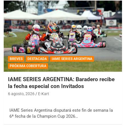
BREVES
DESTACADA
IAME SERIES ARGENTINA
PRÓXIMA COBERTURA
IAME SERIES ARGENTINA: Baradero recibe
la fecha especial con Invitados
6 agosto, 2026
E-Kart
IAME Series Argentina disputará este fin de semana la
6ª fecha de la Champion Cup 2026…