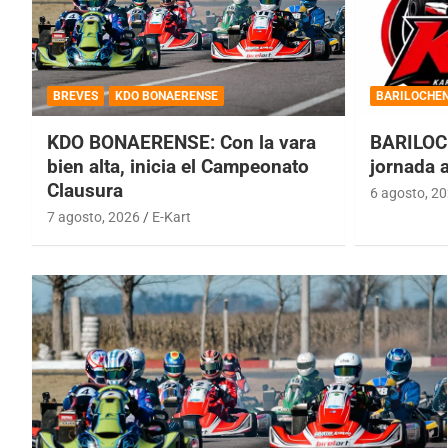
BREVES
KDO BONAERENSE
BARILOCHE
KDO BONAERENSE: Con la vara
BARILOC
bien alta, inicia el Campeonato
jornada 
Clausura
6 agosto, 2
7 agosto, 2026
E-Kart