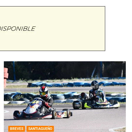
BREVES
SANTIAGUEÑO