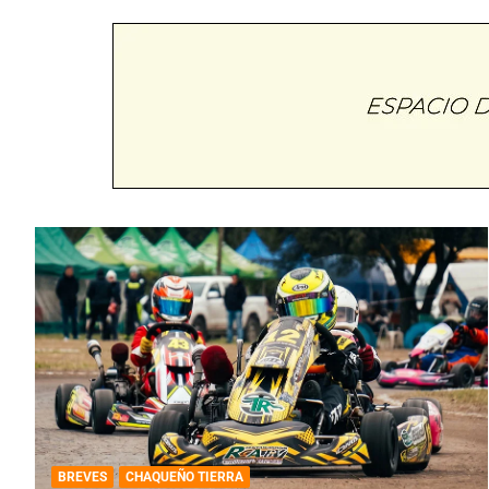
BREVES
CHAQUEÑO TIERRA