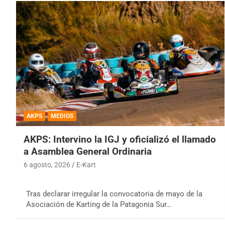
AKPS
MEDIOS
AKPS: Intervino la IGJ y oficializó el llamado
a Asamblea General Ordinaria
6 agosto, 2026
E-Kart
Tras declarar irregular la convocatoria de mayo de la
Asociación de Karting de la Patagonia Sur…