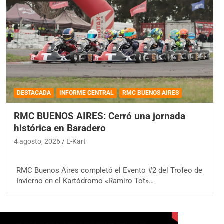
DESTACADA
INFORME CENTRAL
RMC BUENOS AIRES
RMC BUENOS AIRES: Cerró una jornada
histórica en Baradero
4 agosto, 2026
E-Kart
RMC Buenos Aires completó el Evento #2 del Trofeo de
Invierno en el Kartódromo «Ramiro Tot»…