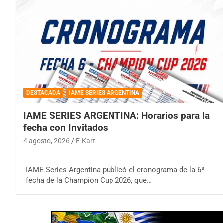
DESTACADA
IAME SERIES ARGENTINA
IAME SERIES ARGENTINA: Horarios para la
fecha con Invitados
4 agosto, 2026
E-Kart
IAME Series Argentina publicó el cronograma de la 6ª
fecha de la Champion Cup 2026, que…