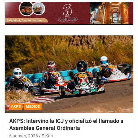
AKPS
MEDIOS
AKPS: Intervino la IGJ y oficializó el llamado a
Asamblea General Ordinaria
6 agosto, 2026
E-Kart