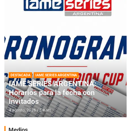
DESTACADA
IAME SERIES ARGENTINA
IAME SERIES ARGENTINA:
Horarios para la fecha con
Invitados
4 agosto, 2026
E-Kart
Medios