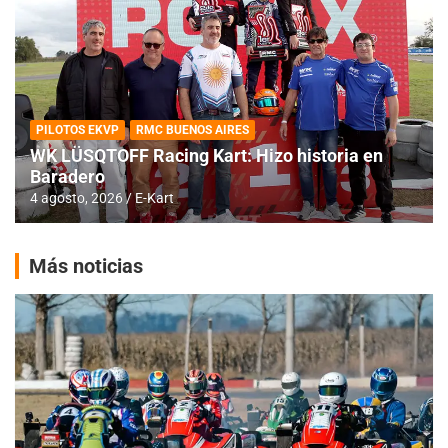
PILOTOS EKVP
RMC BUENOS AIRES
WK LÜSQTOFF Racing Kart: Hizo historia en
Baradero
4 agosto, 2026
E-Kart
Más noticias