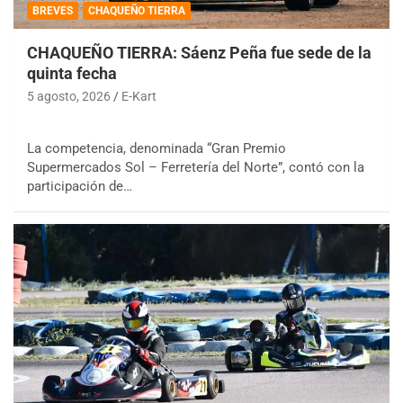
BREVES
CHAQUEÑO TIERRA
CHAQUEÑO TIERRA: Sáenz Peña fue sede de la
quinta fecha
5 agosto, 2026
E-Kart
La competencia, denominada “Gran Premio
Supermercados Sol – Ferretería del Norte”, contó con la
participación de…