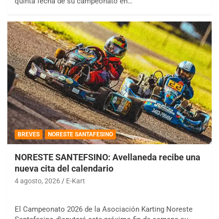
quinta fecha de su campeonato en…
BREVES
NORESTE SANTAFESINO
NORESTE SANTEFSINO: Avellaneda recibe una
nueva cita del calendario
4 agosto, 2026
E-Kart
El Campeonato 2026 de la Asociación Karting Noreste