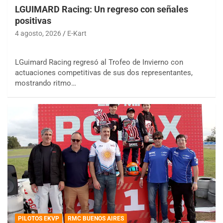
LGUIMARD Racing: Un regreso con señales
positivas
4 agosto, 2026
E-Kart
LGuimard Racing regresó al Trofeo de Invierno con
actuaciones competitivas de sus dos representantes,
mostrando ritmo…
PILOTOS EKVP
RMC BUENOS AIRES