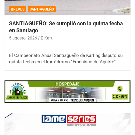
BREVES
SANTIAGUEÑO
SANTIAGUEÑO: Se cumplió con la quinta fecha
en Santiago
5 agosto, 2026
E-Kart
El Campeonato Anual Santiagueño de Karting disputó su
quinta fecha en el kartódromo "Francisco de Aguirre",…