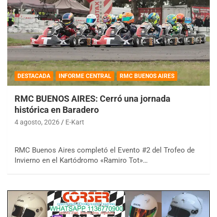
DESTACADA
INFORME CENTRAL
RMC BUENOS AIRES
RMC BUENOS AIRES: Cerró una jornada
histórica en Baradero
4 agosto, 2026
E-Kart
RMC Buenos Aires completó el Evento #2 del Trofeo de
Invierno en el Kartódromo «Ramiro Tot»…