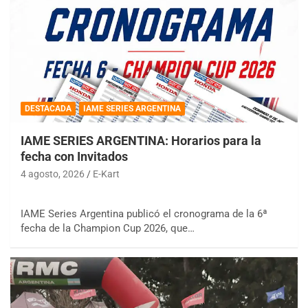
DESTACADA
IAME SERIES ARGENTINA
IAME SERIES ARGENTINA: Horarios para la
fecha con Invitados
4 agosto, 2026
E-Kart
IAME Series Argentina publicó el cronograma de la 6ª
fecha de la Champion Cup 2026, que…