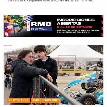
Santafesino disputará este próximo fin de semana su…
PILOTOS EKVP
RMC BUENOS AIRES