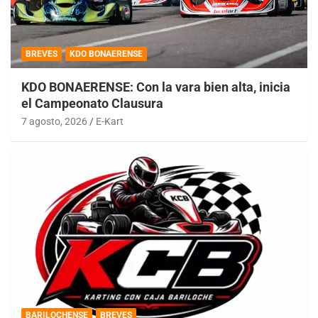
BREVES
KDO BONAERENSE
KDO BONAERENSE: Con la vara bien alta, inicia
el Campeonato Clausura
7 agosto, 2026
E-Kart
BARILOCHENSE
BREVES