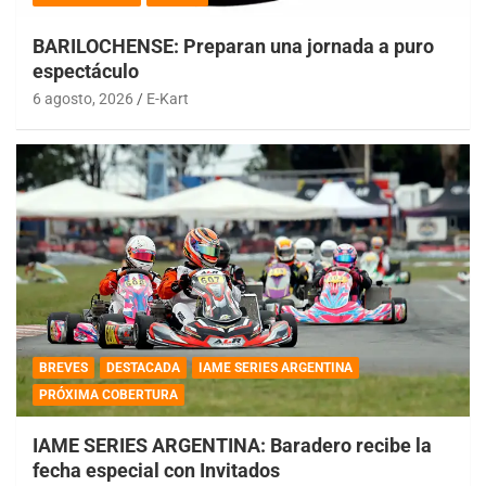
BARILOCHENSE: Preparan una jornada a puro
espectáculo
6 agosto, 2026
E-Kart
BREVES
DESTACADA
IAME SERIES ARGENTINA
PRÓXIMA COBERTURA
IAME SERIES ARGENTINA: Baradero recibe la
fecha especial con Invitados