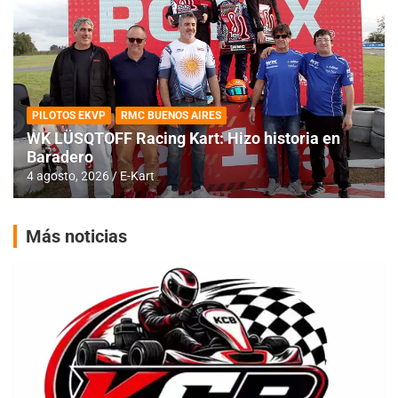
PILOTOS EKVP
RMC BUENOS AIRES
WK LÜSQTOFF Racing Kart: Hizo historia en
Baradero
4 agosto, 2026
E-Kart
Más noticias