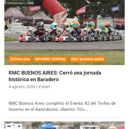
DESTACADA
INFORME CENTRAL
RMC BUENOS AIRES
RMC BUENOS AIRES: Cerró una jornada
histórica en Baradero
4 agosto, 2026
E-Kart
RMC Buenos Aires completó el Evento #2 del Trofeo de
Invierno en el Kartódromo «Ramiro Tot»…