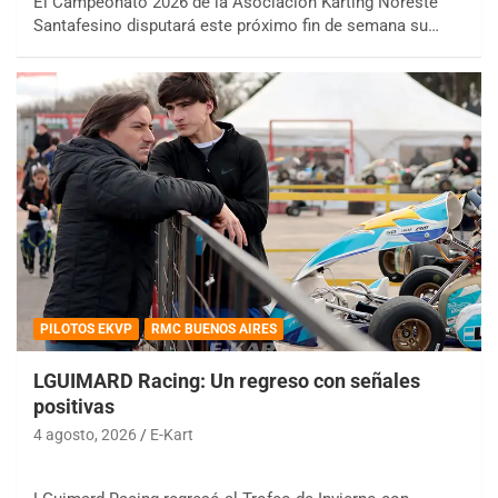
El Campeonato 2026 de la Asociación Karting Noreste
Santafesino disputará este próximo fin de semana su…
PILOTOS EKVP
RMC BUENOS AIRES
LGUIMARD Racing: Un regreso con señales
positivas
4 agosto, 2026
E-Kart