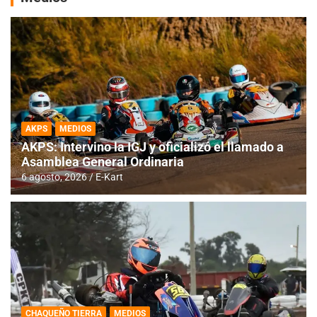
AKPS
MEDIOS
AKPS: Intervino la IGJ y oficializó el llamado a
Asamblea General Ordinaria
6 agosto, 2026
E-Kart
CHAQUEÑO TIERRA
MEDIOS