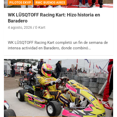
PILOTOS EKVP
RMC BUENOS AIRES
WK LÜSQTOFF Racing Kart: Hizo historia en
Baradero
4 agosto, 2026
E-Kart
WK LÜSQTOFF Racing Kart completó un fin de semana de
intensa actividad en Baradero, donde combinó…