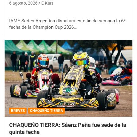
6 agosto, 2026
E-Kart
IAME Series Argentina disputará este fin de semana la 6ª
fecha de la Champion Cup 2026…
BREVES
CHAQUEÑO TIERRA
CHAQUEÑO TIERRA: Sáenz Peña fue sede de la
quinta fecha