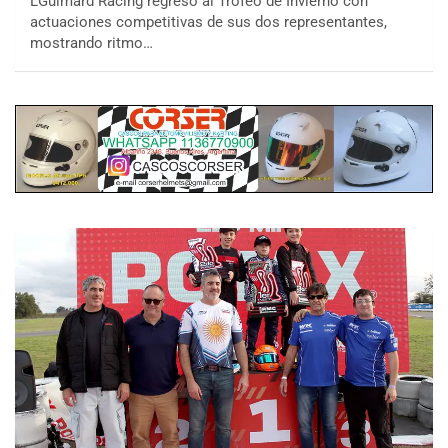
LGuimard Racing regresó al Trofeo de Invierno con
actuaciones competitivas de sus dos representantes,
mostrando ritmo…