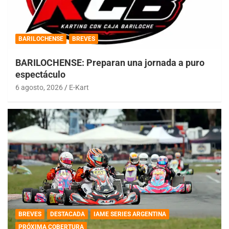
BARILOCHENSE
BREVES
BARILOCHENSE: Preparan una jornada a puro
espectáculo
6 agosto, 2026
E-Kart
BREVES
DESTACADA
IAME SERIES ARGENTINA
PRÓXIMA COBERTURA