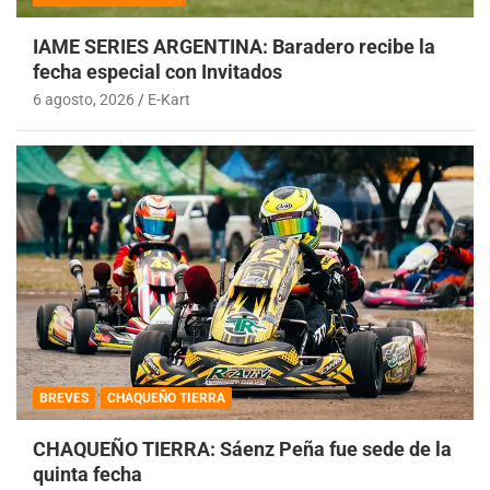
IAME SERIES ARGENTINA: Baradero recibe la
fecha especial con Invitados
6 agosto, 2026
E-Kart
BREVES
CHAQUEÑO TIERRA
CHAQUEÑO TIERRA: Sáenz Peña fue sede de la
quinta fecha