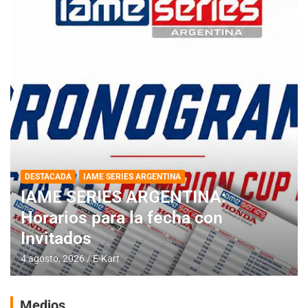
DESTACADA
IAME SERIES ARGENTINA
IAME SERIES ARGENTINA:
Horarios para la fecha con
Invitados
4 agosto, 2026
E-Kart
Medios