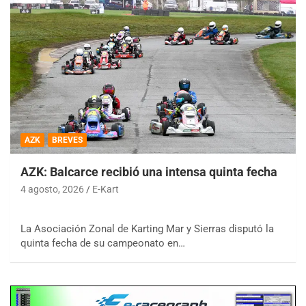
AZK
BREVES
AZK: Balcarce recibió una intensa quinta fecha
4 agosto, 2026
E-Kart
La Asociación Zonal de Karting Mar y Sierras disputó la
quinta fecha de su campeonato en…