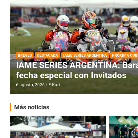
DESTACADA
IAME SERIES ARGENTINA
IAME SERIES ARGENTINA: Horar
fecha con Invitados
4 agosto, 2026
E-Kart
Más noticias