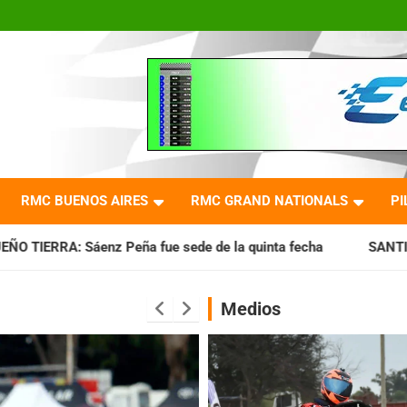
RMC BUENOS AIRES
RMC GRAND NATIONALS
PI
fue sede de la quinta fecha
SANTIAGUEÑO: Se cumplió con 
Medios