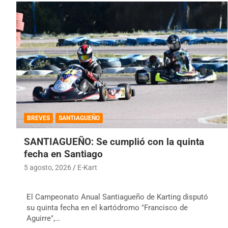
BREVES
SANTIAGUEÑO
SANTIAGUEÑO: Se cumplió con la quinta
fecha en Santiago
5 agosto, 2026
E-Kart
El Campeonato Anual Santiagueño de Karting disputó
su quinta fecha en el kartódromo "Francisco de
Aguirre",…