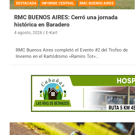
DESTACADA
INFORME CENTRAL
RMC BUENOS AIRES
RMC BUENOS AIRES: Cerró una jornada
histórica en Baradero
4 agosto, 2026
E-Kart
RMC Buenos Aires completó el Evento #2 del Trofeo de
Invierno en el Kartódromo «Ramiro Tot»…