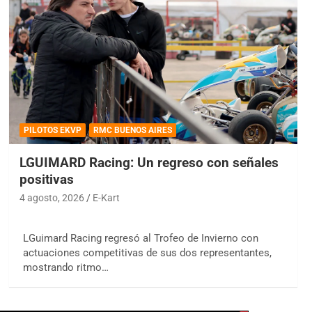
PILOTOS EKVP
RMC BUENOS AIRES
LGUIMARD Racing: Un regreso con señales
positivas
4 agosto, 2026
E-Kart
LGuimard Racing regresó al Trofeo de Invierno con
actuaciones competitivas de sus dos representantes,
mostrando ritmo…