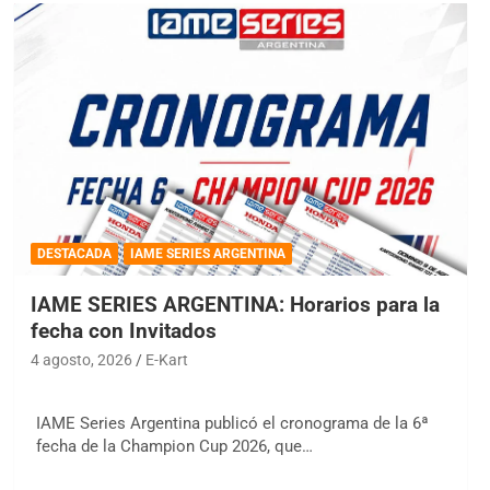
DESTACADA
IAME SERIES ARGENTINA
IAME SERIES ARGENTINA: Horarios para la
fecha con Invitados
4 agosto, 2026
E-Kart
IAME Series Argentina publicó el cronograma de la 6ª
fecha de la Champion Cup 2026, que…