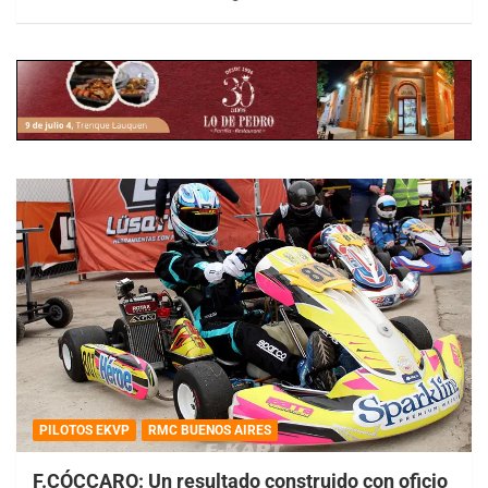
PILOTOS EKVP
RMC BUENOS AIRES
F.CÓCCARO: Un resultado construido con oficio