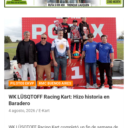
PILOTOS EKVP
RMC BUENOS AIRES
WK LÜSQTOFF Racing Kart: Hizo historia en
Baradero
4 agosto, 2026
E-Kart
WK LÜSQTOFF Racing Kart completó un fin de semana de