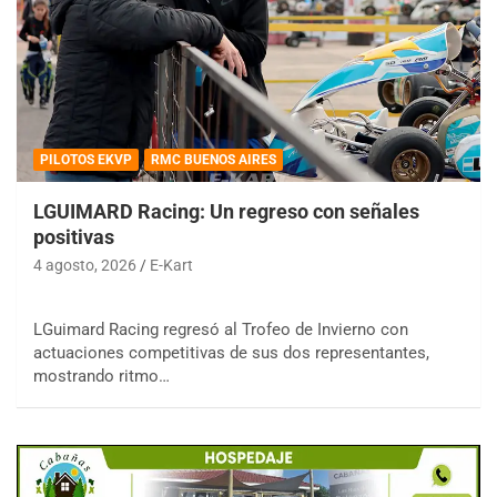
PILOTOS EKVP
RMC BUENOS AIRES
LGUIMARD Racing: Un regreso con señales
positivas
4 agosto, 2026
E-Kart
LGuimard Racing regresó al Trofeo de Invierno con
actuaciones competitivas de sus dos representantes,
mostrando ritmo…