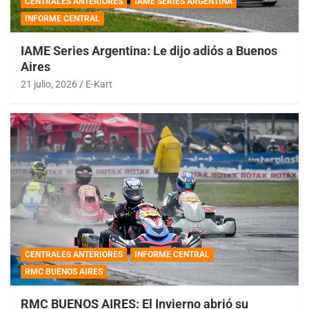
CENTRALES ANTERIORES
IAME SERIES ARGENTINA
INFORME CENTRAL
IAME Series Argentina: Le dijo adiós a Buenos
Aires
21 julio, 2026
E-Kart
CENTRALES ANTERIORES
INFORME CENTRAL
RMC BUENOS AIRES
RMC BUENOS AIRES: El Invierno abrió su