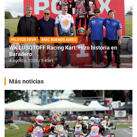
PILOTOS EKVP
RMC BUENOS AIRES
WK LÜSQTOFF Racing Kart: Hizo historia en
Baradero
4 agosto, 2026
E-Kart
Más noticias