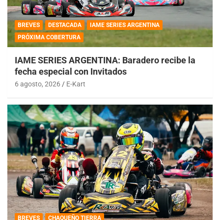
BREVES
DESTACADA
IAME SERIES ARGENTINA
PRÓXIMA COBERTURA
IAME SERIES ARGENTINA: Baradero recibe la
fecha especial con Invitados
6 agosto, 2026
E-Kart
BREVES
CHAQUEÑO TIERRA