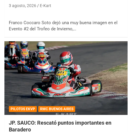
3 agosto, 2026
E-Kart
Franco Coccaro Soto dejó una muy buena imagen en el
Evento #2 del Trofeo de Invierno,…
PILOTOS EKVP
RMC BUENOS AIRES
JP. SAUCO: Rescató puntos importantes en
Baradero