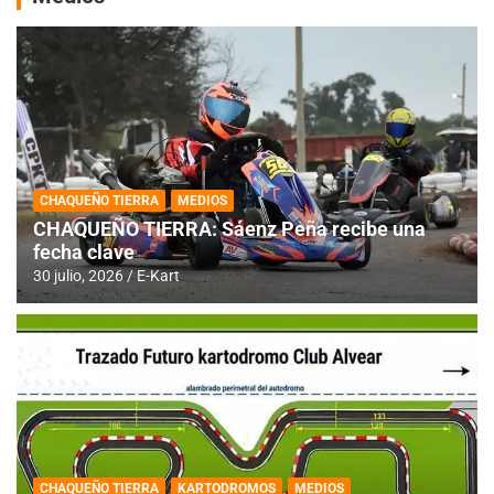
CHAQUEÑO TIERRA
MEDIOS
CHAQUEÑO TIERRA: Sáenz Peña recibe una
fecha clave
30 julio, 2026
E-Kart
CHAQUEÑO TIERRA
KARTODROMOS
MEDIOS