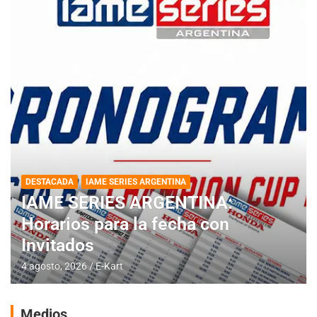
DESTACADA
IAME SERIES ARGENTINA
IAME SERIES ARGENTINA:
Horarios para la fecha con
Invitados
4 agosto, 2026
E-Kart
Medios