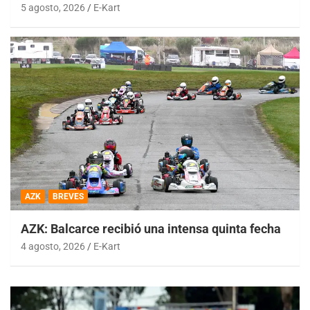
5 agosto, 2026
E-Kart
AZK
BREVES
AZK: Balcarce recibió una intensa quinta fecha
4 agosto, 2026
E-Kart