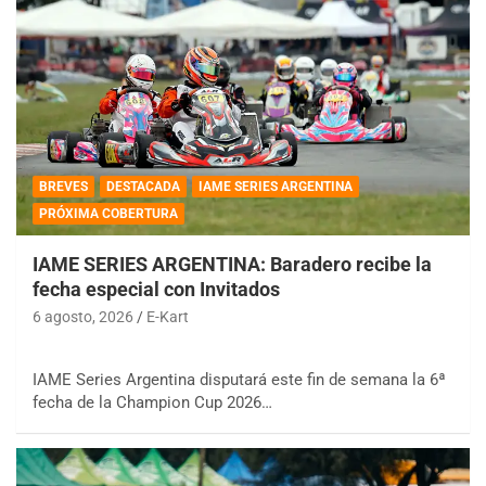
BREVES
DESTACADA
IAME SERIES ARGENTINA
PRÓXIMA COBERTURA
IAME SERIES ARGENTINA: Baradero recibe la
fecha especial con Invitados
6 agosto, 2026
E-Kart
IAME Series Argentina disputará este fin de semana la 6ª
fecha de la Champion Cup 2026…